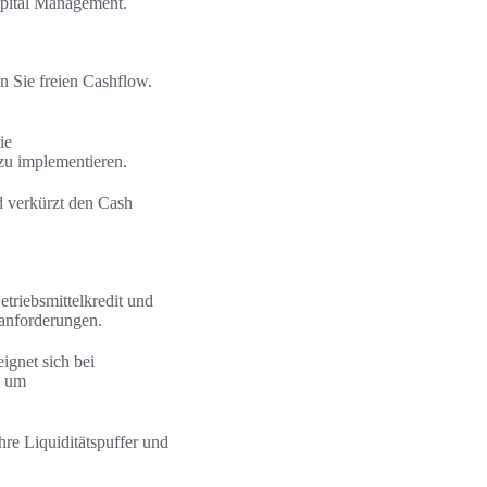
apital Management.
n Sie freien Cashflow.
ie
u implementieren.
d verkürzt den Cash
etriebsmittelkredit und
nanforderungen.
ignet sich bei
, um
re Liquiditätspuffer und