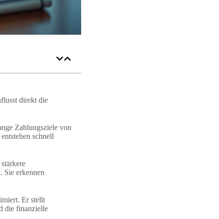
usst direkt die
ange Zahlungsziele von
entstehen schnell
stärkere
. Sie erkennen
iert. Er stellt
 die finanzielle