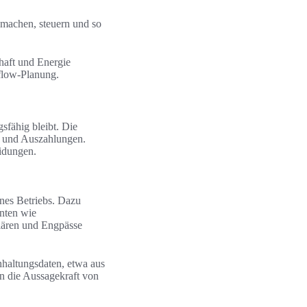
 machen, steuern und so
haft und Energie
low-Planung.
sfähig bleibt. Die
- und Auszahlungen.
eidungen.
nes Betriebs. Dazu
nten wie
klären und Engpässe
hhaltungsdaten, etwa aus
 die Aussagekraft von