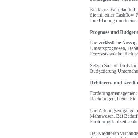
Ein klarer Fahrplan hilf
Sie mit einer Cashflow P
Ihre Planung durch eine
Prognose und Budgeti
Um verlässliche Aussagen
Umsatzprognosen, Debitor
Forecasts wöchentlich o
Setzen Sie auf Tools fü
Budgetierung Unternehm
Debitoren- und Kredit
Forderungsmanagement b
Rechnungen, bieten Sie 
Um Zahlungseingänge bes
Mahnwesen. Bei Bedarf si
Forderungslaufzeit senk
Bei Kreditoren verhande