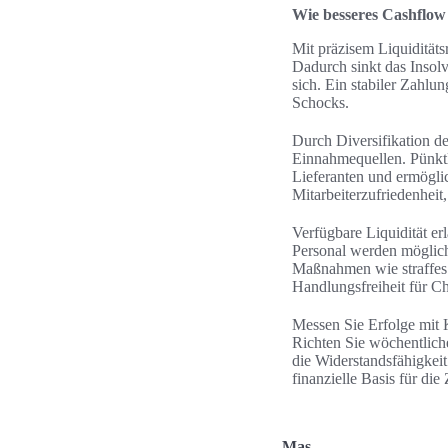
Wie besseres Cashflo
Mit präzisem Liquidität
Dadurch sinkt das Insolv
sich. Ein stabiler Zahl
Schocks.
Durch Diversifikation d
Einnahmequellen. Pünktl
Lieferanten und ermögli
Mitarbeiterzufriedenheit
Verfügbare Liquidität er
Personal werden möglich
Maßnahmen wie straffes 
Handlungsfreiheit für C
Messen Sie Erfolge mit
Richten Sie wöchentlich
die Widerstandsfähigkei
finanzielle Basis für die
Mas