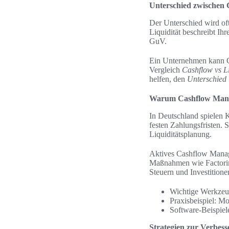
Unterschied zwischen 
Der Unterschied wird of
Liquidität beschreibt Ihr
GuV.
Ein Unternehmen kann G
Vergleich
Cashflow vs L
helfen, den
Unterschied 
Warum Cashflow Manag
In Deutschland spielen 
festen Zahlungsfristen.
Liquiditätsplanung.
Aktives Cashflow Manag
Maßnahmen wie Factoring
Steuern und Investition
Wichtige Werkzeuge
Praxisbeispiel: M
Software-Beispi
Strategien zur Verbes