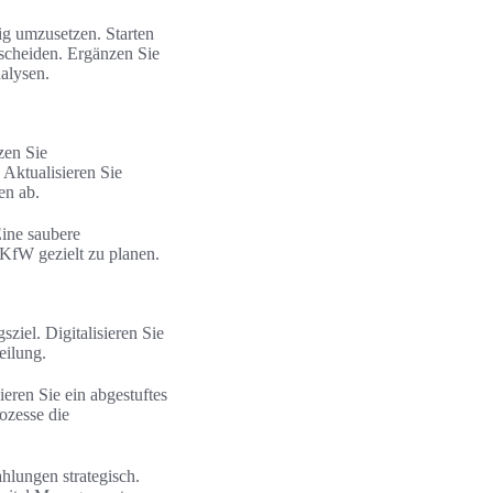
ig umzusetzen. Starten
rscheiden. Ergänzen Sie
alysen.
zen Sie
 Aktualisieren Sie
en ab.
ine saubere
KfW gezielt zu planen.
el. Digitalisieren Sie
eilung.
eren Sie ein abgestuftes
ozesse die
hlungen strategisch.