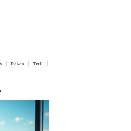
s
Reisen
Tech
?