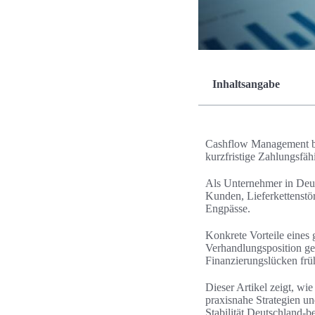
Inhaltsangabe
Cashflow Management bed
kurzfristige Zahlungsfähi
Als Unternehmer in Deut
Kunden, Lieferkettenstö
Engpässe.
Konkrete Vorteile eines
Verhandlungsposition ge
Finanzierungslücken früh
Dieser Artikel zeigt, wi
praxisnahe Strategien un
Stabilität Deutschland-