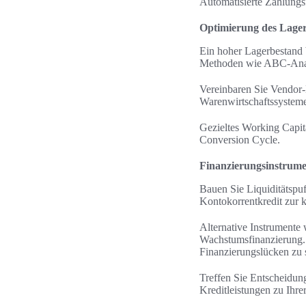
Automatisierte Zahlung
Optimierung des Lager
Ein hoher Lagerbestand 
Methoden wie ABC‑Analy
Vereinbaren Sie Vendor‑
Warenwirtschaftssystem
Gezieltes Working Capit
Conversion Cycle.
Finanzierungsinstrume
Bauen Sie Liquiditätspuf
Kontokorrentkredit zur 
Alternative Instrumente 
Wachstumsfinanzierung.
Finanzierungslücken zu 
Treffen Sie Entscheidun
Kreditleistungen zu Ihre