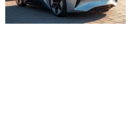
Elektrofahrzeuge mit integrierten Solarmodulen
Entdecken Sie die Zukunft der nachhaltigen Mobilität mit
Elektrofahrzeuge mit integrierten Solarmodulen für saubere
Energie und Autonomie.
Leer más »