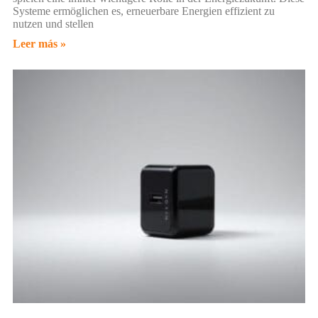
Systeme ermöglichen es, erneuerbare Energien effizient zu
nutzen und stellen
Leer más »