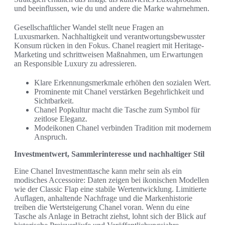
und beeinflussen, wie du und andere die Marke wahrnehmen.
Gesellschaftlicher Wandel stellt neue Fragen an
Luxusmarken. Nachhaltigkeit und verantwortungsbewusster
Konsum rücken in den Fokus. Chanel reagiert mit Heritage-
Marketing und schrittweisen Maßnahmen, um Erwartungen
an Responsible Luxury zu adressieren.
Klare Erkennungsmerkmale erhöhen den sozialen Wert.
Prominente mit Chanel verstärken Begehrlichkeit und
Sichtbarkeit.
Chanel Popkultur macht die Tasche zum Symbol für
zeitlose Eleganz.
Modeikonen Chanel verbinden Tradition mit modernem
Anspruch.
Investmentwert, Sammlerinteresse und nachhaltiger Stil
Eine Chanel Investmenttasche kann mehr sein als ein
modisches Accessoire: Daten zeigen bei ikonischen Modellen
wie der Classic Flap eine stabile Wertentwicklung. Limitierte
Auflagen, anhaltende Nachfrage und die Markenhistorie
treiben die Wertsteigerung Chanel voran. Wenn du eine
Tasche als Anlage in Betracht ziehst, lohnt sich der Blick auf