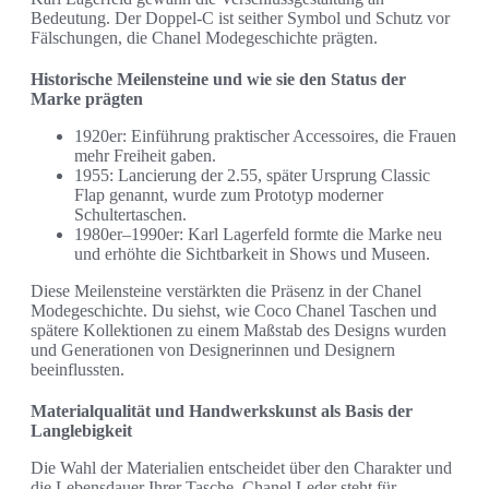
Bedeutung. Der Doppel-C ist seither Symbol und Schutz vor
Fälschungen, die Chanel Modegeschichte prägten.
Historische Meilensteine und wie sie den Status der
Marke prägten
1920er: Einführung praktischer Accessoires, die Frauen
mehr Freiheit gaben.
1955: Lancierung der 2.55, später Ursprung Classic
Flap genannt, wurde zum Prototyp moderner
Schultertaschen.
1980er–1990er: Karl Lagerfeld formte die Marke neu
und erhöhte die Sichtbarkeit in Shows und Museen.
Diese Meilensteine verstärkten die Präsenz in der Chanel
Modegeschichte. Du siehst, wie Coco Chanel Taschen und
spätere Kollektionen zu einem Maßstab des Designs wurden
und Generationen von Designerinnen und Designern
beeinflussten.
Materialqualität und Handwerkskunst als Basis der
Langlebigkeit
Die Wahl der Materialien entscheidet über den Charakter und
die Lebensdauer Ihrer Tasche. Chanel Leder steht für