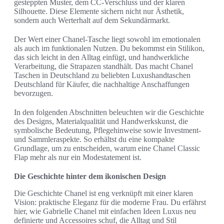
gestepp­ten Muster, dem CC-Verschluss und der klaren
Silhouette. Diese Elemente sichern nicht nur Ästhetik,
sondern auch Werterhalt auf dem Sekundärmarkt.
Der Wert einer Chanel-Tasche liegt sowohl im emotionalen
als auch im funktionalen Nutzen. Du bekommst ein Stilikon,
das sich leicht in den Alltag einfügt, und handwerkliche
Verarbeitung, die Strapazen standhält. Das macht Chanel
Taschen in Deutschland zu beliebten Luxushandtaschen
Deutschland für Käufer, die nachhaltige Anschaffungen
bevorzugen.
In den folgenden Abschnitten beleuchten wir die Geschichte
des Designs, Materialqualität und Handwerkskunst, die
symbolische Bedeutung, Pflegehinweise sowie Investment-
und Sammleraspekte. So erhältst du eine kompakte
Grundlage, um zu entscheiden, warum eine Chanel Classic
Flap mehr als nur ein Modestatement ist.
Die Geschichte hinter dem ikonischen Design
Die Geschichte Chanel ist eng verknüpft mit einer klaren
Vision: praktische Eleganz für die moderne Frau. Du erfährst
hier, wie Gabrielle Chanel mit einfachen Ideen Luxus neu
definierte und Accessoires schuf, die Alltag und Stil