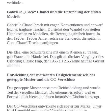
verbinden.
Gabrielle „Coco“ Chanel und die Entstehung der ersten
Modelle
Gabrielle Chanel brach mit engen Konventionen und entwarf
leichte, tragbare Taschen. Du siehst den Wandel von steifen
Handtaschen zu Modellen, die Bewegungsfreiheit boten. In
den 1920er–1950er Jahren setzte sie Standards, die später in
Coco Chanel Taschen aufgingen.
Die Idee, eine Schultertasche mit einem Riemen zu tragen,
gab Frauen die Hände frei. Das gilt als direkter Vorgänger des
Ursprung Classic Flap, der 1955 als 2.55 seine heutige Gestalt
annahm.
Entwicklung der markanten Designelemente wie das
gesteppte Muster und die CC-Verschluss
Das gesteppte Muster entstammt Reitbekleidung und wurde
Teil der visuellen Identität. Du erkennst es sofort, weil es
Formstabilität bietet und einen luxuriösen Eindruck erzeugt.
Der CC-Verschluss entwickelte sich später zur Marke. Unter
Karl Lagerfeld gewann die Verschlussgestaltung an