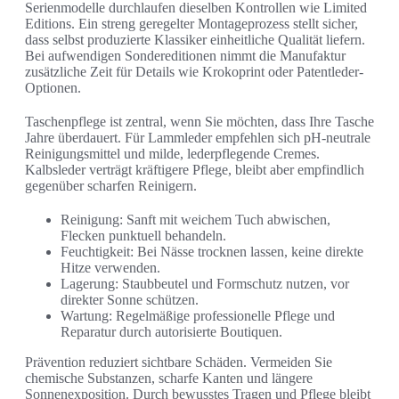
Serienmodelle durchlaufen dieselben Kontrollen wie Limited
Editions. Ein streng geregelter Montageprozess stellt sicher,
dass selbst produzierte Klassiker einheitliche Qualität liefern.
Bei aufwendigen Sondereditionen nimmt die Manufaktur
zusätzliche Zeit für Details wie Krokoprint oder Patentleder-
Optionen.
Taschenpflege ist zentral, wenn Sie möchten, dass Ihre Tasche
Jahre überdauert. Für Lammleder empfehlen sich pH-neutrale
Reinigungsmittel und milde, lederpflegende Cremes.
Kalbsleder verträgt kräftigere Pflege, bleibt aber empfindlich
gegenüber scharfen Reinigern.
Reinigung: Sanft mit weichem Tuch abwischen,
Flecken punktuell behandeln.
Feuchtigkeit: Bei Nässe trocknen lassen, keine direkte
Hitze verwenden.
Lagerung: Staubbeutel und Formschutz nutzen, vor
direkter Sonne schützen.
Wartung: Regelmäßige professionelle Pflege und
Reparatur durch autorisierte Boutiquen.
Prävention reduziert sichtbare Schäden. Vermeiden Sie
chemische Substanzen, scharfe Kanten und längere
Sonnenexposition. Durch bewusstes Tragen und Pflege bleibt