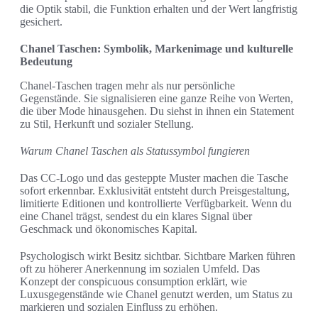
die Optik stabil, die Funktion erhalten und der Wert langfristig
gesichert.
Chanel Taschen: Symbolik, Markenimage und kulturelle
Bedeutung
Chanel-Taschen tragen mehr als nur persönliche
Gegenstände. Sie signalisieren eine ganze Reihe von Werten,
die über Mode hinausgehen. Du siehst in ihnen ein Statement
zu Stil, Herkunft und sozialer Stellung.
Warum Chanel Taschen als Statussymbol fungieren
Das CC-Logo und das gesteppte Muster machen die Tasche
sofort erkennbar. Exklusivität entsteht durch Preisgestaltung,
limitierte Editionen und kontrollierte Verfügbarkeit. Wenn du
eine Chanel trägst, sendest du ein klares Signal über
Geschmack und ökonomisches Kapital.
Psychologisch wirkt Besitz sichtbar. Sichtbare Marken führen
oft zu höherer Anerkennung im sozialen Umfeld. Das
Konzept der conspicuous consumption erklärt, wie
Luxusgegenstände wie Chanel genutzt werden, um Status zu
markieren und sozialen Einfluss zu erhöhen.