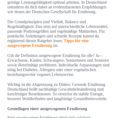
geistige Leistungsfähigkeit optimal arbeiten. In Deutschland
orientierst du dich dabei an evidenzbasierten Empfehlungen
wie denen der Deutschen Gesellschaft für Ernährung.
Die Grundprinzipien sind Vielfalt, Balance und
Regelmäßigkeit. Das setzt auf unterschiedliche Lebensmittel,
passende Portionsgrößen und regelmäßige Mahlzeiten. Für
praktische Anleitungen und schnelle Rezepte kannst du
ergänzend diesen Ratgeber lesen:
Tipps für eine
ausgewogene Ernährung
im.
Gilt die Definition ausgewogene Ernährung für alle? Ja—
Erwachsene, Kinder, Schwangere, Seniorinnen und Senioren
sowie Berufstätige profitieren. Individuelle Anpassungen sind
nötig bei Diabetes, Allergien oder einer vegetarischen
beziehungsweise veganen Lebensweise.
Wichtig ist die Abgrenzung zu Diäten: Gesunde Ernährung
Deutschland heißt nachhaltige Gewohnheitsänderung statt
kurzfristiger Restriktionen. So erreichst du stabile Energie,
besseres Wohlbefinden und langfristige Gesundheitsvorteile.
Grundlagen einer ausgewogenen Ernährung
Eine ausgewogene Ernährung stützt sich auf klare