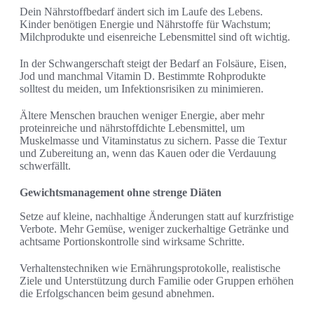
Dein Nährstoffbedarf ändert sich im Laufe des Lebens.
Kinder benötigen Energie und Nährstoffe für Wachstum;
Milchprodukte und eisenreiche Lebensmittel sind oft wichtig.
In der Schwangerschaft steigt der Bedarf an Folsäure, Eisen,
Jod und manchmal Vitamin D. Bestimmte Rohprodukte
solltest du meiden, um Infektionsrisiken zu minimieren.
Ältere Menschen brauchen weniger Energie, aber mehr
proteinreiche und nährstoffdichte Lebensmittel, um
Muskelmasse und Vitaminstatus zu sichern. Passe die Textur
und Zubereitung an, wenn das Kauen oder die Verdauung
schwerfällt.
Gewichtsmanagement ohne strenge Diäten
Setze auf kleine, nachhaltige Änderungen statt auf kurzfristige
Verbote. Mehr Gemüse, weniger zuckerhaltige Getränke und
achtsame Portionskontrolle sind wirksame Schritte.
Verhaltenstechniken wie Ernährungsprotokolle, realistische
Ziele und Unterstützung durch Familie oder Gruppen erhöhen
die Erfolgschancen beim gesund abnehmen.