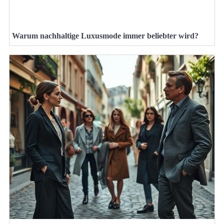
Warum nachhaltige Luxusmode immer beliebter wird?