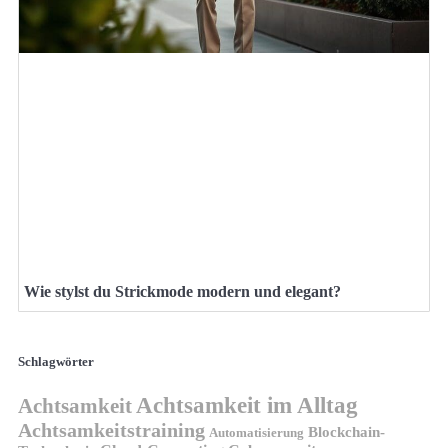
Wie stylst du Strickmode modern und elegant?
Schlagwörter
Achtsamkeit im Alltag
Achtsamkeit
Achtsamkeitstraining
Blockchain-
Automatisierung