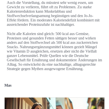
Auch die Vorstellung, du müsstest sehr wenig essen, um
Gewicht zu verlieren, führt oft zu Problemen. Zu starke
Kalorienreduktion kann Muskelabbau und
Stoffwechselverlangsamung begünstigen und den Jo-Jo-
Effekt fördern. Ein moderates Kaloriendefizit kombiniert mit
ausreichender Proteinzufuhr ist nachhaltiger.
Nicht alle Kalorien sind gleich: 500 kcal aus Gemüse,
Proteinen und gesunden Fetten sättigen besser und wirken
anders auf den Stoffwechsel als 500 kcal aus zuckerreichen
Snacks. Nahrungsergänzungsmittel können gezielt Mängel
wie Vitamin D ausgleichen, ersetzen aber nicht die Vielfalt
ganzer Lebensmittel. Prüfe Quellen wie die Deutsche
Gesellschaft für Ernährung und dokumentiere Änderungen im
Alltag. So entwickelst du eine nachhaltige, alltagsgerechte
Strategie gegen Mythen ausgewogene Ernährung.
Mas