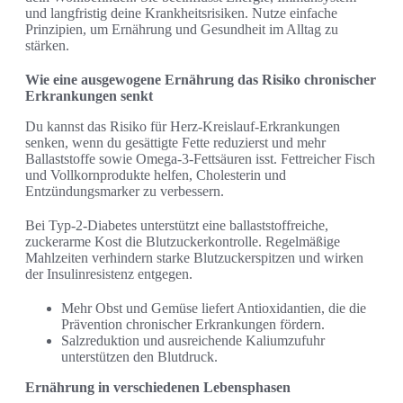
und langfristig deine Krankheitsrisiken. Nutze einfache
Prinzipien, um Ernährung und Gesundheit im Alltag zu
stärken.
Wie eine ausgewogene Ernährung das Risiko chronischer
Erkrankungen senkt
Du kannst das Risiko für Herz-Kreislauf-Erkrankungen
senken, wenn du gesättigte Fette reduzierst und mehr
Ballaststoffe sowie Omega-3-Fettsäuren isst. Fettreicher Fisch
und Vollkornprodukte helfen, Cholesterin und
Entzündungsmarker zu verbessern.
Bei Typ-2-Diabetes unterstützt eine ballaststoffreiche,
zuckerarme Kost die Blutzuckerkontrolle. Regelmäßige
Mahlzeiten verhindern starke Blutzuckerspitzen und wirken
der Insulinresistenz entgegen.
Mehr Obst und Gemüse liefert Antioxidantien, die die
Prävention chronischer Erkrankungen fördern.
Salzreduktion und ausreichende Kaliumzufuhr
unterstützen den Blutdruck.
Ernährung in verschiedenen Lebensphasen