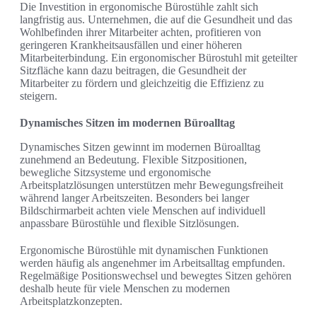
Die Investition in ergonomische Bürostühle zahlt sich
langfristig aus. Unternehmen, die auf die Gesundheit und das
Wohlbefinden ihrer Mitarbeiter achten, profitieren von
geringeren Krankheitsausfällen und einer höheren
Mitarbeiterbindung. Ein ergonomischer Bürostuhl mit geteilter
Sitzfläche kann dazu beitragen, die Gesundheit der
Mitarbeiter zu fördern und gleichzeitig die Effizienz zu
steigern.
Dynamisches Sitzen im modernen Büroalltag
Dynamisches Sitzen gewinnt im modernen Büroalltag
zunehmend an Bedeutung. Flexible Sitzpositionen,
bewegliche Sitzsysteme und ergonomische
Arbeitsplatzlösungen unterstützen mehr Bewegungsfreiheit
während langer Arbeitszeiten. Besonders bei langer
Bildschirmarbeit achten viele Menschen auf individuell
anpassbare Bürostühle und flexible Sitzlösungen.
Ergonomische Bürostühle mit dynamischen Funktionen
werden häufig als angenehmer im Arbeitsalltag empfunden.
Regelmäßige Positionswechsel und bewegtes Sitzen gehören
deshalb heute für viele Menschen zu modernen
Arbeitsplatzkonzepten.