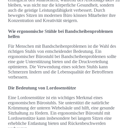
bleiben, was nicht nur die körperliche Gesundheit, sondern
auch die geistige Leistungsfähigkeit verbessert. Durch
bewegtes Sitzen im modernen Büro können Mitarbeiter ihre
Konzentration und Kreativität steigern.
Wie ergonomische Stühle bei Bandscheibenproblemen
helfen
Für Menschen mit Bandscheibenproblemen ist die Wahl des
richtigen Stuhls von entscheidender Bedeutung. Ein
ergonomischer Bürostuhl bei Bandscheibenproblemen sollte
eine gute Unterstützung bieten und die Druckverteilung
optimieren. Die Verwendung eines solchen Stuhls kann
Schmerzen lindern und die Lebensqualität der Betroffenen
verbessern.
Die Bedeutung von Lordosenstütze
Eine Lordosenstütze ist ein wichtiges Merkmal eines
ergonomischen Bürostuhls. Sie unterstützt die natürliche
Krümmung der unteren Wirbelsäule und hilft, eine gesunde
Sitzhaltung zu fördern. Ein ergonomischer Bürostuhl mit
Lordosenstütze kann insbesondere bei langem Sitzen eine
erhebliche Entlastung bieten und Rückenbeschwerden