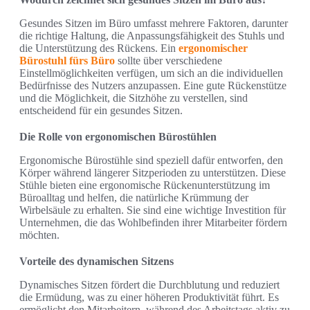
Gesundes Sitzen im Büro umfasst mehrere Faktoren, darunter
die richtige Haltung, die Anpassungsfähigkeit des Stuhls und
die Unterstützung des Rückens. Ein
ergonomischer
Bürostuhl fürs Büro
sollte über verschiedene
Einstellmöglichkeiten verfügen, um sich an die individuellen
Bedürfnisse des Nutzers anzupassen. Eine gute Rückenstütze
und die Möglichkeit, die Sitzhöhe zu verstellen, sind
entscheidend für ein gesundes Sitzen.
Die Rolle von ergonomischen Bürostühlen
Ergonomische Bürostühle sind speziell dafür entworfen, den
Körper während längerer Sitzperioden zu unterstützen. Diese
Stühle bieten eine ergonomische Rückenunterstützung im
Büroalltag und helfen, die natürliche Krümmung der
Wirbelsäule zu erhalten. Sie sind eine wichtige Investition für
Unternehmen, die das Wohlbefinden ihrer Mitarbeiter fördern
möchten.
Vorteile des dynamischen Sitzens
Dynamisches Sitzen fördert die Durchblutung und reduziert
die Ermüdung, was zu einer höheren Produktivität führt. Es
ermöglicht den Mitarbeitern, während des Arbeitstags aktiv zu