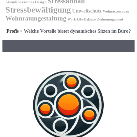
Stressabbau
Skandinavisches Design
Stressbewältigung
Umweltschutz
Wohnaccessoires
Wohnraumgestaltung
Zeitmanagement
Work-Life-Balance
Profis
>
Welche Vorteile bietet dynamisches Sitzen im Büro?