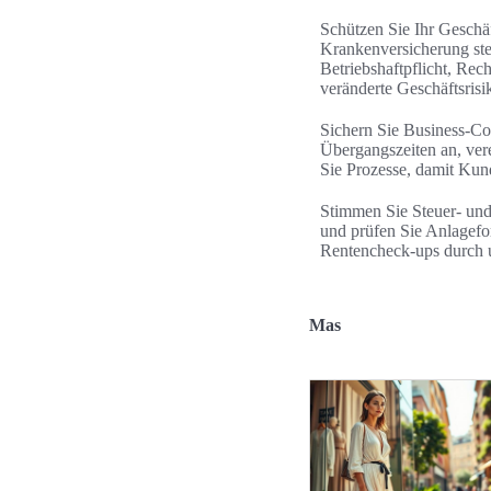
Schützen Sie Ihr Geschä
Krankenversicherung steh
Betriebshaftpflicht, Rec
veränderte Geschäftsrisi
Sichern Sie Business-Co
Übergangszeiten an, vere
Sie Prozesse, damit Ku
Stimmen Sie Steuer- und
und prüfen Sie Anlagefo
Rentencheck-ups durch u
Mas