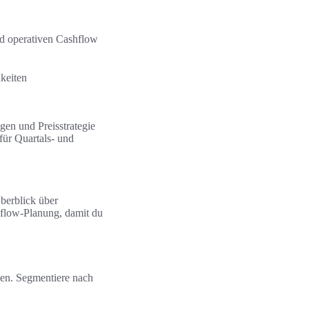
d operativen Cashflow
keiten
en und Preisstrategie
für Quartals- und
berblick über
flow-Planung, damit du
men. Segmentiere nach