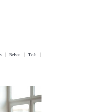
s
Reisen
Tech