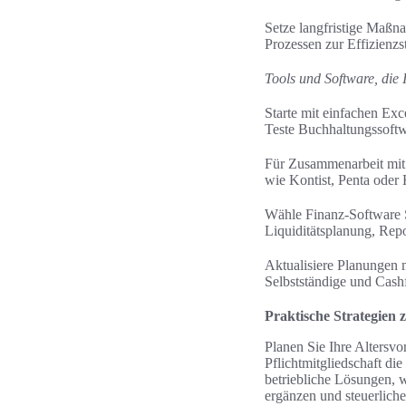
Setze langfristige Maßna
Prozessen zur Effizienzs
Tools und Software, die
Starte mit einfachen Ex
Teste Buchhaltungssoftw
Für Zusammenarbeit mit
wie Kontist, Penta oder 
Wähle Finanz-Software 
Liquiditätsplanung, Rep
Aktualisiere Planungen 
Selbstständige und Cash
Praktische Strategien 
Planen Sie Ihre Altersv
Pflichtmitgliedschaft di
betriebliche Lösungen, 
ergänzen und steuerliche