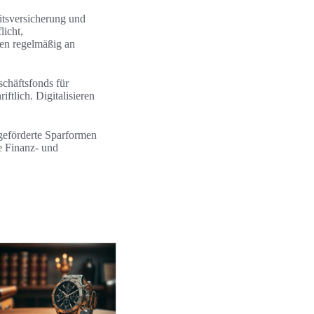
itsversicherung und
licht,
cen regelmäßig an
chäftsfonds für
ftlich. Digitalisieren
geförderte Sparformen
e Finanz- und