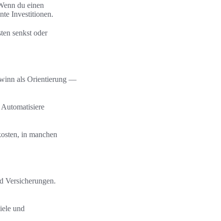
 Wenn du einen
nte Investitionen.
ten senkst oder
ewinn als Orientierung —
 Automatisiere
kosten, in manchen
d Versicherungen.
iele und