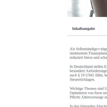
Inhaltsangabe
Als Selbstständige:r tr
strukturierte Finanzplanu
reduziert Stress und sc
In Deutschland stellen
besondere Anforderungen
nach § 19 UStG fällst, b
Steuerrücklagen.
Wichtige Themen sind Um
Optimieren von fixen und
Pflicht: Altersvorsorge 
In den folgenden Abschn