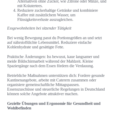
Alternativen ohne Zucker, wie Zitrone oder Minze, und
mit Kräutertees.
Reduziere zuckerhaltige Getränke und kombiniere
Kaffee mit zusätzlichem Wasser, um
Flüssigkeitsverluste auszugleichen.
Essgewohnheiten bei sitzender Tätigkeit
Bei wenig Bewegung passt du Portionsgrößen an und setzt
auf nährstoffdichte Lebensmittel. Reduziere einfache
Kohlenhydrate und gesättigte Fette.
Praktische Änderungen: Iss bewusst, kaue langsamer und
meide Bildschirmarbeit während der Mahlzeit. Kleine
Spaziergänge nach dem Essen fördern die Verdauung.
Betriebliche Maßnahmen unterstützen dich: Fordere gesunde
Kantinenangebote, arbeite mit Caterern zusammen oder
organisiere gemeinschaftliche Mittagspausen.
Essenszuschüsse und steuerliche Regelungen in Deutschland
können solche Angebote attraktiver machen.
Gezielte Übungen und Ergonomie für Gesundheit und
Wohlbefinden