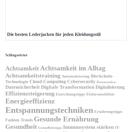
Die besten Lederjacken für jeden Kleidungsstil
Schlagwörter
Achtsamkeit im Alltag
Achtsamkeit
Achtsamkeitstraining
Blockchain-
Automatisierung
Technologie
Cloud-Computing
Cybersecurity
Datenanalyse
Datensicherheit
Digitale Transformation
Digitalisierung
Effizienzsteigerung
Elektromobilität
Einrichtungstipps
Energieeffizienz
Entspannungstechniken
Ernährungstipps
Gesunde Ernährung
Fashion Trends
Gesundheit
Immunsystem stärken
IT-
Gesundheitstipps