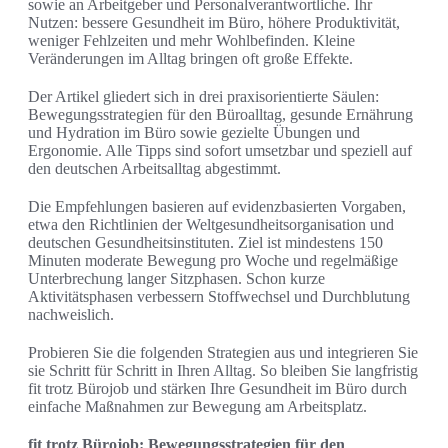
sowie an Arbeitgeber und Personalverantwortliche. Ihr
Nutzen: bessere Gesundheit im Büro, höhere Produktivität,
weniger Fehlzeiten und mehr Wohlbefinden. Kleine
Veränderungen im Alltag bringen oft große Effekte.
Der Artikel gliedert sich in drei praxisorientierte Säulen:
Bewegungsstrategien für den Büroalltag, gesunde Ernährung
und Hydration im Büro sowie gezielte Übungen und
Ergonomie. Alle Tipps sind sofort umsetzbar und speziell auf
den deutschen Arbeitsalltag abgestimmt.
Die Empfehlungen basieren auf evidenzbasierten Vorgaben,
etwa den Richtlinien der Weltgesundheitsorganisation und
deutschen Gesundheitsinstituten. Ziel ist mindestens 150
Minuten moderate Bewegung pro Woche und regelmäßige
Unterbrechung langer Sitzphasen. Schon kurze
Aktivitätsphasen verbessern Stoffwechsel und Durchblutung
nachweislich.
Probieren Sie die folgenden Strategien aus und integrieren Sie
sie Schritt für Schritt in Ihren Alltag. So bleiben Sie langfristig
fit trotz Bürojob und stärken Ihre Gesundheit im Büro durch
einfache Maßnahmen zur Bewegung am Arbeitsplatz.
fit trotz Bürojob: Bewegungsstrategien für den