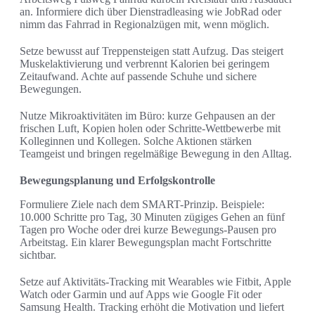
an. Informiere dich über Dienstradleasing wie JobRad oder
nimm das Fahrrad in Regionalzügen mit, wenn möglich.
Setze bewusst auf Treppensteigen statt Aufzug. Das steigert
Muskelaktivierung und verbrennt Kalorien bei geringem
Zeitaufwand. Achte auf passende Schuhe und sichere
Bewegungen.
Nutze Mikroaktivitäten im Büro: kurze Gehpausen an der
frischen Luft, Kopien holen oder Schritte-Wettbewerbe mit
Kolleginnen und Kollegen. Solche Aktionen stärken
Teamgeist und bringen regelmäßige Bewegung in den Alltag.
Bewegungsplanung und Erfolgskontrolle
Formuliere Ziele nach dem SMART-Prinzip. Beispiele:
10.000 Schritte pro Tag, 30 Minuten zügiges Gehen an fünf
Tagen pro Woche oder drei kurze Bewegungs-Pausen pro
Arbeitstag. Ein klarer Bewegungsplan macht Fortschritte
sichtbar.
Setze auf Aktivitäts-Tracking mit Wearables wie Fitbit, Apple
Watch oder Garmin und auf Apps wie Google Fit oder
Samsung Health. Tracking erhöht die Motivation und liefert