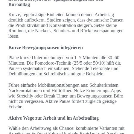
Büroalltag
Kurze, regelmäßige Einheiten können deinen Arbeitstag
deutlich auflockern. Studien zeigen, dass dynamische Pausen
die Produktivität und Konzentration steigern. Setze kleine
Routinen, die Nacken-, Schulter- und Rückenverspannungen
lösen.
Kurze Bewegungspausen integrieren
Plane kurze Unterbrechungen von 1–5 Minuten alle 30–60
Minuten. Die Pomodoro-Technik (25/5 oder 50/10) hilft dir,
Pausen systematisch einzubauen. Stehende Telefonate und
Dehnübungen am Schreibtisch sind gute Beispiele.
Führe einfache Mobilisationsübungen aus: Schulterkreisen,
Nackenrotationen und Hüftöffner. Nutze Erinnerungs-Apps
wie Stretchly oder Break Timer, um Bewegungspausen Büro
nicht zu vergessen. Aktive Pause fördert zugleich geistige
Frische.
Aktive Wege zur Arbeit und im Arbeitsalltag
Wähle den Arbeitsweg als Chance: kombinierte Varianten mit
Arbeitsweg Fußweg Fahrrad kurbeln Kreislauf und Ausdauer