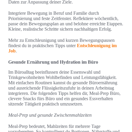
Daten zur Anpassung deiner Ziele.
Integriere Bewegung in Beruf und Familie durch
Priorisierung und feste Zeitfenster. Reflektiere wöchentlich,
passe dein Bewegungsplan an und belohne erreichte Etappen.
Kleine, realistische Schritte sichern nachhaltigen Erfolg.
Mehr zu Entschleunigung und kurzen Bewegungspausen
findest du in praktischen Tipps unter
Entschleunigung im
Job
.
Gesunde Ernährung und Hydration im Büro
Im Büroalltag beeinflussen deine Essenswahl und
Trinkgewohnheiten Wohlbefinden und Leistungsfähigkeit.
Mit einfachen Routinen kannst du gesunde Büroernährung
und ausreichende Flüssigkeitszufuhr in deinen Arbeitstag
integrieren. Die folgenden Tipps helfen dir, Meal-Prep Büro,
clevere Snacks fürs Büro und ein gesundes Essverhalten
sitzende Tätigkeit praktisch umzusetzen.
Meal-Prep und gesunde Zwischenmahlzeiten
Meal-Prep bedeutet, Mahlzeiten für mehrere Tage
vorzubereiten. So kontrollierst du Portionen, Nährstoffe und