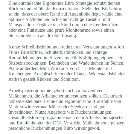
Eine durchdachte Ergonomie Büro-Strategie schützt deinen
Rücken und erhöht die Konzentration. Stelle den Bildschirm
so ein, dass der obere Rand auf Augenhöhe liegt, wähle eine
optimale Sitzhöhe und achte auf richtige Tastatur- und
Mausposition. Ergänze den Stuhl durch eine Lendenstütze
oder eine Fußstütze und prüfe Monitorarme sowie einen
Stehschreibtisch als flexible Lösung.
Kurze Schreibtischübungen reduzieren Verspannungen sofort.
Führe Brustöffner, Schulterblattdrücken und schräge
Rumpfdehnungen im Sitzen aus. Für Kräftigung eignen sich
Sitzbeinstreckungen, Beinheben und Wadenheben im Stehen.
Plane außerdem Mini-Workouts von 5–15 Minuten mit
Kniebeugen, Ausfallschritten oder Planks; Widerstandsbänder
stärken gezielt Rücken und Schultern.
Arbeitsplatzergonomie gehört auch zu präventiven
Maßnahmen, die Arbeitgeber unterstützen sollten. Elektrisch
höhenverstellbare Tische und ergonomische Bürostühle von
Marken wie Herman Miller oder Steelcase sind gute
Investitionen. Nutze Angebote wie Rückenschulungen,
Gesundheitsförderprogramme nach dem Arbeitsschutzgesetz
und Empfehlungen der DGUV; solche Maßnahmen ergänzen
persönliche Rückenübungen Büro wirkungsvoll.