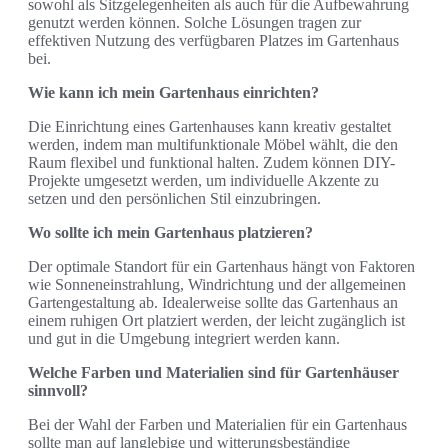
sowohl als Sitzgelegenheiten als auch für die Aufbewahrung
genutzt werden können. Solche Lösungen tragen zur
effektiven Nutzung des verfügbaren Platzes im Gartenhaus
bei.
Wie kann ich mein Gartenhaus einrichten?
Die Einrichtung eines Gartenhauses kann kreativ gestaltet
werden, indem man multifunktionale Möbel wählt, die den
Raum flexibel und funktional halten. Zudem können DIY-
Projekte umgesetzt werden, um individuelle Akzente zu
setzen und den persönlichen Stil einzubringen.
Wo sollte ich mein Gartenhaus platzieren?
Der optimale Standort für ein Gartenhaus hängt von Faktoren
wie Sonneneinstrahlung, Windrichtung und der allgemeinen
Gartengestaltung ab. Idealerweise sollte das Gartenhaus an
einem ruhigen Ort platziert werden, der leicht zugänglich ist
und gut in die Umgebung integriert werden kann.
Welche Farben und Materialien sind für Gartenhäuser
sinnvoll?
Bei der Wahl der Farben und Materialien für ein Gartenhaus
sollte man auf langlebige und witterungsbeständige