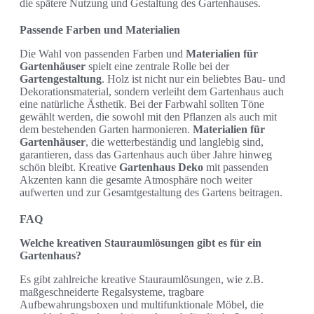
die spätere Nutzung und Gestaltung des Gartenhauses.
Passende Farben und Materialien
Die Wahl von passenden Farben und
Materialien für
Gartenhäuser
spielt eine zentrale Rolle bei der
Gartengestaltung
. Holz ist nicht nur ein beliebtes Bau- und
Dekorationsmaterial, sondern verleiht dem Gartenhaus auch
eine natürliche Ästhetik. Bei der Farbwahl sollten Töne
gewählt werden, die sowohl mit den Pflanzen als auch mit
dem bestehenden Garten harmonieren.
Materialien für
Gartenhäuser
, die wetterbeständig und langlebig sind,
garantieren, dass das Gartenhaus auch über Jahre hinweg
schön bleibt. Kreative
Gartenhaus Deko
mit passenden
Akzenten kann die gesamte Atmosphäre noch weiter
aufwerten und zur Gesamtgestaltung des Gartens beitragen.
FAQ
Welche kreativen Stauraumlösungen gibt es für ein
Gartenhaus?
Es gibt zahlreiche kreative Stauraumlösungen, wie z.B.
maßgeschneiderte Regalsysteme, tragbare
Aufbewahrungsboxen und multifunktionale Möbel, die