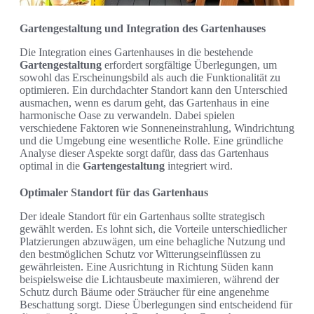
Gartengestaltung und Integration des Gartenhauses
Die Integration eines Gartenhauses in die bestehende
Gartengestaltung
erfordert sorgfältige Überlegungen, um
sowohl das Erscheinungsbild als auch die Funktionalität zu
optimieren. Ein durchdachter Standort kann den Unterschied
ausmachen, wenn es darum geht, das Gartenhaus in eine
harmonische Oase zu verwandeln. Dabei spielen
verschiedene Faktoren wie Sonneneinstrahlung, Windrichtung
und die Umgebung eine wesentliche Rolle. Eine gründliche
Analyse dieser Aspekte sorgt dafür, dass das Gartenhaus
optimal in die
Gartengestaltung
integriert wird.
Optimaler Standort für das Gartenhaus
Der ideale Standort für ein Gartenhaus sollte strategisch
gewählt werden. Es lohnt sich, die Vorteile unterschiedlicher
Platzierungen abzuwägen, um eine behagliche Nutzung und
den bestmöglichen Schutz vor Witterungseinflüssen zu
gewährleisten. Eine Ausrichtung in Richtung Süden kann
beispielsweise die Lichtausbeute maximieren, während der
Schutz durch Bäume oder Sträucher für eine angenehme
Beschattung sorgt. Diese Überlegungen sind entscheidend für