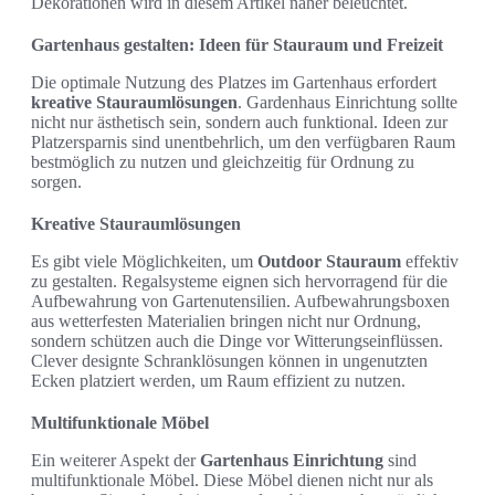
Dekorationen wird in diesem Artikel näher beleuchtet.
Gartenhaus gestalten: Ideen für Stauraum und Freizeit
Die optimale Nutzung des Platzes im Gartenhaus erfordert
kreative Stauraumlösungen
. Gardenhaus Einrichtung sollte
nicht nur ästhetisch sein, sondern auch funktional. Ideen zur
Platzersparnis sind unentbehrlich, um den verfügbaren Raum
bestmöglich zu nutzen und gleichzeitig für Ordnung zu
sorgen.
Kreative Stauraumlösungen
Es gibt viele Möglichkeiten, um
Outdoor Stauraum
effektiv
zu gestalten. Regalsysteme eignen sich hervorragend für die
Aufbewahrung von Gartenutensilien. Aufbewahrungsboxen
aus wetterfesten Materialien bringen nicht nur Ordnung,
sondern schützen auch die Dinge vor Witterungseinflüssen.
Clever designte Schranklösungen können in ungenutzten
Ecken platziert werden, um Raum effizient zu nutzen.
Multifunktionale Möbel
Ein weiterer Aspekt der
Gartenhaus Einrichtung
sind
multifunktionale Möbel. Diese Möbel dienen nicht nur als