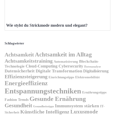
Wie stylst du Strickmode modern und elegant?
Schlagwörter
Achtsamkeit im Alltag
Achtsamkeit
Achtsamkeitstraining
Blockchain-
Automatisierung
Technologie
Cloud-Computing
Cybersecurity
Datenanalyse
Datensicherheit
Digitale Transformation
Digitalisierung
Effizienzsteigerung
Elektromobilität
Einrichtungstipps
Energieeffizienz
Entspannungstechniken
Ernährungstipps
Gesunde Ernährung
Fashion Trends
Gesundheit
Immunsystem stärken
IT-
Gesundheitstipps
Künstliche Intelligenz
Luxusmode
Sicherheit