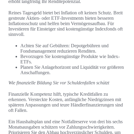
erhöht langfristig Ihr Renditepotenzial.
Reines Tagesgeld bietet bei Inflation oft keinen Schutz. Breit
gestreute Aktien- oder ETF-Investments bieten besseren
Inflationsschutz und helfen beim Vermögensaufbau. Für
Investieren für Einsteiger sind kostengünstige Indexfonds oft
sinnvoll.
Achten Sie auf Gebühren: Depotgebühren und
Fondsmanagement reduzieren Renditen.
Bevorzugen Sie kostengünstige Produkte wie Index-
ETFs.
Planen Sie Anlagehorizont und Liquidität vor größeren
Anschaffungen.
Wie finanzielle Bildung Sie vor Schuldenfallen schützt
Finanzielle Kompetenz hilft, typische Kreditfallen zu
erkennen. Versteckte Kosten, anfängliche Niedrigzinsen mit
späteren Anpassungen und teure Händlerfinanzierungen sind
oft Fallen.
Ein Haushaltsplan und eine Notfallreserve von drei bis sechs
Monatsausgaben schützen vor Zahlungsschwierigkeiten.
Priorisieren Sie den Abbau hochverzinslicher Schulden, um