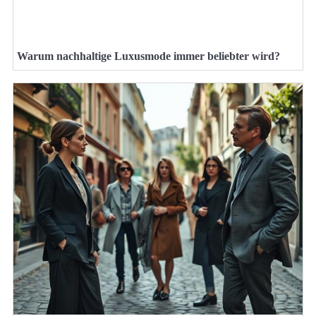
Warum nachhaltige Luxusmode immer beliebter wird?