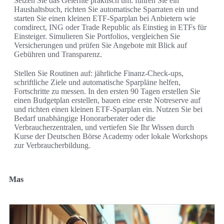
Setzen Sie das Gelernte praktisch um: führen Sie ein
Haushaltsbuch, richten Sie automatische Sparraten ein und
starten Sie einen kleinen ETF-Sparplan bei Anbietern wie
comdirect, ING oder Trade Republic als Einstieg in ETFs für
Einsteiger. Simulieren Sie Portfolios, vergleichen Sie
Versicherungen und prüfen Sie Angebote mit Blick auf
Gebühren und Transparenz.
Stellen Sie Routinen auf: jährliche Finanz-Check-ups,
schriftliche Ziele und automatische Sparpläne helfen,
Fortschritte zu messen. In den ersten 90 Tagen erstellen Sie
einen Budgetplan erstellen, bauen eine erste Notreserve auf
und richten einen kleinen ETF-Sparplan ein. Nutzen Sie bei
Bedarf unabhängige Honorarberater oder die
Verbraucherzentralen, und vertiefen Sie Ihr Wissen durch
Kurse der Deutschen Börse Academy oder lokale Workshops
zur Verbraucherbildung.
Mas