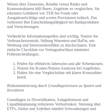
Wissen über Zinseszins, Rendite versus Risiko und
Kostenstrukturen hilft Ihnen, Angebote zu vergleichen. Sie
erkennen Gebühren wie TER bei Fonds oder
Ausgabeaufschläge und werten Provisionen kritisch. Das
verbessert Ihre Entscheidungsfähigkeit bei Bankprodukten
und Versicherungen.
Verlässliche Informationsquellen sind wichtig. Nutzen Sie
Verbraucherzentrale, Stiftung Warentest und BaFin, um
Werbung und Interessenkonflikte zu durchschauen. Eine
einfache Checkliste vor Vertragsabschluss minimiert
Fehlentscheidungen.
Prüfen Sie effektiven Jahreszins und alle Nebenkosten.
Nutzen Sie Kosten-Nutzen-Analysen bei Angeboten.
Halten Sie eine Vergleichsliste mit klaren Kennzahlen
bereit.
Risikominimierung durch Grundlagenwissen zu Sparen und
Investieren
Grundlagen zu Diversifikation, Anlagehorizont und
Liquiditätsplanung reduzieren Verlustrisiken. Streuung über
ETFs, Aktien und Anleihen mindert Schwankungen und