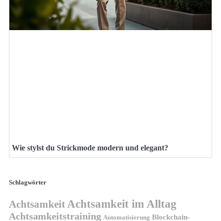
Wie stylst du Strickmode modern und elegant?
Schlagwörter
Achtsamkeit im Alltag
Achtsamkeit
Achtsamkeitstraining
Blockchain-
Automatisierung