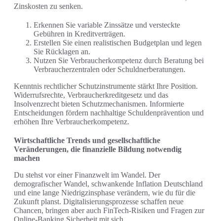
Zinskosten zu senken.
Erkennen Sie variable Zinssätze und versteckte
Gebühren in Kreditverträgen.
Erstellen Sie einen realistischen Budgetplan und legen
Sie Rücklagen an.
Nutzen Sie Verbraucherkompetenz durch Beratung bei
Verbraucherzentralen oder Schuldnerberatungen.
Kenntnis rechtlicher Schutzinstrumente stärkt Ihre Position.
Widerrufsrechte, Verbraucherkreditgesetz und das
Insolvenzrecht bieten Schutzmechanismen. Informierte
Entscheidungen fördern nachhaltige Schuldenprävention und
erhöhen Ihre Verbraucherkompetenz.
Wirtschaftliche Trends und gesellschaftliche
Veränderungen, die finanzielle Bildung notwendig
machen
Du stehst vor einer Finanzwelt im Wandel. Der
demografischer Wandel, schwankende Inflation Deutschland
und eine lange Niedrigzinsphase verändern, wie du für die
Zukunft planst. Digitalisierungsprozesse schaffen neue
Chancen, bringen aber auch FinTech-Risiken und Fragen zur
Online-Banking Sicherheit mit sich.