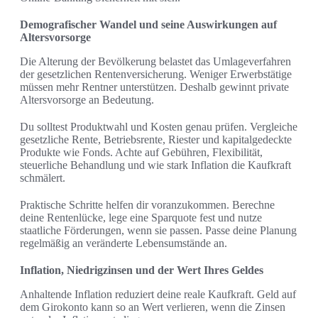
Demografischer Wandel und seine Auswirkungen auf
Altersvorsorge
Die Alterung der Bevölkerung belastet das Umlageverfahren
der gesetzlichen Rentenversicherung. Weniger Erwerbstätige
müssen mehr Rentner unterstützen. Deshalb gewinnt private
Altersvorsorge an Bedeutung.
Du solltest Produktwahl und Kosten genau prüfen. Vergleiche
gesetzliche Rente, Betriebsrente, Riester und kapitalgedeckte
Produkte wie Fonds. Achte auf Gebühren, Flexibilität,
steuerliche Behandlung und wie stark Inflation die Kaufkraft
schmälert.
Praktische Schritte helfen dir voranzukommen. Berechne
deine Rentenlücke, lege eine Sparquote fest und nutze
staatliche Förderungen, wenn sie passen. Passe deine Planung
regelmäßig an veränderte Lebensumstände an.
Inflation, Niedrigzinsen und der Wert Ihres Geldes
Anhaltende Inflation reduziert deine reale Kaufkraft. Geld auf
dem Girokonto kann so an Wert verlieren, wenn die Zinsen