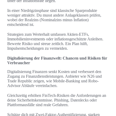
unter der Inflationsrate liegen.
In einer Niedrigzinsphase sind klassische Sparprodukte
weniger attraktiv. Du musst andere Anlageklassen prüfen,
wobei der Realzins (Nominalzins minus Inflation)
entscheidend ist.
Strategien zum Werterhalt umfassen Aktien-ETFs,
Immobilieninvestments oder inflationsgeschützte Anleihen.
Bewerte Risiko und streue zeitlich. Ein Plan hilft,
Impulsentscheidungen zu vermeiden.
Digitalisierung der Finanzwelt: Chancen und Risiken für
Verbraucher
Digitalisierung Finanzen senkt Kosten und verbessert den
Zugang zu Finanzdienstleistungen. Anbieter wie N26 und
Trade Republic zeigen, wie Mobile-Banking und Robo-
Advisor Abläufe vereinfachen.
Gleichzeitig erhöhen FinTech-Risiken die Anforderungen an
deine Sicherheitskenntnisse. Phishing, Datenlecks oder
Plattformausfälle sind reale Gefahren.
Schütze dich mit Zwei-Faktor-Authentifizierung, starken