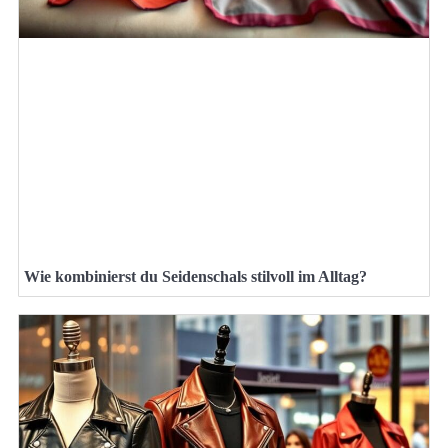
Wie kombinierst du Seidenschals stilvoll im Alltag?