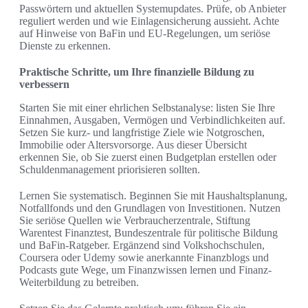
Passwörtern und aktuellen Systemupdates. Prüfe, ob Anbieter
reguliert werden und wie Einlagensicherung aussieht. Achte
auf Hinweise von BaFin und EU-Regelungen, um seriöse
Dienste zu erkennen.
Praktische Schritte, um Ihre finanzielle Bildung zu
verbessern
Starten Sie mit einer ehrlichen Selbstanalyse: listen Sie Ihre
Einnahmen, Ausgaben, Vermögen und Verbindlichkeiten auf.
Setzen Sie kurz- und langfristige Ziele wie Notgroschen,
Immobilie oder Altersvorsorge. Aus dieser Übersicht
erkennen Sie, ob Sie zuerst einen Budgetplan erstellen oder
Schuldenmanagement priorisieren sollten.
Lernen Sie systematisch. Beginnen Sie mit Haushaltsplanung,
Notfallfonds und den Grundlagen von Investitionen. Nutzen
Sie seriöse Quellen wie Verbraucherzentrale, Stiftung
Warentest Finanztest, Bundeszentrale für politische Bildung
und BaFin-Ratgeber. Ergänzend sind Volkshochschulen,
Coursera oder Udemy sowie anerkannte Finanzblogs und
Podcasts gute Wege, um Finanzwissen lernen und Finanz-
Weiterbildung zu betreiben.