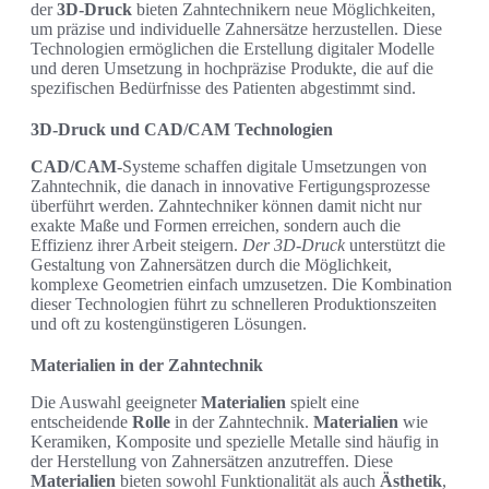
der
3D-Druck
bieten Zahntechnikern neue Möglichkeiten,
um präzise und individuelle Zahnersätze herzustellen. Diese
Technologien ermöglichen die Erstellung digitaler Modelle
und deren Umsetzung in hochpräzise Produkte, die auf die
spezifischen Bedürfnisse des Patienten abgestimmt sind.
3D-Druck und CAD/CAM Technologien
CAD/CAM
-Systeme schaffen digitale Umsetzungen von
Zahntechnik, die danach in innovative Fertigungsprozesse
überführt werden. Zahntechniker können damit nicht nur
exakte Maße und Formen erreichen, sondern auch die
Effizienz ihrer Arbeit steigern.
Der 3D-Druck
unterstützt die
Gestaltung von Zahnersätzen durch die Möglichkeit,
komplexe Geometrien einfach umzusetzen. Die Kombination
dieser Technologien führt zu schnelleren Produktionszeiten
und oft zu kostengünstigeren Lösungen.
Materialien in der Zahntechnik
Die Auswahl geeigneter
Materialien
spielt eine
entscheidende
Rolle
in der Zahntechnik.
Materialien
wie
Keramiken, Komposite und spezielle Metalle sind häufig in
der Herstellung von Zahnersätzen anzutreffen. Diese
Materialien
bieten sowohl Funktionalität als auch
Ästhetik
,