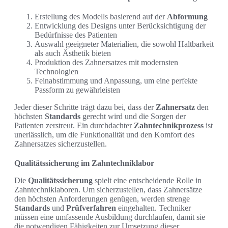
Erstellung des Modells basierend auf der
Abformung
Entwicklung des Designs unter Berücksichtigung der
Bedürfnisse des Patienten
Auswahl geeigneter Materialien, die sowohl Haltbarkeit
als auch Ästhetik bieten
Produktion des Zahnersatzes mit modernsten
Technologien
Feinabstimmung und Anpassung, um eine perfekte
Passform zu gewährleisten
Jeder dieser Schritte trägt dazu bei, dass der
Zahnersatz
den
höchsten
Standards
gerecht wird und die Sorgen der
Patienten zerstreut. Ein durchdachter
Zahntechnikprozess
ist
unerlässlich, um die Funktionalität und den Komfort des
Zahnersatzes sicherzustellen.
Qualitätssicherung im Zahntechniklabor
Die
Qualitätssicherung
spielt eine entscheidende Rolle in
Zahntechniklaboren. Um sicherzustellen, dass Zahnersätze
den höchsten Anforderungen genügen, werden strenge
Standards
und
Prüfverfahren
eingehalten. Techniker
müssen eine umfassende Ausbildung durchlaufen, damit sie
die notwendigen Fähigkeiten zur Umsetzung dieser