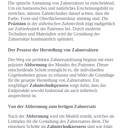
Die optische Anmutung von Zahnersätzen ist entscheidend.
Um ein harmonisches und natürliches Erscheinungsbild zu
erreichen, müssen Zahntechniker darauf achten, dass die
Farbe, Form und Oberflächenstruktur stimmig sind. Die
Präzision
in der
ästhetischen Zahntechnik
trägt maßgeblich
zur Zufriedenheit der Patienten bei. Durch moderne
Techniken und Materialien wird die Gestaltung der
Zahnersätze kontinuierlich optimiert.
Der Prozess der Herstellung von Zahnersätzen
Der Weg zur perfekten Zahnersatzlösung beginnt mit einer
präzisen
Abformung
des Mundes des Patienten. Dieser
entscheidende Schritt ermöglicht es, die individuellen
Gegebenheiten genau zu erfassen und bildet die Grundlage
für die gesamte Herstellung von Zahnersätzen. Ein
sorgfältiger
Zahntechnikprozess
sorgt dafür, dass das
Endprodukt sowohl funktional als auch ästhetisch
ansprechend ist.
Von der Abformung zum fertigen Zahnersatz
Nach der
Abformung
wird ein Modell erstellt, welches als
Leitfaden für die Gestaltung des Zahnersatzes dient. Die
einzelnen Schritte im
Zahntechnikprozess
sind wie folgt: