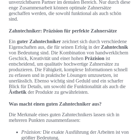
unverzichtbaren Partner im dentalen Bereich. Nur durch diese
enge Zusammenarbeit können optimale Zahnersätze
geschaffen werden, die sowohl funktional als auch schön
sind.
Zahntechniker: Präzision für perfekte Zahnersätze
Ein
guter Zahntechniker
zeichnet sich durch verschiedene
Eigenschaften aus, die für seinen Erfolg in der
Zahntechnik
von Bedeutung sind. Die Kombination von handwerklichem
Geschick, Kreativität und einer hohen
Präzision
ist
entscheidend, um qualitativ hochwertige Zahnersätze zu
produzieren. Die Fähigkeit, komplexe Informationen schnell
zu erfassen und in praktische Lösungen umzusetzen, ist
unerlässlich. Ebenso wichtig sind Geduld und ein scharfer
Blick für Details, um sowohl die Funktionalität als auch die
Ästhetik
der Produkte zu gewährleisten.
Was macht einen guten Zahntechniker aus?
Die Merkmale eines guten Zahntechnikers lassen sich in
mehreren Punkten zusammenfassen:
Präzision:
Die exakte Ausführung der Arbeiten ist von
größter Bedeutung.