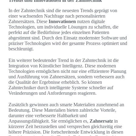
Trends und Innovationen in der Zahntechnik
In der Zahntechnik sind die neuesten Trends geprägt von
einer wachsenden Nachfrage nach personalisierten
Zahnersätzen. Diese
Innovationen
nutzen digitale
Technologien, um individuelle Lösungen zu schaffen, die
perfekt auf die Bedürfnisse jedes einzelnen Patienten
abgestimmt sind. Durch den Einsatz modernster Software und
präziser Technologien wird der gesamte Prozess optimiert und
beschleunigt.
Ein weiterer bedeutender Trend in der Zahntechnik ist die
Integration von Künstlicher Intelligenz. Diese modernen
Technologien ermöglichen nicht nur eine effizientere Planung
und Ausführung von Zahnersätzen, sondern verbessern auch
die Qualität der Ergebnisse erheblich. So können
Zahntechniker durch intelligente Systeme schneller auf
Veränderungen und Anforderungen reagieren.
Zusätzlich gewinnen auch smarte Materialien zunehmend an
Bedeutung. Diese Materialien bieten zahlreiche Vorteile,
darunter eine verbesserte Haltbarkeit und
Anpassungsfähigkeit. Sie ermöglichen es,
Zahnersatz
in
kürzerer Zeit herzustellen und versprechen gleichzeitig eine
höhere Präzision. Die fortschreitende Entwicklung in diesen