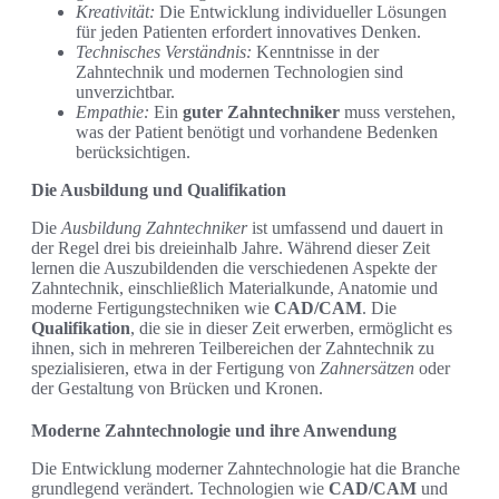
Kreativität:
Die Entwicklung individueller Lösungen
für jeden Patienten erfordert innovatives Denken.
Technisches Verständnis:
Kenntnisse in der
Zahntechnik und modernen Technologien sind
unverzichtbar.
Empathie:
Ein
guter Zahntechniker
muss verstehen,
was der Patient benötigt und vorhandene Bedenken
berücksichtigen.
Die Ausbildung und Qualifikation
Die
Ausbildung Zahntechniker
ist umfassend und dauert in
der Regel drei bis dreieinhalb Jahre. Während dieser Zeit
lernen die Auszubildenden die verschiedenen Aspekte der
Zahntechnik, einschließlich Materialkunde, Anatomie und
moderne Fertigungstechniken wie
CAD/CAM
. Die
Qualifikation
, die sie in dieser Zeit erwerben, ermöglicht es
ihnen, sich in mehreren Teilbereichen der Zahntechnik zu
spezialisieren, etwa in der Fertigung von
Zahnersätzen
oder
der Gestaltung von Brücken und Kronen.
Moderne Zahntechnologie und ihre Anwendung
Die Entwicklung moderner Zahntechnologie hat die Branche
grundlegend verändert. Technologien wie
CAD/CAM
und