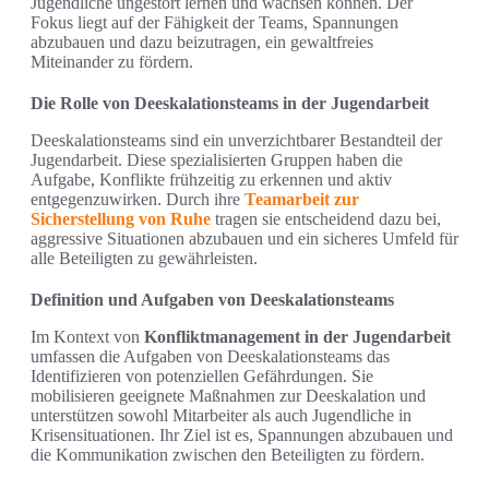
Jugendliche ungestört lernen und wachsen können. Der
Fokus liegt auf der Fähigkeit der Teams, Spannungen
abzubauen und dazu beizutragen, ein gewaltfreies
Miteinander zu fördern.
Die Rolle von Deeskalationsteams in der Jugendarbeit
Deeskalationsteams sind ein unverzichtbarer Bestandteil der
Jugendarbeit. Diese spezialisierten Gruppen haben die
Aufgabe, Konflikte frühzeitig zu erkennen und aktiv
entgegenzuwirken. Durch ihre
Teamarbeit zur
Sicherstellung von Ruhe
tragen sie entscheidend dazu bei,
aggressive Situationen abzubauen und ein sicheres Umfeld für
alle Beteiligten zu gewährleisten.
Definition und Aufgaben von Deeskalationsteams
Im Kontext von
Konfliktmanagement in der Jugendarbeit
umfassen die Aufgaben von Deeskalationsteams das
Identifizieren von potenziellen Gefährdungen. Sie
mobilisieren geeignete Maßnahmen zur Deeskalation und
unterstützen sowohl Mitarbeiter als auch Jugendliche in
Krisensituationen. Ihr Ziel ist es, Spannungen abzubauen und
die Kommunikation zwischen den Beteiligten zu fördern.