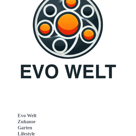
Evo Welt
Zuhause
Garten
Lifestyle