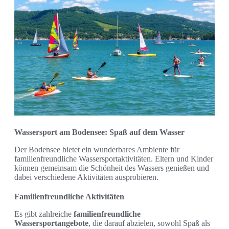
Wassersport am Bodensee: Spaß auf dem Wasser
Der Bodensee bietet ein wunderbares Ambiente für
familienfreundliche Wassersportaktivitäten. Eltern und Kinder
können gemeinsam die Schönheit des Wassers genießen und
dabei verschiedene Aktivitäten ausprobieren.
Familienfreundliche Aktivitäten
Es gibt zahlreiche
familienfreundliche
Wassersportangebote
, die darauf abzielen, sowohl Spaß als