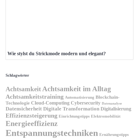
Wie stylst du Strickmode modern und elegant?
Schlagwörter
Achtsamkeit im Alltag
Achtsamkeit
Achtsamkeitstraining
Blockchain-
Automatisierung
Technologie
Cloud-Computing
Cybersecurity
Datenanalyse
Datensicherheit
Digitale Transformation
Digitalisierung
Effizienzsteigerung
Elektromobilität
Einrichtungstipps
Energieeffizienz
Entspannungstechniken
Ernährungstipps