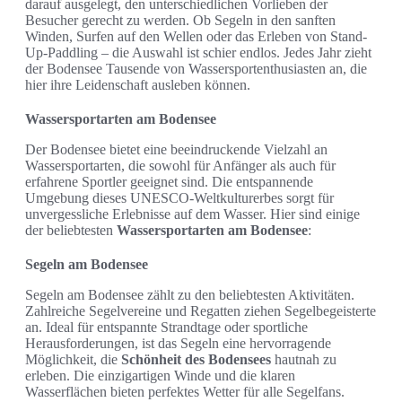
darauf ausgelegt, den unterschiedlichen Vorlieben der
Besucher gerecht zu werden. Ob Segeln in den sanften
Winden, Surfen auf den Wellen oder das Erleben von Stand-
Up-Paddling – die Auswahl ist schier endlos. Jedes Jahr zieht
der Bodensee Tausende von Wassersportenthusiasten an, die
hier ihre Leidenschaft ausleben können.
Wassersportarten am Bodensee
Der Bodensee bietet eine beeindruckende Vielzahl an
Wassersportarten, die sowohl für Anfänger als auch für
erfahrene Sportler geeignet sind. Die entspannende
Umgebung dieses UNESCO-Weltkulturerbes sorgt für
unvergessliche Erlebnisse auf dem Wasser. Hier sind einige
der beliebtesten
Wassersportarten am Bodensee
:
Segeln am Bodensee
Segeln am Bodensee zählt zu den beliebtesten Aktivitäten.
Zahlreiche Segelvereine und Regatten ziehen Segelbegeisterte
an. Ideal für entspannte Strandtage oder sportliche
Herausforderungen, ist das Segeln eine hervorragende
Möglichkeit, die
Schönheit des Bodensees
hautnah zu
erleben. Die einzigartigen Winde und die klaren
Wasserflächen bieten perfektes Wetter für alle Segelfans.