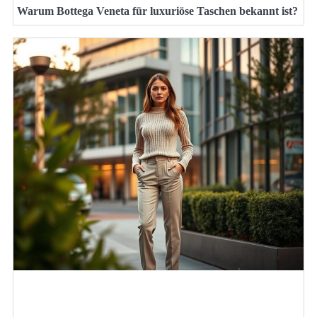
Warum Bottega Veneta für luxuriöse Taschen bekannt ist?