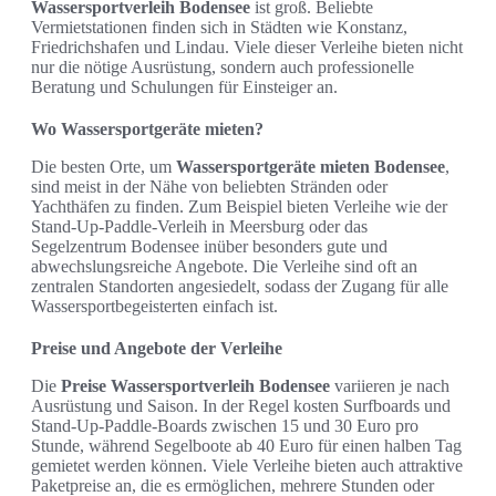
Wassersportverleih Bodensee
ist groß. Beliebte
Vermietstationen finden sich in Städten wie Konstanz,
Friedrichshafen und Lindau. Viele dieser Verleihe bieten nicht
nur die nötige Ausrüstung, sondern auch professionelle
Beratung und Schulungen für Einsteiger an.
Wo Wassersportgeräte mieten?
Die besten Orte, um
Wassersportgeräte mieten Bodensee
,
sind meist in der Nähe von beliebten Stränden oder
Yachthäfen zu finden. Zum Beispiel bieten Verleihe wie der
Stand-Up-Paddle-Verleih in Meersburg oder das
Segelzentrum Bodensee inüber besonders gute und
abwechslungsreiche Angebote. Die Verleihe sind oft an
zentralen Standorten angesiedelt, sodass der Zugang für alle
Wassersportbegeisterten einfach ist.
Preise und Angebote der Verleihe
Die
Preise Wassersportverleih Bodensee
variieren je nach
Ausrüstung und Saison. In der Regel kosten Surfboards und
Stand-Up-Paddle-Boards zwischen 15 und 30 Euro pro
Stunde, während Segelboote ab 40 Euro für einen halben Tag
gemietet werden können. Viele Verleihe bieten auch attraktive
Paketpreise an, die es ermöglichen, mehrere Stunden oder