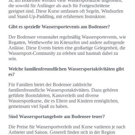
Ja, am Bodensee werden viele Wassersportkurse angeboten,
die sowohl für Anfänger als auch für Fortgeschrittene
geeignet sind. Diese Kurse umfassen oft Segeln, Windsurfen
und Stand-Up-Paddling, mit erfahrenen Instruktore.
Gibt es spezielle Wassersportevents am Bodensee?
Der Bodensee veranstaltet regelmäßig Wassersportevents, wie
Regatten, Wettbewerbe im Kitesurfen und andere aufregende
Anlässe. Diese Events bieten eine großartige Gelegenheit, die
Wassersport-Community zu erleben und hautnah dabei zu
sein.
Welche familienfreundlichen Wassersportaktivitäten gibt
es?
Für Familien bietet der Bodensee zahlreiche
familienfreundliche Wassersportaktivitäten. Dazu gehören
geführte Bootsfahrten, Kanuverleih und diverse
Wassersportkurse, die es Eltern und Kindern ermöglichen,
gemeinsam viel Spaß zu haben.
Sind Wassersportangebote am Bodensee teuer?
Die Preise für Wassersportverleih und Kurse variieren je nach
Anbieter und Saison. Generell finden sich in der Region