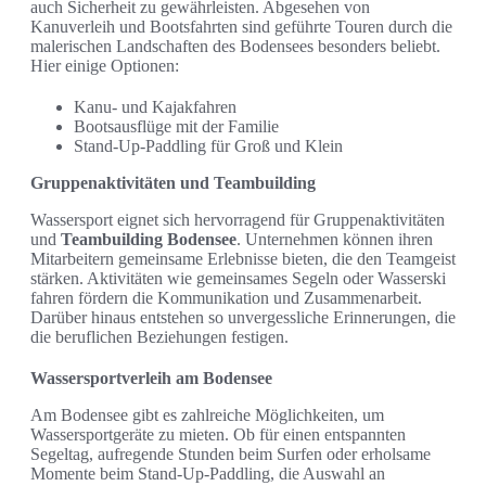
auch Sicherheit zu gewährleisten. Abgesehen von
Kanuverleih und Bootsfahrten sind geführte Touren durch die
malerischen Landschaften des Bodensees besonders beliebt.
Hier einige Optionen:
Kanu- und Kajakfahren
Bootsausflüge mit der Familie
Stand-Up-Paddling für Groß und Klein
Gruppenaktivitäten und Teambuilding
Wassersport eignet sich hervorragend für Gruppenaktivitäten
und
Teambuilding Bodensee
. Unternehmen können ihren
Mitarbeitern gemeinsame Erlebnisse bieten, die den Teamgeist
stärken. Aktivitäten wie gemeinsames Segeln oder Wasserski
fahren fördern die Kommunikation und Zusammenarbeit.
Darüber hinaus entstehen so unvergessliche Erinnerungen, die
die beruflichen Beziehungen festigen.
Wassersportverleih am Bodensee
Am Bodensee gibt es zahlreiche Möglichkeiten, um
Wassersportgeräte zu mieten. Ob für einen entspannten
Segeltag, aufregende Stunden beim Surfen oder erholsame
Momente beim Stand-Up-Paddling, die Auswahl an