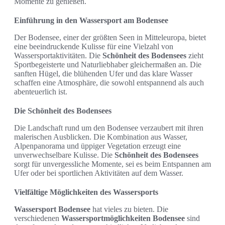
Momente zu genießen.
Einführung in den Wassersport am Bodensee
Der Bodensee, einer der größten Seen in Mitteleuropa, bietet
eine beeindruckende Kulisse für eine Vielzahl von
Wassersportaktivitäten. Die
Schönheit des Bodensees
zieht
Sportbegeisterte und Naturliebhaber gleichermaßen an. Die
sanften Hügel, die blühenden Ufer und das klare Wasser
schaffen eine Atmosphäre, die sowohl entspannend als auch
abenteuerlich ist.
Die Schönheit des Bodensees
Die Landschaft rund um den Bodensee verzaubert mit ihren
malerischen Ausblicken. Die Kombination aus Wasser,
Alpenpanorama und üppiger Vegetation erzeugt eine
unverwechselbare Kulisse. Die
Schönheit des Bodensees
sorgt für unvergessliche Momente, sei es beim Entspannen am
Ufer oder bei sportlichen Aktivitäten auf dem Wasser.
Vielfältige Möglichkeiten des Wassersports
Wassersport Bodensee
hat vieles zu bieten. Die
verschiedenen
Wassersportmöglichkeiten Bodensee
sind