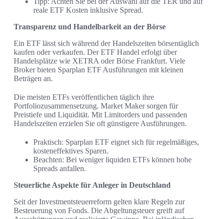
Tipp: Achten Sie bei der Auswahl auf die TER und auf
reale ETF Kosten inklusive Spread.
Transparenz und Handelbarkeit an der Börse
Ein ETF lässt sich während der Handelszeiten börsentäglich
kaufen oder verkaufen. Der ETF Handel erfolgt über
Handelsplätze wie XETRA oder Börse Frankfurt. Viele
Broker bieten Sparplan ETF Ausführungen mit kleinen
Beträgen an.
Die meisten ETFs veröffentlichen täglich ihre
Portfoliozusammensetzung. Market Maker sorgen für
Preistiefe und Liquidität. Mit Limitorders und passenden
Handelszeiten erzielen Sie oft günstigere Ausführungen.
Praktisch: Sparplan ETF eignet sich für regelmäßiges,
kosteneffektives Sparen.
Beachten: Bei weniger liquiden ETFs können hohe
Spreads anfallen.
Steuerliche Aspekte für Anleger in Deutschland
Seit der Investmentsteuerreform gelten klare Regeln zur
Besteuerung von Fonds. Die Abgeltungsteuer greift auf