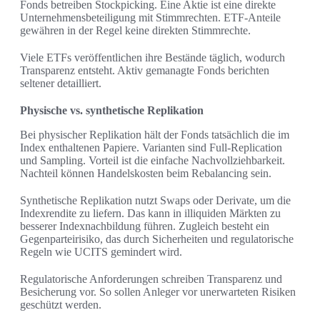
Fonds betreiben Stockpicking. Eine Aktie ist eine direkte
Unternehmensbeteiligung mit Stimmrechten. ETF-Anteile
gewähren in der Regel keine direkten Stimmrechte.
Viele ETFs veröffentlichen ihre Bestände täglich, wodurch
Transparenz entsteht. Aktiv gemanagte Fonds berichten
seltener detailliert.
Physische vs. synthetische Replikation
Bei physischer Replikation hält der Fonds tatsächlich die im
Index enthaltenen Papiere. Varianten sind Full‑Replication
und Sampling. Vorteil ist die einfache Nachvollziehbarkeit.
Nachteil können Handelskosten beim Rebalancing sein.
Synthetische Replikation nutzt Swaps oder Derivate, um die
Indexrendite zu liefern. Das kann in illiquiden Märkten zu
besserer Indexnachbildung führen. Zugleich besteht ein
Gegenparteirisiko, das durch Sicherheiten und regulatorische
Regeln wie UCITS gemindert wird.
Regulatorische Anforderungen schreiben Transparenz und
Besicherung vor. So sollen Anleger vor unerwarteten Risiken
geschützt werden.