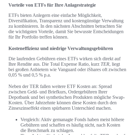
Vorteile von ETFs für Ihre Anlagestrategie
ETFs bieten Anlegern eine einfache Möglichkeit,
Diversifikation, Transparenz und kostengünstige Verwaltung
zu kombinieren. In den nächsten Abschnitten betrachten Sie
die wichtigsten Vorteile, damit Sie bewusste Entscheidungen
für Ihr Portfolio treffen können.
Kosteneffizienz und niedrige Verwaltungsgebühren
Die laufenden Gebühren eines ETFs wirken sich direkt auf
Ihre Rendite aus. Die Total Expense Ratio, kurz
TER
, liegt
bei großen Anbietern wie Vanguard oder iShares oft zwischen
0,05 % und 0,5 % p.a.
Neben der TER fallen weitere ETF Kosten an: Spread
zwischen Geld- und Briefkurs, Ordergebühren Ihrer
Depotbank und bei synthetischen Produkten mögliche Swap-
Kosten. Über Jahrzehnte können diese Kosten durch den
Zinseszinseffekt einen spürbaren Unterschied machen.
Vergleich: Aktiv gemanagte Fonds haben meist höhere
Gebühren und schaffen es häufig nicht, nach Kosten
die Benchmark zu schlagen.