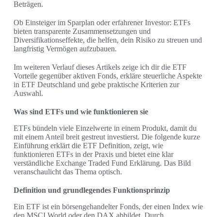
Beträgen.
Ob Einsteiger im Sparplan oder erfahrener Investor: ETFs
bieten transparente Zusammensetzungen und
Diversifikationseffekte, die helfen, dein Risiko zu streuen und
langfristig Vermögen aufzubauen.
Im weiteren Verlauf dieses Artikels zeige ich dir die ETF
Vorteile gegenüber aktiven Fonds, erkläre steuerliche Aspekte
in ETF Deutschland und gebe praktische Kriterien zur
Auswahl.
Was sind ETFs und wie funktionieren sie
ETFs bündeln viele Einzelwerte in einem Produkt, damit du
mit einem Anteil breit gestreut investierst. Die folgende kurze
Einführung erklärt die ETF Definition, zeigt, wie
funktionieren ETFs in der Praxis und bietet eine klar
verständliche Exchange Traded Fund Erklärung. Das Bild
veranschaulicht das Thema optisch.
Definition und grundlegendes Funktionsprinzip
Ein ETF ist ein börsengehandelter Fonds, der einen Index wie
den MSCI World oder den DAX abbildet. Durch