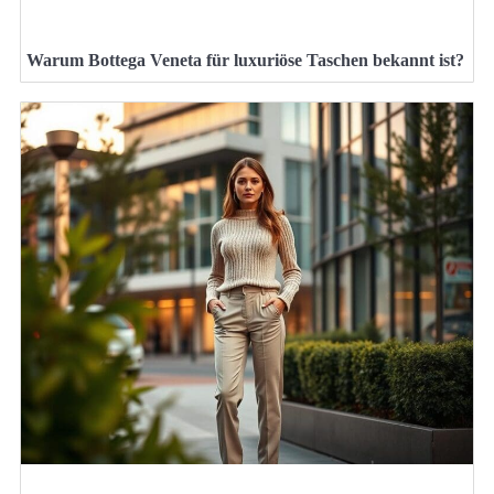
Warum Bottega Veneta für luxuriöse Taschen bekannt ist?