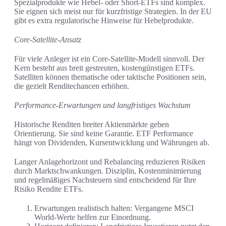
Spezialprodukte wie Hebel- oder Short-ETFs sind komplex.
Sie eignen sich meist nur für kurzfristige Strategien. In der EU
gibt es extra regulatorische Hinweise für Hebelprodukte.
Core-Satellite-Ansatz
Für viele Anleger ist ein Core-Satellite-Modell sinnvoll. Der
Kern besteht aus breit gestreuten, kostengünstigen ETFs.
Satelliten können thematische oder taktische Positionen sein,
die gezielt Renditechancen erhöhen.
Performance-Erwartungen und langfristiges Wachstum
Historische Renditen breiter Aktienmärkte geben
Orientierung. Sie sind keine Garantie. ETF Performance
hängt von Dividenden, Kursentwicklung und Währungen ab.
Langer Anlagehorizont und Rebalancing reduzieren Risiken
durch Marktschwankungen. Disziplin, Kostenminimierung
und regelmäßiges Nachsteuern sind entscheidend für Ihre
Risiko Rendite ETFs.
Erwartungen realistisch halten: Vergangene MSCI
World-Werte helfen zur Einordnung.