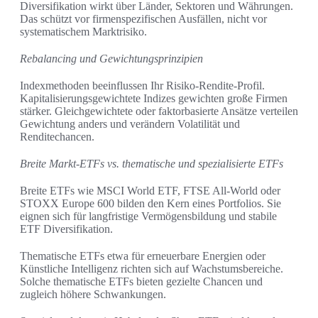
Diversifikation wirkt über Länder, Sektoren und Währungen.
Das schützt vor firmenspezifischen Ausfällen, nicht vor
systematischem Marktrisiko.
Rebalancing und Gewichtungsprinzipien
Indexmethoden beeinflussen Ihr Risiko-Rendite-Profil.
Kapitalisierungsgewichtete Indizes gewichten große Firmen
stärker. Gleichgewichtete oder faktorbasierte Ansätze verteilen
Gewichtung anders und verändern Volatilität und
Renditechancen.
Breite Markt-ETFs vs. thematische und spezialisierte ETFs
Breite ETFs wie MSCI World ETF, FTSE All-World oder
STOXX Europe 600 bilden den Kern eines Portfolios. Sie
eignen sich für langfristige Vermögensbildung und stabile
ETF Diversifikation.
Thematische ETFs etwa für erneuerbare Energien oder
Künstliche Intelligenz richten sich auf Wachstumsbereiche.
Solche thematische ETFs bieten gezielte Chancen und
zugleich höhere Schwankungen.