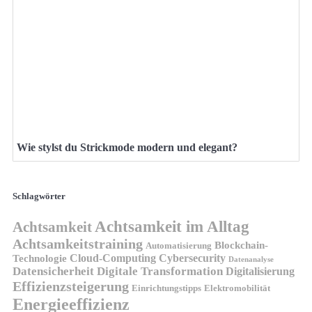
Wie stylst du Strickmode modern und elegant?
Schlagwörter
Achtsamkeit im Alltag
Achtsamkeit
Achtsamkeitstraining
Blockchain-
Automatisierung
Technologie
Cloud-Computing
Cybersecurity
Datenanalyse
Datensicherheit
Digitale Transformation
Digitalisierung
Effizienzsteigerung
Elektromobilität
Einrichtungstipps
Energieeffizienz