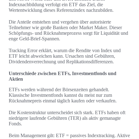
Indexnachbildung verfolgt ein ETF das Ziel, die
Wertentwicklung dieses Referenzindex nachzubilden.
Die Anteile entstehen und vergehen über autorisierte
Teilnehmer wie große Banken oder Market Maker. Dieser
Schöpfungs- und Rücknahmeprozess sorgt für Liquidität und
enge Geld‑Brief‑Spannen.
Tracking Error erklärt, warum die Rendite von Index und
ETF leicht abweichen kann. Ursachen sind Gebühren,
Dividendenverrechnung und Replikationsdifferenzen.
Unterschiede zwischen ETFs, Investmentfonds und
Aktien
ETFs werden während der Börsenzeiten gehandelt.
Klassische Investmentfonds kannst du meist nur zum
Rücknahmepreis einmal täglich kaufen oder verkaufen.
Die Kostenstruktur unterscheidet sich stark. ETFs haben oft
niedrigere laufende Gebühren (TER) als aktiv gemanagte
Fonds.
Beim Management gilt: ETF = passives Indextracking. Aktive