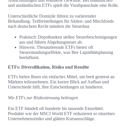
Ausschüttungen und realisierte Gewinne. Bei inländischen
und ausländischen ETFs spielt die Vorabpauschale eine Rolle.
Unterschiedliche Domizile führen zu variierender
Behandlung. Teilfreistellungen für Aktien- und Mischfonds
nach deutschem Recht mindern die Steuerlast.
Praktisch: Depotbanken stellen Steuerbescheinigungen
aus und führen Abgeltungsteuer ab.
Hinweis: Thesaurierende ETFs bieten oft
Steuerstundungseffekte, was Ihre Liquiditätsplanung
beeinflusst.
ETFs: Diversifikation, Risiko und Rendite
ETFs bieten Ihnen ein einfaches Mittel, um breit gestreut an
Märkten teilzunehmen. Ein kurzer Blick auf Aufbau und
Unterschiede hilft, Ihre Entscheidungen zu fundieren.
Wie ETFs zur Risikostreuung beitragen
Ein ETF bündelt oft hunderte bis tausende Einzeltitel.
Produkte wie der MSCI World ETF reduzieren so einzelnes
Unternehmensrisiko und glätten Kursausschläge.