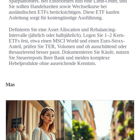
Sparplanorders. Bei Einzelorders hilft eine Limit-Order, und
Sie sollten Handelszeiten sowie Wechselkurse bei
ausländischen ETFs berücksichtigen. Diese ETF kaufen
Anleitung sorgt für kostengünstige Ausführung.
Definieren Sie eine Asset Allocation und Rebalancing-
Intervalle (jährlich oder halbjährlich). Legen Sie 1–2 Kern-
ETFs fest, etwa einen MSCI World und einen Euro-Stoxx-
Anteil, prüfen Sie TER, Volumen und ob ausschüttend oder
thesaurierend besser passt. Dokumentieren Sie Käufe, nutzen
Sie Steuerreports Ihrer Bank und meiden komplexe
Hebelprodukte ohne ausreichende Kenntnis.
Mas