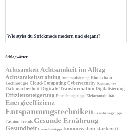
Wie stylst du Strickmode modern und elegant?
Schlagwörter
Achtsamkeit im Alltag
Achtsamkeit
Achtsamkeitstraining
Blockchain-
Automatisierung
Technologie
Cloud-Computing
Cybersecurity
Datenanalyse
Datensicherheit
Digitale Transformation
Digitalisierung
Effizienzsteigerung
Elektromobilität
Einrichtungstipps
Energieeffizienz
Entspannungstechniken
Ernährungstipps
Gesunde Ernährung
Fashion Trends
Gesundheit
Immunsystem stärken
IT-
Gesundheitstipps