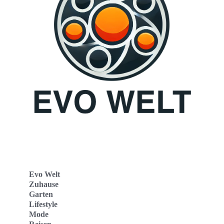
Evo Welt
Zuhause
Garten
Lifestyle
Mode