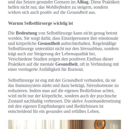
und das Setzen gesunder Grenzen im
Alltag
. Diese Praktiken
helfen nicht nur, das
Wohlbefinden
zu steigern, sondern
wirken sich auch positiv auf die
Gesundheit
aus.
Warum Selbstfürsorge wichtig ist
Die
Bedeutung
von Selbstfürsorge kann nicht genug betont
werden. Sie sorgt dafür, dass Einzelpersonen ihre emotionale
und körperliche
Gesundheit
aufrechterhalten. Regelmäßige
Selbstfürsorge unterstützt nicht nur den
Stressabbau
, sondern
trägt auch zur Steigerung der Lebensqualität bei.
Verschiedene Studien zeigen den positiven Einfluss dieser
Praktiken auf die mentale
Gesundheit
, oft in Verbindung mit
einer verringerte Anfälligkeit für Burnout.
Selbstfürsorge ist eng mit der
Gesundheit
verbunden, da sie
das Immunsystem stärkt und dazu beiträgt, Stresshormone zu
reduzieren. Indem man auf die eigenen Bedürfnisse achtet,
wird nicht nur der körperliche, sondern auch der psychische
Zustand nachhaltig verbessert. Die aktive Auseinandersetzung
mit den eigenen Empfindungen und Bedürfnissen ist
entscheidend für ein gesundes und erfülltes Leben.