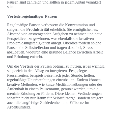
Pausen sind zahlreich und sollten in jedem Alltag verankert
sein.
Vorteile regelmäßiger Pausen
Regelmäßige Pausen verbessern die Konzentration und
steigern die
Produktivität
erheblich. Sie ermöglichen es,
Abstand von anstrengenden Aufgaben zu nehmen und neue
Perspektiven zu gewinnen, was ebenfalls die kreativen
Problemlösungsfähigkeiten anregt. Überdies fördern solche
Pausen die Selbstreflexion und tragen dazu bei, Stress
abzubauen, wodurch eine gesunde Balance zwischen Arbeit
und Erholung entsteht.
Um die
Vorteile
der Pausen optimal zu nutzen, ist es wichtig,
sie gezielt in den Alltag zu integrieren. Festgelegte
Pausenzeiten, beispielsweise nach jeder Stunde, helfen,
regelmäßige Unterbrechungen einzubauen. Zudem können
kreative Methoden, wie kurze Meditationsübungen oder der
Aufenthalt in einem Pausenraum, genutzt werden, um die
mentale Erholung zu fördern. Diese kleinen Veränderungen
schaffen nicht nur Raum für Selbstfürsorge, sondern steigern
auch die langfristige Zufriedenheit und Effizienz im
Arbeitsumfeld.