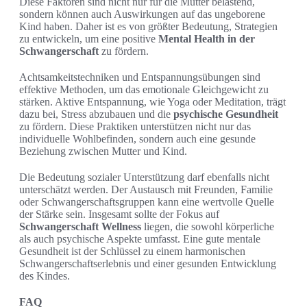
Diese Faktoren sind nicht nur für die Mutter belastend,
sondern können auch Auswirkungen auf das ungeborene
Kind haben. Daher ist es von größter Bedeutung, Strategien
zu entwickeln, um eine positive
Mental Health in der
Schwangerschaft
zu fördern.
Achtsamkeitstechniken und Entspannungsübungen sind
effektive Methoden, um das emotionale Gleichgewicht zu
stärken. Aktive Entspannung, wie Yoga oder Meditation, trägt
dazu bei, Stress abzubauen und die
psychische Gesundheit
zu fördern. Diese Praktiken unterstützen nicht nur das
individuelle Wohlbefinden, sondern auch eine gesunde
Beziehung zwischen Mutter und Kind.
Die Bedeutung sozialer Unterstützung darf ebenfalls nicht
unterschätzt werden. Der Austausch mit Freunden, Familie
oder Schwangerschaftsgruppen kann eine wertvolle Quelle
der Stärke sein. Insgesamt sollte der Fokus auf
Schwangerschaft Wellness
liegen, die sowohl körperliche
als auch psychische Aspekte umfasst. Eine gute mentale
Gesundheit ist der Schlüssel zu einem harmonischen
Schwangerschaftserlebnis und einer gesunden Entwicklung
des Kindes.
FAQ