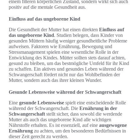
einem fitteren körperlichen Zustand, sondern wirkt sich auch
positiv auf die mentale Gesundheit aus.
Einfluss auf das ungeborene Kind
Die Gesundheit der Mutter hat einen direkten
Einfluss auf
das ungeborene Kind
. Studien belegen, dass Kinder von
gesunden Müttern häufig weniger gesundheitliche Probleme
aufweisen. Faktoren wie Ernährung, Bewegung und
Stressmanagement spielen eine wesentliche Rolle in der
Entwicklung des Kindes. Mütter sollten stets darauf achten,
gesund zu bleiben, um das bestmögliche Umfeld für ihr Kind
zu schaffen. Ein aktives und gesundes Leben während der
Schwangerschaft fördert nicht nur das Wohlbefinden der
Mutter, sondern auch das ihrer kleinen Wunder.
Gesunde Lebensweise während der Schwangerschaft
Eine
gesunde Lebensweise
spielt eine entscheidende Rolle
während der Schwangerschaft. Die
Ernährung in der
Schwangerschaft
stellt sicher, dass sowohl die werdende
Mutter als auch das ungeborene Kind alle wichtigen
Nährstoffe erhalten. Es ist essenziell, auf eine
ausgewogene
Ernährung
zu achten, um den besonderen Bedürfnissen in
dieser Zeit gerecht zu werden.