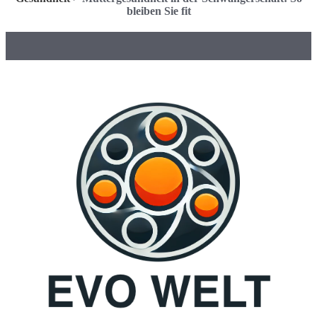
bleiben Sie fit