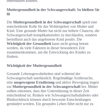
unterstützen können.
Muttergesundheit in der Schwangerschaft: So bleiben Sie
fit
Die
Muttergesundheit in der Schwangerschaft
spielt eine
entscheidende Rolle für das Wohlergehen von Mutter und
Kind. Eine gesunde Mutter hat nicht nur höhere Chancen, die
Schwangerschaft komplikationsfrei zu durchlaufen, sondern
beeinflusst auch das ungeborene Kind positiv. Die
Wichtigkeit der Gesundheit
kann nicht genug betont
werden, da viele Faktoren in dieser besonderen Zeit
zusammenkommen, um die Entwicklung des Kindes zu
fördern.
Wichtigkeit der Muttergesundheit
Gesunde Lebensgewohnheiten sind während der
Schwangerschaft unerlässlich. Regelmäßige Arztbesuche,
eine
ausgewogene Ernährung
und aktive Bewegung tragen
zur
Muttergesundheit in der Schwangerschaft
bei. Mütter
sollten erkennen, dass ihre Unterstützung in dieser Zeit
entscheidend ist. Risiken wie Schwangerschaftsdiabetes oder
Bluthochdruck können durch bewusste Entscheidungen
gemindert werden. Ein gesundes Leben führt nicht nur zu