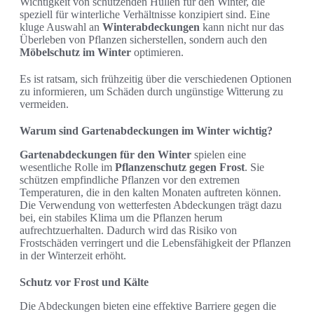
Wichtigkeit von schützenden Hüllen für den Winter, die
speziell für winterliche Verhältnisse konzipiert sind. Eine
kluge Auswahl an
Winterabdeckungen
kann nicht nur das
Überleben von Pflanzen sicherstellen, sondern auch den
Möbelschutz im Winter
optimieren.
Es ist ratsam, sich frühzeitig über die verschiedenen Optionen
zu informieren, um Schäden durch ungünstige Witterung zu
vermeiden.
Warum sind Gartenabdeckungen im Winter wichtig?
Gartenabdeckungen für den Winter
spielen eine
wesentliche Rolle im
Pflanzenschutz gegen Frost
. Sie
schützen empfindliche Pflanzen vor den extremen
Temperaturen, die in den kalten Monaten auftreten können.
Die Verwendung von wetterfesten Abdeckungen trägt dazu
bei, ein stabiles Klima um die Pflanzen herum
aufrechtzuerhalten. Dadurch wird das Risiko von
Frostschäden verringert und die Lebensfähigkeit der Pflanzen
in der Winterzeit erhöht.
Schutz vor Frost und Kälte
Die Abdeckungen bieten eine effektive Barriere gegen die