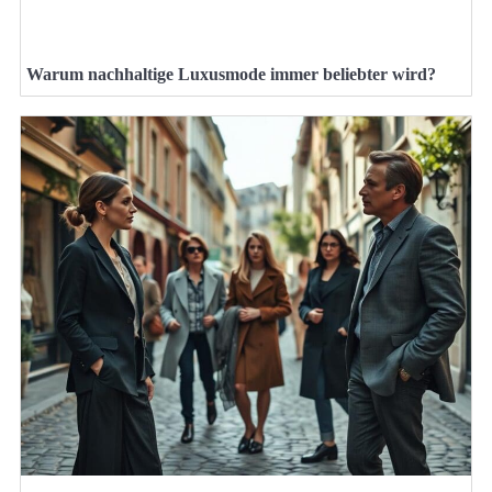
Warum nachhaltige Luxusmode immer beliebter wird?