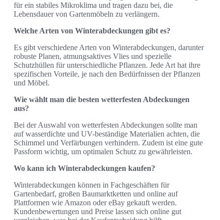
für ein stabiles Mikroklima und tragen dazu bei, die
Lebensdauer von Gartenmöbeln zu verlängern.
Welche Arten von Winterabdeckungen gibt es?
Es gibt verschiedene Arten von Winterabdeckungen, darunter
robuste Planen, atmungsaktives Vlies und spezielle
Schutzhüllen für unterschiedliche Pflanzen. Jede Art hat ihre
spezifischen Vorteile, je nach den Bedürfnissen der Pflanzen
und Möbel.
Wie wählt man die besten wetterfesten Abdeckungen
aus?
Bei der Auswahl von wetterfesten Abdeckungen sollte man
auf wasserdichte und UV-beständige Materialien achten, die
Schimmel und Verfärbungen verhindern. Zudem ist eine gute
Passform wichtig, um optimalen Schutz zu gewährleisten.
Wo kann ich Winterabdeckungen kaufen?
Winterabdeckungen können in Fachgeschäften für
Gartenbedarf, großen Baumarktketten und online auf
Plattformen wie Amazon oder eBay gekauft werden.
Kundenbewertungen und Preise lassen sich online gut