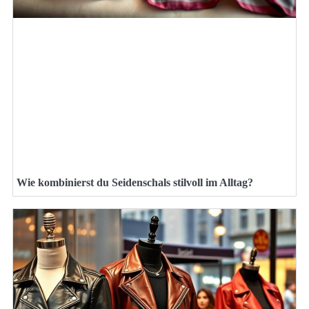
Wie kombinierst du Seidenschals stilvoll im Alltag?