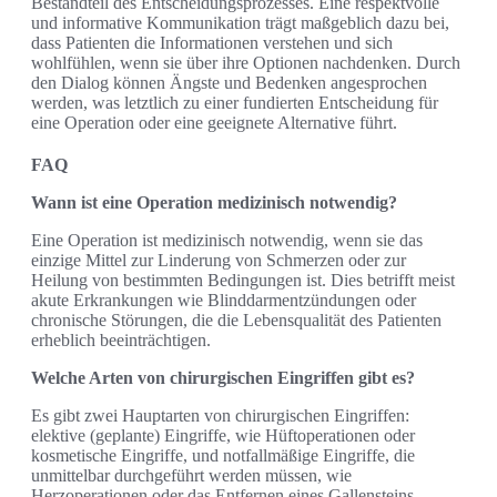
Bestandteil des Entscheidungsprozesses. Eine respektvolle
und informative Kommunikation trägt maßgeblich dazu bei,
dass Patienten die Informationen verstehen und sich
wohlfühlen, wenn sie über ihre Optionen nachdenken. Durch
den Dialog können Ängste und Bedenken angesprochen
werden, was letztlich zu einer fundierten Entscheidung für
eine Operation oder eine geeignete Alternative führt.
FAQ
Wann ist eine Operation medizinisch notwendig?
Eine Operation ist medizinisch notwendig, wenn sie das
einzige Mittel zur Linderung von Schmerzen oder zur
Heilung von bestimmten Bedingungen ist. Dies betrifft meist
akute Erkrankungen wie Blinddarmentzündungen oder
chronische Störungen, die die Lebensqualität des Patienten
erheblich beeinträchtigen.
Welche Arten von chirurgischen Eingriffen gibt es?
Es gibt zwei Hauptarten von chirurgischen Eingriffen:
elektive (geplante) Eingriffe, wie Hüftoperationen oder
kosmetische Eingriffe, und notfallmäßige Eingriffe, die
unmittelbar durchgeführt werden müssen, wie
Herzoperationen oder das Entfernen eines Gallensteins.