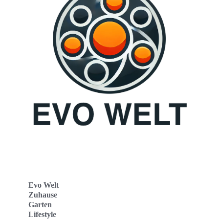
Evo Welt
Zuhause
Garten
Lifestyle