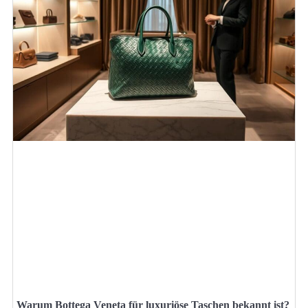
Warum Bottega Veneta für luxuriöse Taschen bekannt ist?