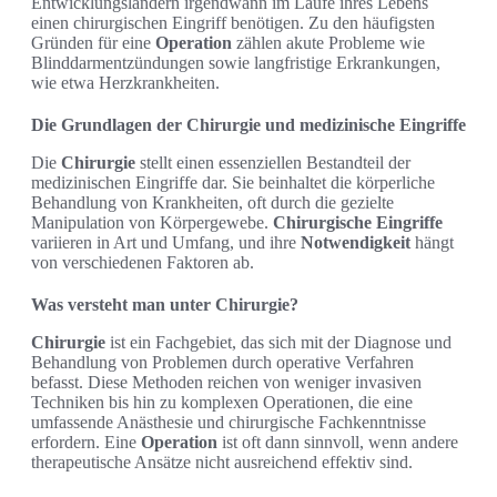
Entwicklungsländern irgendwann im Laufe ihres Lebens
einen chirurgischen Eingriff benötigen. Zu den häufigsten
Gründen für eine
Operation
zählen akute Probleme wie
Blinddarmentzündungen sowie langfristige Erkrankungen,
wie etwa Herzkrankheiten.
Die Grundlagen der Chirurgie und medizinische Eingriffe
Die
Chirurgie
stellt einen essenziellen Bestandteil der
medizinischen Eingriffe dar. Sie beinhaltet die körperliche
Behandlung von Krankheiten, oft durch die gezielte
Manipulation von Körpergewebe.
Chirurgische Eingriffe
variieren in Art und Umfang, und ihre
Notwendigkeit
hängt
von verschiedenen Faktoren ab.
Was versteht man unter Chirurgie?
Chirurgie
ist ein Fachgebiet, das sich mit der Diagnose und
Behandlung von Problemen durch operative Verfahren
befasst. Diese Methoden reichen von weniger invasiven
Techniken bis hin zu komplexen Operationen, die eine
umfassende Anästhesie und chirurgische Fachkenntnisse
erfordern. Eine
Operation
ist oft dann sinnvoll, wenn andere
therapeutische Ansätze nicht ausreichend effektiv sind.