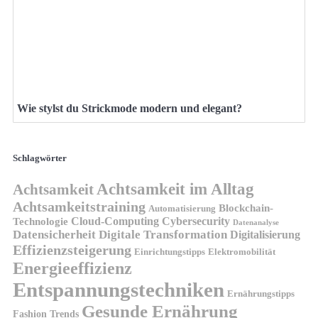
Wie stylst du Strickmode modern und elegant?
Schlagwörter
Achtsamkeit im Alltag
Achtsamkeit
Achtsamkeitstraining
Blockchain-
Automatisierung
Technologie
Cloud-Computing
Cybersecurity
Datenanalyse
Datensicherheit
Digitale Transformation
Digitalisierung
Effizienzsteigerung
Elektromobilität
Einrichtungstipps
Energieeffizienz
Entspannungstechniken
Ernährungstipps
Gesunde Ernährung
Fashion Trends