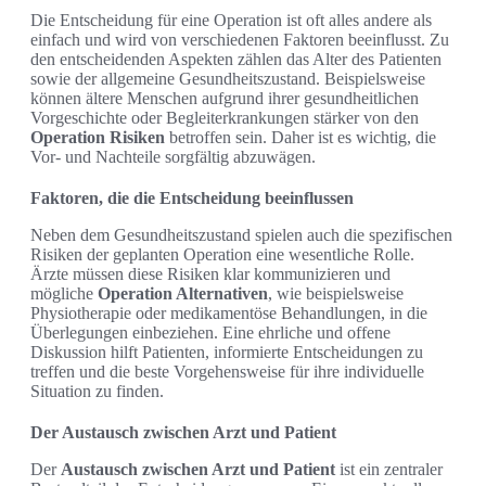
Die Entscheidung für eine Operation ist oft alles andere als
einfach und wird von verschiedenen Faktoren beeinflusst. Zu
den entscheidenden Aspekten zählen das Alter des Patienten
sowie der allgemeine Gesundheitszustand. Beispielsweise
können ältere Menschen aufgrund ihrer gesundheitlichen
Vorgeschichte oder Begleiterkrankungen stärker von den
Operation Risiken
betroffen sein. Daher ist es wichtig, die
Vor- und Nachteile sorgfältig abzuwägen.
Faktoren, die die Entscheidung beeinflussen
Neben dem Gesundheitszustand spielen auch die spezifischen
Risiken der geplanten Operation eine wesentliche Rolle.
Ärzte müssen diese Risiken klar kommunizieren und
mögliche
Operation Alternativen
, wie beispielsweise
Physiotherapie oder medikamentöse Behandlungen, in die
Überlegungen einbeziehen. Eine ehrliche und offene
Diskussion hilft Patienten, informierte Entscheidungen zu
treffen und die beste Vorgehensweise für ihre individuelle
Situation zu finden.
Der Austausch zwischen Arzt und Patient
Der
Austausch zwischen Arzt und Patient
ist ein zentraler