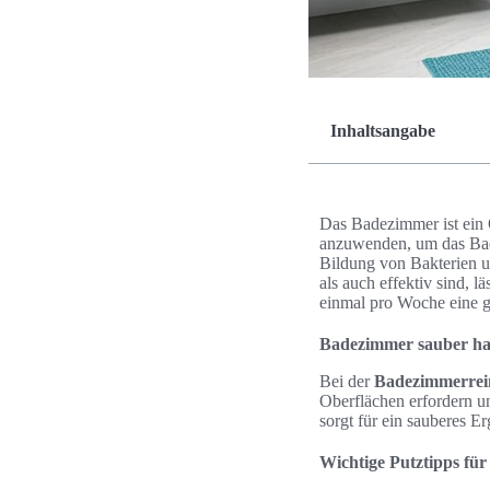
Inhaltsangabe
Das Badezimmer ist ein O
anzuwenden, um das Bad
Bildung von Bakterien u
als auch effektiv sind,
einmal pro Woche eine g
Badezimmer sauber hal
Bei der
Badezimmerrei
Oberflächen erfordern u
sorgt für ein sauberes Er
Wichtige Putztipps fü