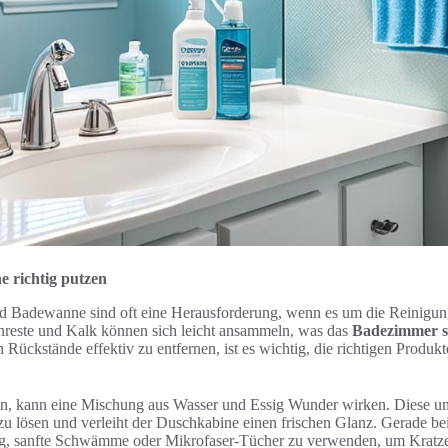
 richtig putzen
d Badewanne sind oft eine Herausforderung, wenn es um die Reinigun
reste und Kalk können sich leicht ansammeln, was das
Badezimmer s
Rückstände effektiv zu entfernen, ist es wichtig, die richtigen Produ
n, kann eine Mischung aus Wasser und Essig Wunder wirken. Diese u
 zu lösen und verleiht der Duschkabine einen frischen Glanz. Gerade 
tig, sanfte Schwämme oder Mikrofaser-Tücher zu verwenden, um Kratze