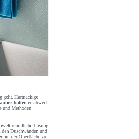
g geht. Hartnäckige
auber halten
erschwert.
kte und Methoden
mweltfreundliche Lösung
bei den Duschwänden und
r auf der Oberfläche zu