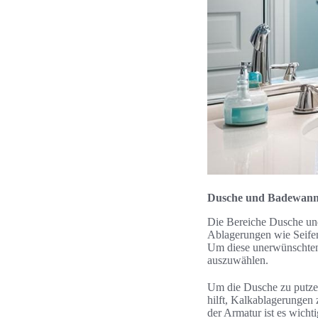
Dusche und Badewanne
Die Bereiche Dusche un
Ablagerungen wie Seifen
Um diese unerwünschten 
auszuwählen.
Um die Dusche zu putze
hilft, Kalkablagerungen
der Armatur ist es wich