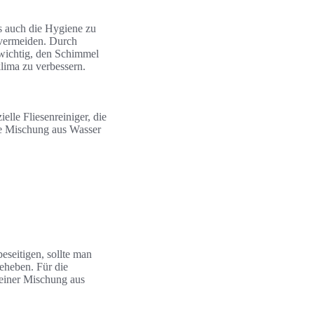
 auch die Hygiene zu
 vermeiden. Durch
 wichtig, den Schimmel
lima zu verbessern.
elle Fliesenreiniger, die
ne Mischung aus Wasser
seitigen, sollte man
beheben. Für die
 einer Mischung aus