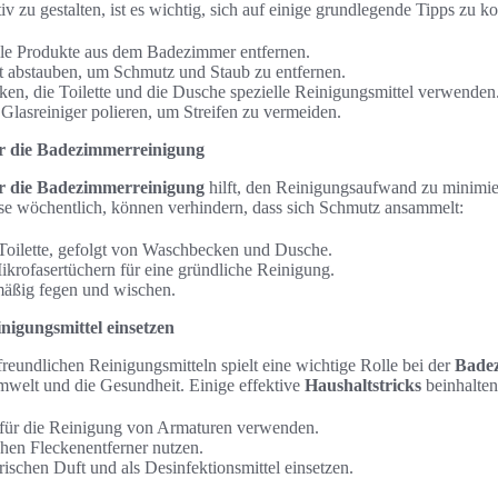
v zu gestalten, ist es wichtig, sich auf einige grundlegende Tipps zu ko
le Produkte aus dem Badezimmer entfernen.
t abstauben, um Schmutz und Staub zu entfernen.
en, die Toilette und die Dusche spezielle Reinigungsmittel verwenden
Glasreiniger polieren, um Streifen zu vermeiden.
ür die Badezimmerreinigung
ür die Badezimmerreinigung
hilft, den Reinigungsaufwand zu minimi
se wöchentlich, können verhindern, dass sich Schmutz ansammelt:
Toilette, gefolgt von Waschbecken und Dusche.
rofasertüchern für eine gründliche Reinigung.
äßig fegen und wischen.
nigungsmittel einsetzen
eundlichen Reinigungsmitteln spielt eine wichtige Rolle bei der
Bade
welt und die Gesundheit. Einige effektive
Haushaltstricks
beinhalten
 für die Reinigung von Armaturen verwenden.
chen Fleckenentferner nutzen.
frischen Duft und als Desinfektionsmittel einsetzen.