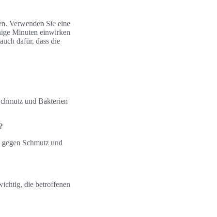
fen. Verwenden Sie eine
nige Minuten einwirken
auch dafür, dass die
Schmutz und Bakterien
?
iv gegen Schmutz und
ichtig, die betroffenen