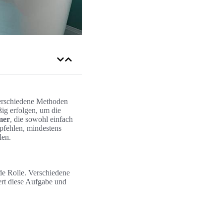
 verschiedene Methoden
ßig erfolgen, um die
mer
, die sowohl einfach
pfehlen, mindestens
len.
de Rolle. Verschiedene
ert diese Aufgabe und