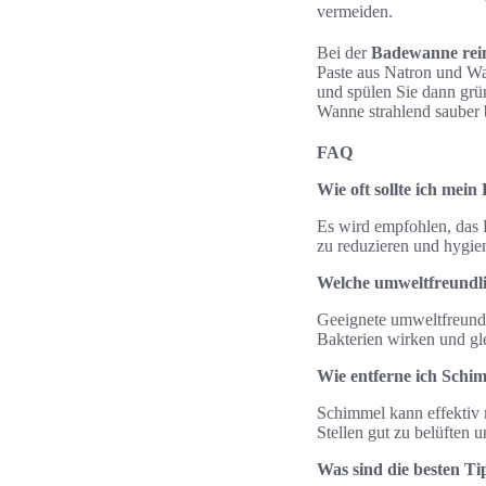
vermeiden.
Bei der
Badewanne rei
Paste aus Natron und Wa
und spülen Sie dann grün
Wanne strahlend sauber b
FAQ
Wie oft sollte ich mei
Es wird empfohlen, das
zu reduzieren und hygie
Welche umweltfreundli
Geeignete umweltfreundl
Bakterien wirken und gl
Wie entferne ich Sch
Schimmel kann effektiv m
Stellen gut zu belüften 
Was sind die besten Ti