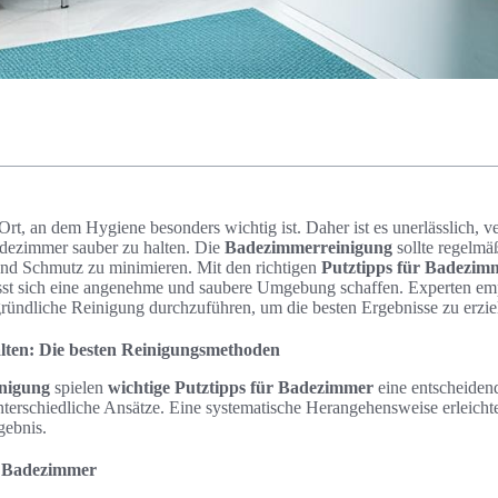
rt, an dem Hygiene besonders wichtig ist. Daher ist es unerlässlich,
ezimmer sauber zu halten. Die
Badezimmerreinigung
sollte regelmä
nd Schmutz zu minimieren. Mit den richtigen
Putztipps für Badezim
 lässt sich eine angenehme und saubere Umgebung schaffen. Experten em
ründliche Reinigung durchzuführen, um die besten Ergebnisse zu erzie
ten: Die besten Reinigungsmethoden
nigung
spielen
wichtige Putztipps für Badezimmer
eine entscheiden
nterschiedliche Ansätze. Eine systematische Herangehensweise erleicht
gebnis.
r Badezimmer