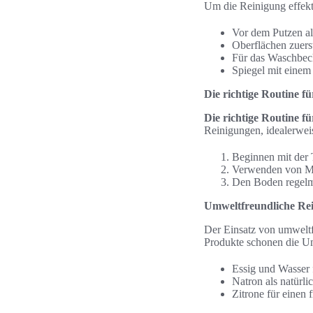
Um die Reinigung effekti
Vor dem Putzen al
Oberflächen zuers
Für das Waschbeck
Spiegel mit einem 
Die richtige Routine f
Die richtige Routine f
Reinigungen, idealerwei
Beginnen mit der 
Verwenden von Mik
Den Boden regelm
Umweltfreundliche Rei
Der Einsatz von umweltfr
Produkte schonen die Um
Essig und Wasser
Natron als natürli
Zitrone für einen 