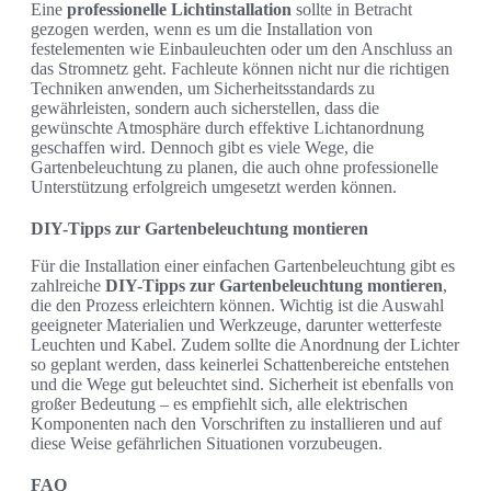
Eine
professionelle Lichtinstallation
sollte in Betracht
gezogen werden, wenn es um die Installation von
festelementen wie Einbauleuchten oder um den Anschluss an
das Stromnetz geht. Fachleute können nicht nur die richtigen
Techniken anwenden, um Sicherheitsstandards zu
gewährleisten, sondern auch sicherstellen, dass die
gewünschte Atmosphäre durch effektive Lichtanordnung
geschaffen wird. Dennoch gibt es viele Wege, die
Gartenbeleuchtung zu planen, die auch ohne professionelle
Unterstützung erfolgreich umgesetzt werden können.
DIY-Tipps zur Gartenbeleuchtung montieren
Für die Installation einer einfachen Gartenbeleuchtung gibt es
zahlreiche
DIY-Tipps zur Gartenbeleuchtung montieren
,
die den Prozess erleichtern können. Wichtig ist die Auswahl
geeigneter Materialien und Werkzeuge, darunter wetterfeste
Leuchten und Kabel. Zudem sollte die Anordnung der Lichter
so geplant werden, dass keinerlei Schattenbereiche entstehen
und die Wege gut beleuchtet sind. Sicherheit ist ebenfalls von
großer Bedeutung – es empfiehlt sich, alle elektrischen
Komponenten nach den Vorschriften zu installieren und auf
diese Weise gefährlichen Situationen vorzubeugen.
FAQ