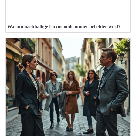
Warum nachhaltige Luxusmode immer beliebter wird?