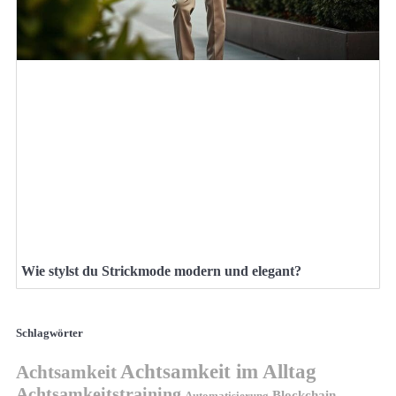
Wie stylst du Strickmode modern und elegant?
Schlagwörter
Achtsamkeit im Alltag
Achtsamkeit
Achtsamkeitstraining
Blockchain-