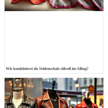
Wie kombinierst du Seidenschals stilvoll im Alltag?