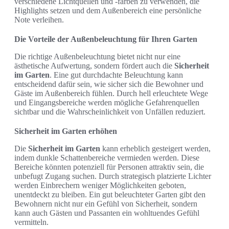
verschiedene Lichtquellen und -farben zu verwenden, die
Highlights setzen und dem Außenbereich eine persönliche
Note verleihen.
Die Vorteile der Außenbeleuchtung für Ihren Garten
Die richtige Außenbeleuchtung bietet nicht nur eine
ästhetische Aufwertung, sondern fördert auch die
Sicherheit
im Garten
. Eine gut durchdachte Beleuchtung kann
entscheidend dafür sein, wie sicher sich die Bewohner und
Gäste im Außenbereich fühlen. Durch hell erleuchtete Wege
und Eingangsbereiche werden mögliche Gefahrenquellen
sichtbar und die Wahrscheinlichkeit von Unfällen reduziert.
Sicherheit im Garten erhöhen
Die
Sicherheit im Garten
kann erheblich gesteigert werden,
indem dunkle Schattenbereiche vermieden werden. Diese
Bereiche könnten potenziell für Personen attraktiv sein, die
unbefugt Zugang suchen. Durch strategisch platzierte Lichter
werden Einbrechern weniger Möglichkeiten geboten,
unentdeckt zu bleiben. Ein gut beleuchteter Garten gibt den
Bewohnern nicht nur ein Gefühl von Sicherheit, sondern
kann auch Gästen und Passanten ein wohltuendes Gefühl
vermitteln.