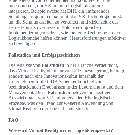
Eine Vielzahl von Unternehmen hat konkrete Schritte
unternommen, um VR in ihren Logistikabläufen zu
integrieren. Beispielsweise hat DHL ein umfassendes
Schulungsprogramm eingeführt, das VR-Technologie nutzt,
um die Schulungszeiten zu verkürzen und gleichzeitig das
Lernerlebnis zu verbessern. Solche erfolgreichen
Implementierungen zeigen, wie moderne Technologien der
Logistikbranche helfen können, Herausforderungen effektiver
zu bewältigen.
Fallstudien und Erfolgsgeschichten
Die Analyse von
Fallstudien
in der Branche verdeutlicht,
dass Virtual Reality nicht nur zur Effizienzsteigerung beiträgt,
sondern auch eine Innovationskultur innerhalb der
Unternehmen fördert. DB Schenker berichtet von
beeindruckenden Ergebnissen in der Lagerplanung und dem
Management. Diese
Fallstudien
belegen die positiven
Auswirkungen von VR auf unterschiedliche logistische
Prozesse, was den Trend zur weiteren Anwendung von
Virtual Reality in der Logistik unterstreicht.
FAQ
Wie wird Virtual Reality in der Logistik eingesetzt?