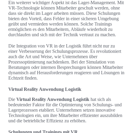
Ein weiterer wichtiger Aspekt ist das Lager-Management. Mit
VR-Technologie können Mitarbeiter geschult werden, ohne
dass sie direkt im Lager arbeiten müssen. Diese Schulungen
bieten den Vorteil, dass Fehler in einer sicheren Umgebung
geübt und vermieden werden können. Solche Trainings
ermöglichen es den Mitarbeitern, Abläufe wiederholt zu
durchlaufen und sich mit der Technik vertraut zu machen.
Die Integration von VR in der Logistik führt nicht nur zu
einer Verbesserung der Schulungsprozesse. Es revolutioniert
auch die Art und Weise, wie Unternehmen über
Prozessoptimierung nachdenken. Bei der Simulation von
Beratungen oder internen Besprechungen können Mitarbeiter
dynamisch auf Herausforderungen reagieren und Lösungen in
Echtzeit finden.
Virtual Reality Anwendung Logistik
Die
Virtual Reality Anwendung Logistik
hat sich als
bedeutender Faktor für die Optimierung von Schulungs- und
Lagerprozessen etabliert. Unternehmen setzen innovative
Technologien ein, um ihre Mitarbeiter effizienter auszubilden
und die betriebliche Effizienz zu erhöhen.
Schulungen und Trainings mit VR