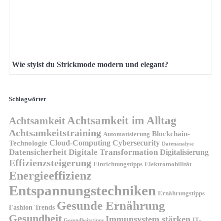
Wie stylst du Strickmode modern und elegant?
Schlagwörter
Achtsamkeit im Alltag
Achtsamkeit
Achtsamkeitstraining
Blockchain-
Automatisierung
Technologie
Cloud-Computing
Cybersecurity
Datenanalyse
Datensicherheit
Digitale Transformation
Digitalisierung
Effizienzsteigerung
Elektromobilität
Einrichtungstipps
Energieeffizienz
Entspannungstechniken
Ernährungstipps
Gesunde Ernährung
Fashion Trends
Gesundheit
Immunsystem stärken
IT-
Gesundheitstipps