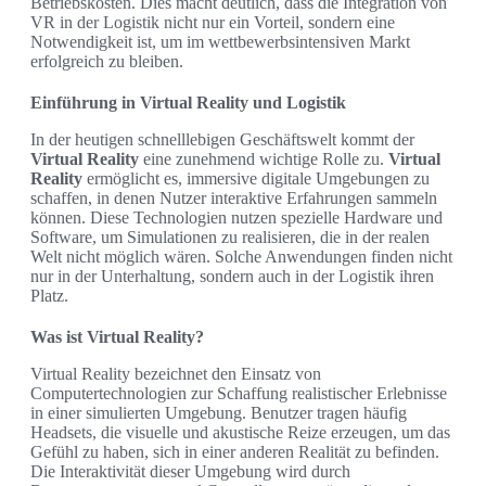
Betriebskosten. Dies macht deutlich, dass die Integration von
VR in der Logistik nicht nur ein Vorteil, sondern eine
Notwendigkeit ist, um im wettbewerbsintensiven Markt
erfolgreich zu bleiben.
Einführung in Virtual Reality und Logistik
In der heutigen schnelllebigen Geschäftswelt kommt der
Virtual Reality
eine zunehmend wichtige Rolle zu.
Virtual
Reality
ermöglicht es, immersive digitale Umgebungen zu
schaffen, in denen Nutzer interaktive Erfahrungen sammeln
können. Diese Technologien nutzen spezielle Hardware und
Software, um Simulationen zu realisieren, die in der realen
Welt nicht möglich wären. Solche Anwendungen finden nicht
nur in der Unterhaltung, sondern auch in der Logistik ihren
Platz.
Was ist Virtual Reality?
Virtual Reality bezeichnet den Einsatz von
Computertechnologien zur Schaffung realistischer Erlebnisse
in einer simulierten Umgebung. Benutzer tragen häufig
Headsets, die visuelle und akustische Reize erzeugen, um das
Gefühl zu haben, sich in einer anderen Realität zu befinden.
Die Interaktivität dieser Umgebung wird durch