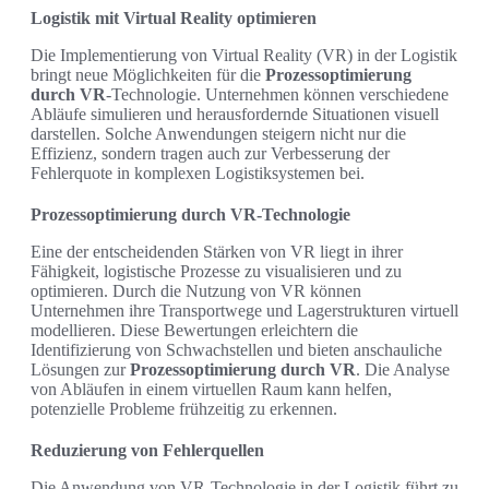
Logistik mit Virtual Reality optimieren
Die Implementierung von Virtual Reality (VR) in der Logistik
bringt neue Möglichkeiten für die
Prozessoptimierung
durch VR
-Technologie. Unternehmen können verschiedene
Abläufe simulieren und herausfordernde Situationen visuell
darstellen. Solche Anwendungen steigern nicht nur die
Effizienz, sondern tragen auch zur Verbesserung der
Fehlerquote in komplexen Logistiksystemen bei.
Prozessoptimierung durch VR-Technologie
Eine der entscheidenden Stärken von VR liegt in ihrer
Fähigkeit, logistische Prozesse zu visualisieren und zu
optimieren. Durch die Nutzung von VR können
Unternehmen ihre Transportwege und Lagerstrukturen virtuell
modellieren. Diese Bewertungen erleichtern die
Identifizierung von Schwachstellen und bieten anschauliche
Lösungen zur
Prozessoptimierung durch VR
. Die Analyse
von Abläufen in einem virtuellen Raum kann helfen,
potenzielle Probleme frühzeitig zu erkennen.
Reduzierung von Fehlerquellen
Die Anwendung von VR-Technologie in der Logistik führt zu