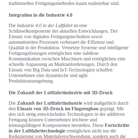
traditionellen Fertigungsmethoden kaum realisierbar sind.
Integration in die Industrie 4.0
Die
Industrie 4.0 in der Luftfahrt
ist eine
Schlüsselkomponente der aktuellen Entwicklungen. Der
Einsatz von digitalen Fertigungstechniken sowie
automatisierten Prozessen verbessert die Effizienz und
Qualität in der Produktion. Vernetzte Systeme und intelligente
Fertigungslösungen ermöglichen eine nahtlose
Kommunikation zwischen Maschinen und ermöglichen eine
schnelle Anpassung an Marktanforderungen. Durch den
Einsatz von Big Data und IoT-Technologien schaffen
Unternehmen eine dynamische und agile
Produktionsumgebung.
Die Zukunft der Luftfahrtindustrie mit 3D-Druck
Die
Zukunft der Luftfahrtindustrie
wird maßgeblich durch
den
Einsatz von 3D-Druck im Flugzeugbau
geprägt. Mit
den sich stetig entwickelnden Technologien in der additiven
Fertigung können Unternehmen leichtere und
leistungsfähigere Komponenten herstellen. Diese
Fortschritte
in der Luftfahrttechnologie
ermöglichen nicht nur die
Reduzierung von Materialverschwendung, sondern auch die