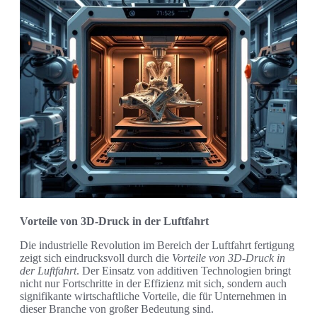
Vorteile von 3D-Druck in der Luftfahrt
Die industrielle Revolution im Bereich der Luftfahrt fertigung
zeigt sich eindrucksvoll durch die
Vorteile von 3D-Druck in
der Luftfahrt
. Der Einsatz von additiven Technologien bringt
nicht nur Fortschritte in der Effizienz mit sich, sondern auch
signifikante wirtschaftliche Vorteile, die für Unternehmen in
dieser Branche von großer Bedeutung sind.