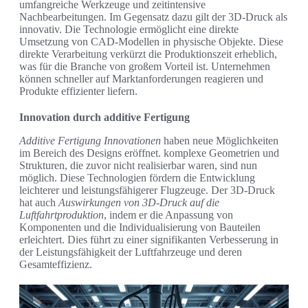
umfangreiche Werkzeuge und zeitintensive
Nachbearbeitungen. Im Gegensatz dazu gilt der 3D-Druck als
innovativ. Die Technologie ermöglicht eine direkte
Umsetzung von CAD-Modellen in physische Objekte. Diese
direkte Verarbeitung verkürzt die Produktionszeit erheblich,
was für die Branche von großem Vorteil ist. Unternehmen
können schneller auf Marktanforderungen reagieren und
Produkte effizienter liefern.
Innovation durch additive Fertigung
Additive Fertigung Innovationen
haben neue Möglichkeiten
im Bereich des Designs eröffnet. komplexe Geometrien und
Strukturen, die zuvor nicht realisierbar waren, sind nun
möglich. Diese Technologien fördern die Entwicklung
leichterer und leistungsfähigerer Flugzeuge. Der 3D-Druck
hat auch
Auswirkungen von 3D-Druck auf die
Luftfahrtproduktion
, indem er die Anpassung von
Komponenten und die Individualisierung von Bauteilen
erleichtert. Dies führt zu einer signifikanten Verbesserung in
der Leistungsfähigkeit der Luftfahrzeuge und deren
Gesamteffizienz.