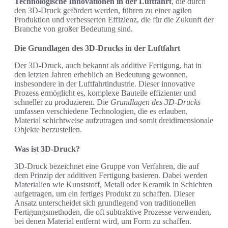
Technologische Innovationen in der Luftfahrt
, die durch
den 3D-Druck gefördert werden, führen zu einer agilen
Produktion und verbesserten Effizienz, die für die Zukunft der
Branche von großer Bedeutung sind.
Die Grundlagen des 3D-Drucks in der Luftfahrt
Der 3D-Druck, auch bekannt als additive Fertigung, hat in
den letzten Jahren erheblich an Bedeutung gewonnen,
insbesondere in der Luftfahrtindustrie. Dieser innovative
Prozess ermöglicht es, komplexe Bauteile effizienter und
schneller zu produzieren. Die
Grundlagen des 3D-Drucks
umfassen verschiedene Technologien, die es erlauben,
Material schichtweise aufzutragen und somit dreidimensionale
Objekte herzustellen.
Was ist 3D-Druck?
3D-Druck bezeichnet eine Gruppe von Verfahren, die auf
dem Prinzip der additiven Fertigung basieren. Dabei werden
Materialien wie Kunststoff, Metall oder Keramik in Schichten
aufgetragen, um ein fertiges Produkt zu schaffen. Dieser
Ansatz unterscheidet sich grundlegend von traditionellen
Fertigungsmethoden, die oft subtraktive Prozesse verwenden,
bei denen Material entfernt wird, um Form zu schaffen.