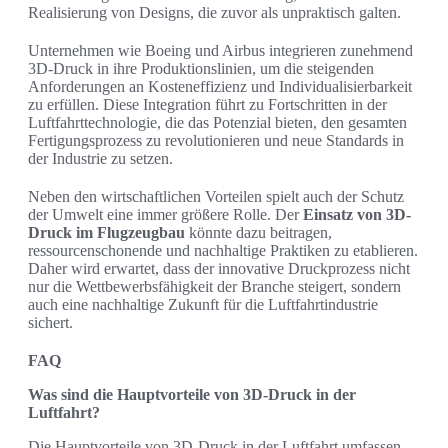
Realisierung von Designs, die zuvor als unpraktisch galten.
Unternehmen wie Boeing und Airbus integrieren zunehmend
3D-Druck in ihre Produktionslinien, um die steigenden
Anforderungen an Kosteneffizienz und Individualisierbarkeit
zu erfüllen. Diese Integration führt zu Fortschritten in der
Luftfahrttechnologie, die das Potenzial bieten, den gesamten
Fertigungsprozess zu revolutionieren und neue Standards in
der Industrie zu setzen.
Neben den wirtschaftlichen Vorteilen spielt auch der Schutz
der Umwelt eine immer größere Rolle. Der
Einsatz von 3D-
Druck im Flugzeugbau
könnte dazu beitragen,
ressourcenschonende und nachhaltige Praktiken zu etablieren.
Daher wird erwartet, dass der innovative Druckprozess nicht
nur die Wettbewerbsfähigkeit der Branche steigert, sondern
auch eine nachhaltige Zukunft für die Luftfahrtindustrie
sichert.
FAQ
Was sind die Hauptvorteile von 3D-Druck in der
Luftfahrt?
Die Hauptvorteile von 3D-Druck in der Luftfahrt umfassen