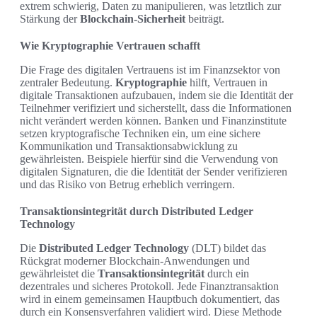
extrem schwierig, Daten zu manipulieren, was letztlich zur
Stärkung der
Blockchain-Sicherheit
beiträgt.
Wie Kryptographie Vertrauen schafft
Die Frage des digitalen Vertrauens ist im Finanzsektor von
zentraler Bedeutung.
Kryptographie
hilft, Vertrauen in
digitale Transaktionen aufzubauen, indem sie die Identität der
Teilnehmer verifiziert und sicherstellt, dass die Informationen
nicht verändert werden können. Banken und Finanzinstitute
setzen kryptografische Techniken ein, um eine sichere
Kommunikation und Transaktionsabwicklung zu
gewährleisten. Beispiele hierfür sind die Verwendung von
digitalen Signaturen, die die Identität der Sender verifizieren
und das Risiko von Betrug erheblich verringern.
Transaktionsintegrität durch Distributed Ledger
Technology
Die
Distributed Ledger Technology
(DLT) bildet das
Rückgrat moderner Blockchain-Anwendungen und
gewährleistet die
Transaktionsintegrität
durch ein
dezentrales und sicheres Protokoll. Jede Finanztransaktion
wird in einem gemeinsamen Hauptbuch dokumentiert, das
durch ein Konsensverfahren validiert wird. Diese Methode