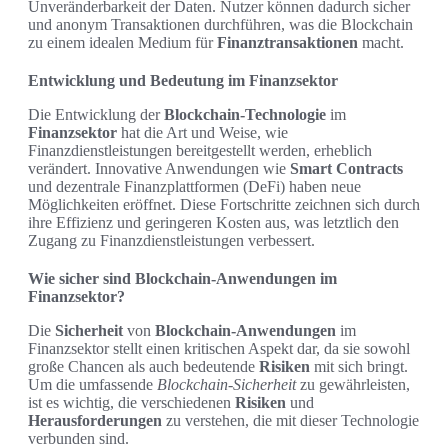
Unveränderbarkeit der Daten. Nutzer können dadurch sicher
und anonym Transaktionen durchführen, was die Blockchain
zu einem idealen Medium für
Finanztransaktionen
macht.
Entwicklung und Bedeutung im Finanzsektor
Die Entwicklung der
Blockchain-Technologie
im
Finanzsektor
hat die Art und Weise, wie
Finanzdienstleistungen bereitgestellt werden, erheblich
verändert. Innovative Anwendungen wie
Smart Contracts
und dezentrale Finanzplattformen (DeFi) haben neue
Möglichkeiten eröffnet. Diese Fortschritte zeichnen sich durch
ihre Effizienz und geringeren Kosten aus, was letztlich den
Zugang zu Finanzdienstleistungen verbessert.
Wie sicher sind Blockchain-Anwendungen im
Finanzsektor?
Die
Sicherheit
von
Blockchain-Anwendungen
im
Finanzsektor stellt einen kritischen Aspekt dar, da sie sowohl
große Chancen als auch bedeutende
Risiken
mit sich bringt.
Um die umfassende
Blockchain-Sicherheit
zu gewährleisten,
ist es wichtig, die verschiedenen
Risiken
und
Herausforderungen
zu verstehen, die mit dieser Technologie
verbunden sind.