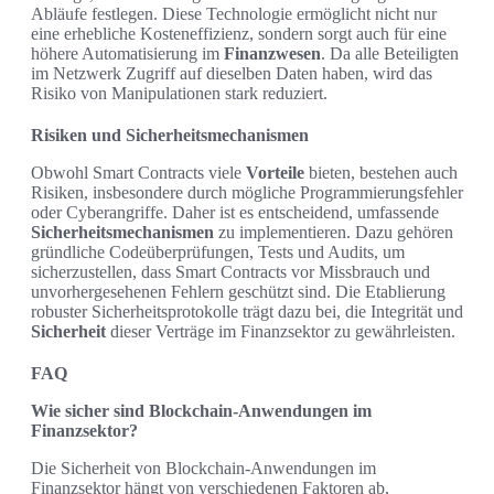
Abläufe festlegen. Diese Technologie ermöglicht nicht nur
eine erhebliche Kosteneffizienz, sondern sorgt auch für eine
höhere Automatisierung im
Finanzwesen
. Da alle Beteiligten
im Netzwerk Zugriff auf dieselben Daten haben, wird das
Risiko von Manipulationen stark reduziert.
Risiken und Sicherheitsmechanismen
Obwohl Smart Contracts viele
Vorteile
bieten, bestehen auch
Risiken, insbesondere durch mögliche Programmierungsfehler
oder Cyberangriffe. Daher ist es entscheidend, umfassende
Sicherheitsmechanismen
zu implementieren. Dazu gehören
gründliche Codeüberprüfungen, Tests und Audits, um
sicherzustellen, dass Smart Contracts vor Missbrauch und
unvorhergesehenen Fehlern geschützt sind. Die Etablierung
robuster Sicherheitsprotokolle trägt dazu bei, die Integrität und
Sicherheit
dieser Verträge im Finanzsektor zu gewährleisten.
FAQ
Wie sicher sind Blockchain-Anwendungen im
Finanzsektor?
Die Sicherheit von Blockchain-Anwendungen im
Finanzsektor hängt von verschiedenen Faktoren ab,