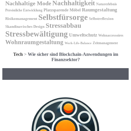
Nachhaltigkeit
Nachhaltige Mode
Naturerlebnis
Raumgestaltung
Platzsparende Möbel
Persönliche Entwicklung
Selbstfürsorge
Risikomanagement
Selbstreflexion
Stressabbau
Skandinavisches Design
Stressbewältigung
Umweltschutz
Wohnaccessoires
Wohnraumgestaltung
Zeitmanagement
Work-Life-Balance
Tech
>
Wie sicher sind Blockchain-Anwendungen im
Finanzsektor?