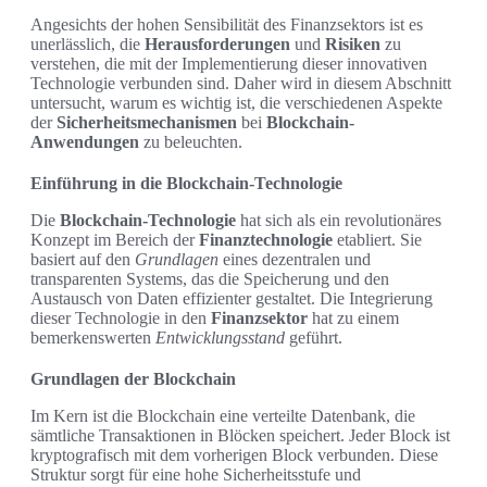
Angesichts der hohen Sensibilität des Finanzsektors ist es
unerlässlich, die
Herausforderungen
und
Risiken
zu
verstehen, die mit der Implementierung dieser innovativen
Technologie verbunden sind. Daher wird in diesem Abschnitt
untersucht, warum es wichtig ist, die verschiedenen Aspekte
der
Sicherheitsmechanismen
bei
Blockchain-
Anwendungen
zu beleuchten.
Einführung in die Blockchain-Technologie
Die
Blockchain-Technologie
hat sich als ein revolutionäres
Konzept im Bereich der
Finanztechnologie
etabliert. Sie
basiert auf den
Grundlagen
eines dezentralen und
transparenten Systems, das die Speicherung und den
Austausch von Daten effizienter gestaltet. Die Integrierung
dieser Technologie in den
Finanzsektor
hat zu einem
bemerkenswerten
Entwicklungsstand
geführt.
Grundlagen der Blockchain
Im Kern ist die Blockchain eine verteilte Datenbank, die
sämtliche Transaktionen in Blöcken speichert. Jeder Block ist
kryptografisch mit dem vorherigen Block verbunden. Diese
Struktur sorgt für eine hohe Sicherheitsstufe und