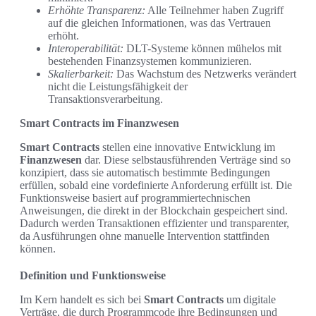
Erhöhte Transparenz:
Alle Teilnehmer haben Zugriff
auf die gleichen Informationen, was das Vertrauen
erhöht.
Interoperabilität:
DLT-Systeme können mühelos mit
bestehenden Finanzsystemen kommunizieren.
Skalierbarkeit:
Das Wachstum des Netzwerks verändert
nicht die Leistungsfähigkeit der
Transaktionsverarbeitung.
Smart Contracts im Finanzwesen
Smart Contracts
stellen eine innovative Entwicklung im
Finanzwesen
dar. Diese selbstausführenden Verträge sind so
konzipiert, dass sie automatisch bestimmte Bedingungen
erfüllen, sobald eine vordefinierte Anforderung erfüllt ist. Die
Funktionsweise basiert auf programmiertechnischen
Anweisungen, die direkt in der Blockchain gespeichert sind.
Dadurch werden Transaktionen effizienter und transparenter,
da Ausführungen ohne manuelle Intervention stattfinden
können.
Definition und Funktionsweise
Im Kern handelt es sich bei
Smart Contracts
um digitale
Verträge, die durch Programmcode ihre Bedingungen und