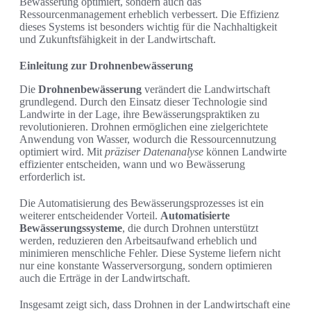
Bewässerung optimiert, sondern auch das
Ressourcenmanagement erheblich verbessert. Die Effizienz
dieses Systems ist besonders wichtig für die Nachhaltigkeit
und Zukunftsfähigkeit in der Landwirtschaft.
Einleitung zur Drohnenbewässerung
Die
Drohnenbewässerung
verändert die Landwirtschaft
grundlegend. Durch den Einsatz dieser Technologie sind
Landwirte in der Lage, ihre Bewässerungspraktiken zu
revolutionieren. Drohnen ermöglichen eine zielgerichtete
Anwendung von Wasser, wodurch die Ressourcennutzung
optimiert wird. Mit
präziser Datenanalyse
können Landwirte
effizienter entscheiden, wann und wo Bewässerung
erforderlich ist.
Die Automatisierung des Bewässerungsprozesses ist ein
weiterer entscheidender Vorteil.
Automatisierte
Bewässerungssysteme
, die durch Drohnen unterstützt
werden, reduzieren den Arbeitsaufwand erheblich und
minimieren menschliche Fehler. Diese Systeme liefern nicht
nur eine konstante Wasserversorgung, sondern optimieren
auch die Erträge in der Landwirtschaft.
Insgesamt zeigt sich, dass Drohnen in der Landwirtschaft eine