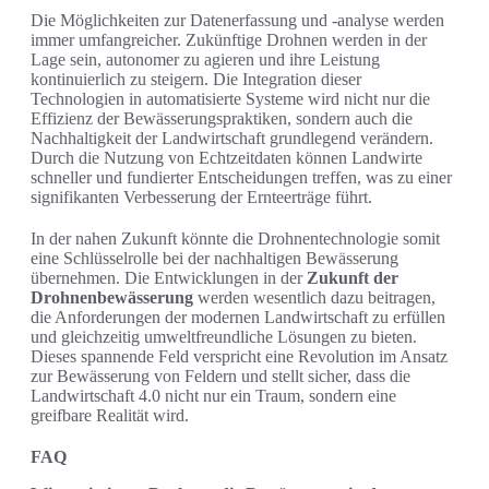
Die Möglichkeiten zur Datenerfassung und -analyse werden
immer umfangreicher. Zukünftige Drohnen werden in der
Lage sein, autonomer zu agieren und ihre Leistung
kontinuierlich zu steigern. Die Integration dieser
Technologien in automatisierte Systeme wird nicht nur die
Effizienz der Bewässerungspraktiken, sondern auch die
Nachhaltigkeit der Landwirtschaft grundlegend verändern.
Durch die Nutzung von Echtzeitdaten können Landwirte
schneller und fundierter Entscheidungen treffen, was zu einer
signifikanten Verbesserung der Ernteerträge führt.
In der nahen Zukunft könnte die Drohnentechnologie somit
eine Schlüsselrolle bei der nachhaltigen Bewässerung
übernehmen. Die Entwicklungen in der
Zukunft der
Drohnenbewässerung
werden wesentlich dazu beitragen,
die Anforderungen der modernen Landwirtschaft zu erfüllen
und gleichzeitig umweltfreundliche Lösungen zu bieten.
Dieses spannende Feld verspricht eine Revolution im Ansatz
zur Bewässerung von Feldern und stellt sicher, dass die
Landwirtschaft 4.0 nicht nur ein Traum, sondern eine
greifbare Realität wird.
FAQ