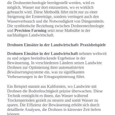
die Drohnentechnologie bereitgestellt werden, wird es
möglich, Wasser nur dort einzusetzen, wo es wirklich
gebraucht wird. Diese Methodik führt nicht nur zu einer
Steigerung der Ernteerträge, sondern verringert auch den
Wasserverbrauch und die Notwendigkeit von Düngemitteln.
Die symbiotische Beziehung zwischen Drohnentechnologie
und
Precision Farming
setzt neue Maßstäbe in der
nachhaltigen Landwirtschaft.
Drohnen Einsätze in der Landwirtschaft: Praxisbeispiele
Drohnen Einsätze in der Landwirtschaft
nehmen weltweit
zu und zeigen beeindruckende Ergebnisse in der
Bewässerung. In verschiedenen Ländern setzen Landwirte
Drohnen zur Optimierung ihrer
automatisierten
Bewässerung
ssysteme ein, was zu signifikanten
Verbesserungen in der Ertragsoptimierung führt.
Ein Beispiel stammt aus Kalifornien, wo Landwirte mit
Drohnen die Bodenfeuchtigkeit präzise überwachen. Diese
Technik ermöglicht es ihnen, das Wasser während
Trockenperioden gezielt zu steuern und somit Wasser zu
sparen. Die Effizienz der Bewässerung erhöht sich durch
detaillierte Analysen, die Drohnen in kürzester Zeit liefern
können.