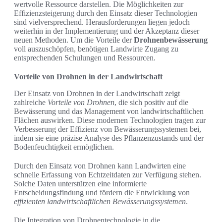
wertvolle Ressource darstellen. Die Möglichkeiten zur
Effizienzsteigerung durch den Einsatz dieser Technologien
sind vielversprechend. Herausforderungen liegen jedoch
weiterhin in der Implementierung und der Akzeptanz dieser
neuen Methoden. Um die Vorteile der
Drohnenbewässerung
voll auszuschöpfen, benötigen Landwirte Zugang zu
entsprechenden Schulungen und Ressourcen.
Vorteile von Drohnen in der Landwirtschaft
Der Einsatz von Drohnen in der Landwirtschaft zeigt
zahlreiche
Vorteile von Drohnen
, die sich positiv auf die
Bewässerung und das Management von landwirtschaftlichen
Flächen auswirken. Diese modernen Technologien tragen zur
Verbesserung der Effizienz von Bewässerungssystemen bei,
indem sie eine präzise Analyse des Pflanzenzustands und der
Bodenfeuchtigkeit ermöglichen.
Durch den Einsatz von Drohnen kann Landwirten eine
schnelle Erfassung von Echtzeitdaten zur Verfügung stehen.
Solche Daten unterstützen eine informierte
Entscheidungsfindung und fördern die Entwicklung von
effizienten landwirtschaftlichen Bewässerungssystemen
.
Die Integration von Drohnentechnologie in die