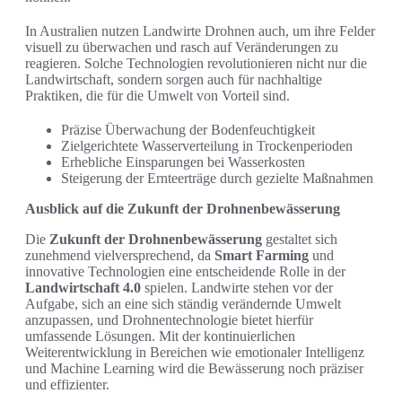
In Australien nutzen Landwirte Drohnen auch, um ihre Felder
visuell zu überwachen und rasch auf Veränderungen zu
reagieren. Solche Technologien revolutionieren nicht nur die
Landwirtschaft, sondern sorgen auch für nachhaltige
Praktiken, die für die Umwelt von Vorteil sind.
Präzise Überwachung der Bodenfeuchtigkeit
Zielgerichtete Wasserverteilung in Trockenperioden
Erhebliche Einsparungen bei Wasserkosten
Steigerung der Ernteerträge durch gezielte Maßnahmen
Ausblick auf die Zukunft der Drohnenbewässerung
Die
Zukunft der Drohnenbewässerung
gestaltet sich
zunehmend vielversprechend, da
Smart Farming
und
innovative Technologien eine entscheidende Rolle in der
Landwirtschaft 4.0
spielen. Landwirte stehen vor der
Aufgabe, sich an eine sich ständig verändernde Umwelt
anzupassen, und Drohnentechnologie bietet hierfür
umfassende Lösungen. Mit der kontinuierlichen
Weiterentwicklung in Bereichen wie emotionaler Intelligenz
und Machine Learning wird die Bewässerung noch präziser
und effizienter.