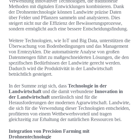
Verwendung innovativer Technologien, die traditionelle
Methoden mit digitalen Entwicklungen kombinieren. Dank
der Drohnentechnologie können Landwirte präzise Daten
über Felder und Pflanzen sammeln und analysieren. Dies
steigert nicht nur die Effizienz der Bewässerungsprozesse,
sondern ermöglicht auch eine bessere Entscheidungsfindung.
Weitere Technologien, wie IoT und Big Data, unterstützen die
Überwachung von Bodenbedingungen und das Management
von Erntezyklen. Die automatisierte Analyse von großen
Datenmengen führt zu maßgeschneiderten Lösungen, die den
spezifischen Bedürfnissen der Landwirte gerecht werden.
Dadurch wird die Produktivität in der Landwirtschaft
beträchtlich gesteigert.
In der Summe zeigt sich, dass
Technologie in der
Landwirtschaft
und die damit verbundene
Innovation in
der Landwirtschaft
unerlässlich sind für die
Herausforderungen der modernen Agrarwirtschaft. Landwirte,
die sich für die Verwendung dieser Technologien entscheiden,
profitieren von einem Wettbewerbsvorteil und tragen
gleichzeitig zur Erhaltung der natürlichen Ressourcen bei.
Integration von Precision Farming mit
Drohnentechnologie