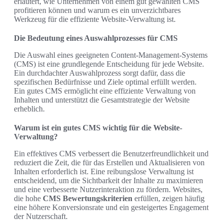
erläutert, wie Unternehmen von einem gut gewählten CMS
profitieren können und warum es ein unverzichtbares
Werkzeug für die effiziente Website-Verwaltung ist.
Die Bedeutung eines Auswahlprozesses für CMS
Die Auswahl eines geeigneten Content-Management-Systems
(CMS) ist eine grundlegende Entscheidung für jede Website.
Ein durchdachter Auswahlprozess sorgt dafür, dass die
spezifischen Bedürfnisse und Ziele optimal erfüllt werden.
Ein gutes CMS ermöglicht eine effiziente Verwaltung von
Inhalten und unterstützt die Gesamtstrategie der Website
erheblich.
Warum ist ein gutes CMS wichtig für die Website-
Verwaltung?
Ein effektives CMS verbessert die Benutzerfreundlichkeit und
reduziert die Zeit, die für das Erstellen und Aktualisieren von
Inhalten erforderlich ist. Eine reibungslose Verwaltung ist
entscheidend, um die Sichtbarkeit der Inhalte zu maximieren
und eine verbesserte Nutzerinteraktion zu fördern. Websites,
die hohe
CMS Bewertungskriterien
erfüllen, zeigen häufig
eine höhere Konversionsrate und ein gesteigertes Engagement
der Nutzerschaft.