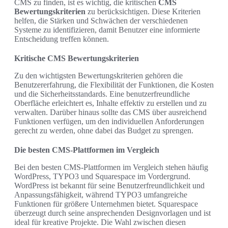
CMS zu finden, ist es wichtig, die kritischen
CMS
Bewertungskriterien
zu berücksichtigen. Diese Kriterien
helfen, die Stärken und Schwächen der verschiedenen
Systeme zu identifizieren, damit Benutzer eine informierte
Entscheidung treffen können.
Kritische CMS Bewertungskriterien
Zu den wichtigsten Bewertungskriterien gehören die
Benutzererfahrung, die Flexibilität der Funktionen, die Kosten
und die Sicherheitsstandards. Eine benutzerfreundliche
Oberfläche erleichtert es, Inhalte effektiv zu erstellen und zu
verwalten. Darüber hinaus sollte das CMS über ausreichend
Funktionen verfügen, um den individuellen Anforderungen
gerecht zu werden, ohne dabei das Budget zu sprengen.
Die besten CMS-Plattformen im Vergleich
Bei den besten CMS-Plattformen im Vergleich stehen häufig
WordPress, TYPO3 und Squarespace im Vordergrund.
WordPress ist bekannt für seine Benutzerfreundlichkeit und
Anpassungsfähigkeit, während TYPO3 umfangreiche
Funktionen für größere Unternehmen bietet. Squarespace
überzeugt durch seine ansprechenden Designvorlagen und ist
ideal für kreative Projekte. Die Wahl zwischen diesen