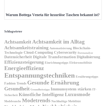
Warum Bottega Veneta für luxuriöse Taschen bekannt ist?
Schlagwörter
Achtsamkeit im Alltag
Achtsamkeit
Achtsamkeitstraining
Blockchain-
Automatisierung
Technologie
Cloud-Computing
Cybersecurity
Datenanalyse
Datensicherheit
Digitale Transformation
Digitalisierung
Effizienzsteigerung
Elektromobilität
Einrichtungstipps
Energieeffizienz
Entspannungstechniken
Ernährungstipps
Gesunde Ernährung
Fashion Trends
Gesundheit
Immunsystem stärken
IT-
Gesundheitstipps
Künstliche Intelligenz
Luxusmode
Sicherheit
Modetrends
Nachhaltige Mobilität
Modebranche