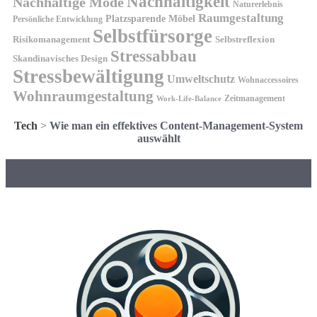
Nachhaltigkeit
Nachhaltige Mode
Naturerlebnis
Raumgestaltung
Platzsparende Möbel
Persönliche Entwicklung
Selbstfürsorge
Risikomanagement
Selbstreflexion
Stressabbau
Skandinavisches Design
Stressbewältigung
Umweltschutz
Wohnaccessoires
Wohnraumgestaltung
Zeitmanagement
Work-Life-Balance
Tech
>
Wie man ein effektives Content-Management-System
auswählt