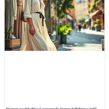
Warum nachhaltige Luxusmode immer beliebter wird?