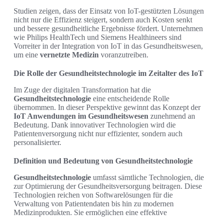
Studien zeigen, dass der Einsatz von IoT-gestützten Lösungen
nicht nur die Effizienz steigert, sondern auch Kosten senkt
und bessere gesundheitliche Ergebnisse fördert. Unternehmen
wie Philips HealthTech und Siemens Healthineers sind
Vorreiter in der Integration von IoT in das Gesundheitswesen,
um eine
vernetzte Medizin
voranzutreiben.
Die Rolle der Gesundheitstechnologie im Zeitalter des IoT
Im Zuge der digitalen Transformation hat die
Gesundheitstechnologie
eine entscheidende Rolle
übernommen. In dieser Perspektive gewinnt das Konzept der
IoT Anwendungen im Gesundheitswesen
zunehmend an
Bedeutung. Dank innovativer Technologien wird die
Patientenversorgung nicht nur effizienter, sondern auch
personalisierter.
Definition und Bedeutung von Gesundheitstechnologie
Gesundheitstechnologie
umfasst sämtliche Technologien, die
zur Optimierung der Gesundheitsversorgung beitragen. Diese
Technologien reichen von Softwarelösungen für die
Verwaltung von Patientendaten bis hin zu modernen
Medizinprodukten. Sie ermöglichen eine effektive