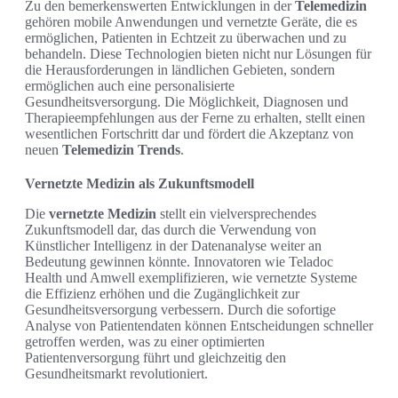
Zu den bemerkenswerten Entwicklungen in der
Telemedizin
gehören mobile Anwendungen und vernetzte Geräte, die es
ermöglichen, Patienten in Echtzeit zu überwachen und zu
behandeln. Diese Technologien bieten nicht nur Lösungen für
die Herausforderungen in ländlichen Gebieten, sondern
ermöglichen auch eine personalisierte
Gesundheitsversorgung. Die Möglichkeit, Diagnosen und
Therapieempfehlungen aus der Ferne zu erhalten, stellt einen
wesentlichen Fortschritt dar und fördert die Akzeptanz von
neuen
Telemedizin Trends
.
Vernetzte Medizin als Zukunftsmodell
Die
vernetzte Medizin
stellt ein vielversprechendes
Zukunftsmodell dar, das durch die Verwendung von
Künstlicher Intelligenz in der Datenanalyse weiter an
Bedeutung gewinnen könnte. Innovatoren wie Teladoc
Health und Amwell exemplifizieren, wie vernetzte Systeme
die Effizienz erhöhen und die Zugänglichkeit zur
Gesundheitsversorgung verbessern. Durch die sofortige
Analyse von Patientendaten können Entscheidungen schneller
getroffen werden, was zu einer optimierten
Patientenversorgung führt und gleichzeitig den
Gesundheitsmarkt revolutioniert.