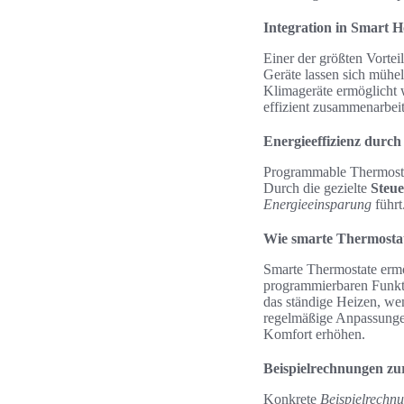
Integration in Smart 
Einer der größten Vorteil
Geräte lassen sich mühel
Klimageräte ermöglicht 
effizient zusammenarbei
Energieeffizienz durc
Programmable Thermostat
Durch die gezielte
Steu
Energieeinsparung
führt
Wie smarte Thermosta
Smarte Thermostate ermö
programmierbaren Funktio
das ständige Heizen, we
regelmäßige Anpassunge
Komfort erhöhen.
Beispielrechnungen zu
Konkrete
Beispielrechn