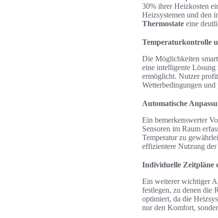
30% ihrer Heizkosten ei
Heizsystemen und den i
Thermostate
eine deutl
Temperaturkontrolle u
Die Möglichkeiten smart
eine intelligente Lösung
ermöglicht. Nutzer profi
Wetterbedingungen und p
Automatische Anpassun
Ein bemerkenswerter Vort
Sensoren im Raum erfass
Temperatur zu gewährlei
effizientere Nutzung der
Individuelle Zeitpläne e
Ein weiterer wichtiger A
festlegen, zu denen die
optimiert, da die Heizsys
nur den Komfort, sonder