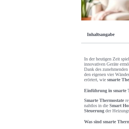
Inhaltsangabe
In der heutigen Zeit spi
innovativen Geräte ermög
Dank des zunehmenden 
den eigenen vier Wänden
erörtert, wie
smarte The
Einführung in smarte 
Smarte Thermostate
re
nahtlos in die
Smart Ho
Steuerung
der Heizungs
Was sind smarte Ther