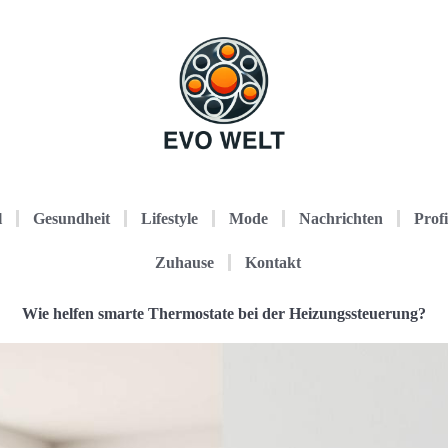
l
Gesundheit
Lifestyle
Mode
Nachrichten
Profi
Zuhause
Kontakt
Wie helfen smarte Thermostate bei der Heizungssteuerung?