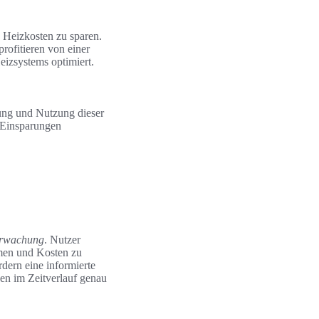
 Heizkosten zu sparen.
rofitieren von einer
eizsystems optimiert.
ung und Nutzung dieser
e Einsparungen
erwachung
. Nutzer
hmen und Kosten zu
dern eine informierte
en im Zeitverlauf genau