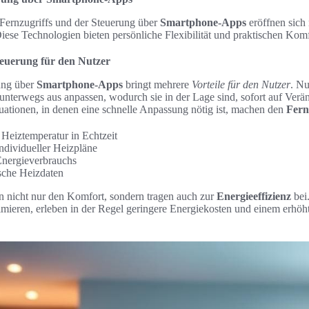
 Fernzugriffs und der Steuerung über
Smartphone-Apps
eröffnen sich
ese Technologien bieten persönliche Flexibilität und praktischen Komfo
teuerung für den Nutzer
ung über
Smartphone-Apps
bringt mehrere
Vorteile für den Nutzer
. Nu
terwegs aus anpassen, wodurch sie in der Lage sind, sofort auf Verän
uationen, in denen eine schnelle Anpassung nötig ist, machen den
Fern
eiztemperatur in Echtzeit
dividueller Heizpläne
Energieverbrauchs
ische Heizdaten
n nicht nur den Komfort, sondern tragen auch zur
Energieeffizienz
bei.
mieren, erleben in der Regel geringere Energiekosten und einem erhöh