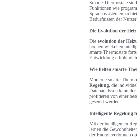
Smarte Thermostate sind
Funktionen wie program
Sprachassistenten zu bie
Bedürfnissen der Nutzer 
Die Evolution der Hei
Die
evolution der Heiz
hochentwickelten intell
smarte Thermostate forts
Entwicklung erhöht nicht
Wie helfen smarte The
Moderne smarte Thermost
Regelung
, die individu
Datenanalysen kann der 
profitieren von einer b
gesenkt werden.
Intelligente Regelung 
Mit der intelligenten Re
lernen die Gewohnheite
der Energieverbrauch op