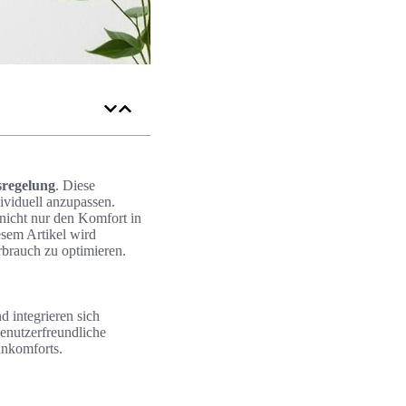
sregelung
. Diese
ividuell anzupassen.
nicht nur den Komfort in
esem Artikel wird
rbrauch zu optimieren.
d integrieren sich
benutzerfreundliche
hnkomforts.