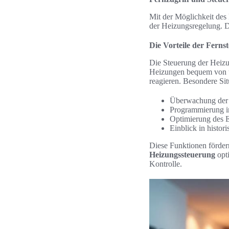
Mit der Möglichkeit des
der Heizungsregelung. Di
Die Vorteile der Ferns
Die Steuerung der Heiz
Heizungen bequem von un
reagieren. Besondere Sit
Überwachung der H
Programmierung in
Optimierung des 
Einblick in histor
Diese Funktionen förder
Heizungssteuerung
opti
Kontrolle.