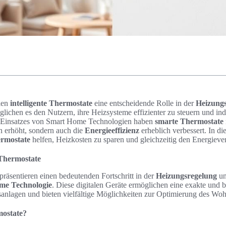
elen
intelligente Thermostate
eine entscheidende Rolle in der
Heizung
lichen es den Nutzern, ihre Heizsysteme effizienter zu steuern und ind
Einsatzes von Smart Home Technologien haben
smarte Thermostate
 erhöht, sondern auch die
Energieeffizienz
erheblich verbessert. In di
rmostate
helfen, Heizkosten zu sparen und gleichzeitig den Energieve
Thermostate
präsentieren einen bedeutenden Fortschritt in der
Heizungsregelung
un
me Technologie
. Diese digitalen Geräte ermöglichen eine exakte und 
anlagen und bieten vielfältige Möglichkeiten zur Optimierung des Wo
mostate?