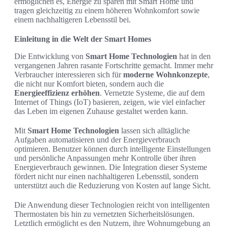
ermöglichen es, Energie zu sparen mit Smart Home und
tragen gleichzeitig zu einem höheren Wohnkomfort sowie
einem nachhaltigeren Lebensstil bei.
Einleitung in die Welt der Smart Homes
Die Entwicklung von
Smart Home Technologien
hat in den
vergangenen Jahren rasante Fortschritte gemacht. Immer mehr
Verbraucher interessieren sich für
moderne Wohnkonzepte
,
die nicht nur Komfort bieten, sondern auch die
Energieeffizienz erhöhen
. Vernetzte Systeme, die auf dem
Internet of Things (IoT) basieren, zeigen, wie viel einfacher
das Leben im eigenen Zuhause gestaltet werden kann.
Mit
Smart Home Technologien
lassen sich alltägliche
Aufgaben automatisieren und der Energieverbrauch
optimieren. Benutzer können durch intelligente Einstellungen
und persönliche Anpassungen mehr Kontrolle über ihren
Energieverbrauch gewinnen. Die Integration dieser Systeme
fördert nicht nur einen nachhaltigeren Lebensstil, sondern
unterstützt auch die Reduzierung von Kosten auf lange Sicht.
Die Anwendung dieser Technologien reicht von intelligenten
Thermostaten bis hin zu vernetzten Sicherheitslösungen.
Letztlich ermöglicht es den Nutzern, ihre Wohnumgebung an