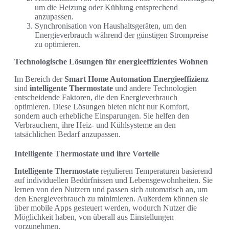
um die Heizung oder Kühlung entsprechend
anzupassen.
Synchronisation von Haushaltsgeräten, um den
Energieverbrauch während der günstigen Strompreise
zu optimieren.
Technologische Lösungen für energieeffizientes Wohnen
Im Bereich der
Smart Home Automation Energieeffizienz
sind
intelligente Thermostate
und andere Technologien
entscheidende Faktoren, die den Energieverbrauch
optimieren. Diese Lösungen bieten nicht nur Komfort,
sondern auch erhebliche Einsparungen. Sie helfen den
Verbrauchern, ihre Heiz- und Kühlsysteme an den
tatsächlichen Bedarf anzupassen.
Intelligente Thermostate und ihre Vorteile
Intelligente Thermostate
regulieren Temperaturen basierend
auf individuellen Bedürfnissen und Lebensgewohnheiten. Sie
lernen von den Nutzern und passen sich automatisch an, um
den Energieverbrauch zu minimieren. Außerdem können sie
über mobile Apps gesteuert werden, wodurch Nutzer die
Möglichkeit haben, von überall aus Einstellungen
vorzunehmen.