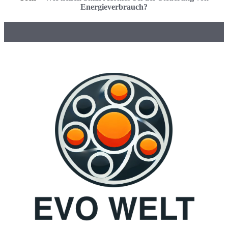
Energieverbrauch?