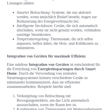
Lösungen zählen:
Smarter Beleuchtung
: Systeme, die nur aktiviert
werden, wenn tatsächlich Bedarf besteht, tragen zur
Reduzierung des Energieverbrauchs bei.
Intelligente Steckdosen
: Geräte, die sich automatisch
abschalten, wenn sie nicht genutzt werden, verhindern
unnötige Stromkosten.
Temperaturregelung
: Thermostate, die sich selbst
anpassen, helfen dabei, die Heiz- und Kühlkosten zu
minimieren.
Integration von Geräten für maximale Effizienz
Eine nahtlose
Integration von Geräten
ist entscheidend für
die Erreichung von
Energieeinsparungen durch Smart
Home
. Durch die Verwendung von zentralen
Steuerungssystemen können verschiedene Geräte so
miteinander kommunizieren, dass sie effizienter
zusammenarbeiten. Beispiele hierfür sind:
Verknüpfung von Beleuchtung mit
Bewegungsmeldern, um das Licht automatisch
auszuschalten, wenn der Raum leer ist.
Kombination von Thermostaten mit Wettervorhersagen,