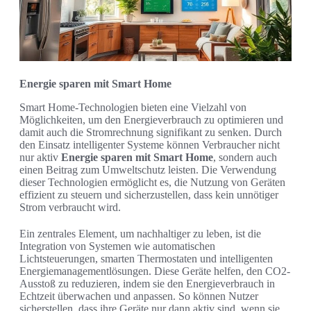
Energie sparen mit Smart Home
Smart Home-Technologien bieten eine Vielzahl von
Möglichkeiten, um den Energieverbrauch zu optimieren und
damit auch die Stromrechnung signifikant zu senken. Durch
den Einsatz intelligenter Systeme können Verbraucher nicht
nur aktiv
Energie sparen mit Smart Home
, sondern auch
einen Beitrag zum Umweltschutz leisten. Die Verwendung
dieser Technologien ermöglicht es, die Nutzung von Geräten
effizient zu steuern und sicherzustellen, dass kein unnötiger
Strom verbraucht wird.
Ein zentrales Element, um nachhaltiger zu leben, ist die
Integration von Systemen wie automatischen
Lichtsteuerungen, smarten Thermostaten und intelligenten
Energiemanagementlösungen. Diese Geräte helfen, den CO2-
Ausstoß zu reduzieren, indem sie den Energieverbrauch in
Echtzeit überwachen und anpassen. So können Nutzer
sicherstellen, dass ihre Geräte nur dann aktiv sind, wenn sie