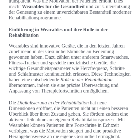
transparent, was die Motivation der Patienten erhöht. Dies
macht
Wearables für die Gesundheit
und zur Unterstützung
der Genesung zu einem unverzichtbaren Bestandteil moderner
Rehabilitationsprogramme.
Einführung in Wearables und ihre Rolle in der
Rehabilitation
Wearables sind innovative Geräte, die in den letzten Jahren
zunehmend in der Gesundheitsbranche an Bedeutung
gewonnen haben. Dazu zählen unter anderem Smartwatches,
Fitness-Tracker und spezielle medizinische Geräte, die
wichtige Gesundheitsparameter wie Herzfrequenz, Schritte
und Schlafmuster kontinuierlich erfassen. Diese Technologien
haben eine entscheidende
Rolle in der Rehabilitation
übernommen, indem sie eine präzise Überwachung und
Anpassung von Therapiefortschritten ermöglichen.
Die
Digitalisierung in der Rehabilitation
hat neue
Dimensionen eröffnet, die Patienten nicht nur einen besseren
Überblick über ihren Zustand geben. Sie fördern zudem eine
aktivere Teilnahme am eigenen Rehabilitationsprozess. Mit
Wearables können Patienten ihre Fortschritte in Echtzeit
verfolgen, was die Motivation steigert und eine proaktive
Herangehensweise an die eigene Gesundheit ermöglicht.