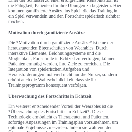
Einer der Schlüssel zu einer erfolgreichen Rehabilitation ist
die Fähigkeit, Patienten für ihre Übungen zu begeistern. Hier
kommen gamifizierte Ansätze ins Spiel, die das Training in
ein Spiel verwandeln und den Fortschritt spielerisch sichtbar
machen.
Motivation durch gamifizierte Ansätze
Die *Motivation durch gamifizierte Ansätze* ist eine der
herausragenden Eigenschaften von Wearables. Durch
interaktive Elemente, Belohnungssysteme und die
Möglichkeit, Fortschritte in Echtzeit zu verfolgen, können
Patienten ermutigt werden, ihre Ziele zu erreichen. Die
Integration von spielerischen Aufgaben und
Herausforderungen motiviert nicht nur die Nutzer, sondern
erhöht auch die Wahrscheinlichkeit, dass sie ihr
Trainingsprogramm konsequent verfolgen.
Überwachung des Fortschritts in Echtzeit
Ein weiterer entscheidender Vorteil der Wearables ist die
*Überwachung des Fortschritts in Echtzeit*. Diese
Technologie ermöglicht es Therapeuten und Patienten,
sofortige Anpassungen im Trainingsplan vorzunehmen, um
optimale Ergebnisse zu erzielen. Indem sie während der