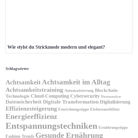
Wie stylst du Strickmode modern und elegant?
Schlagwörter
Achtsamkeit im Alltag
Achtsamkeit
Achtsamkeitstraining
Blockchain-
Automatisierung
Technologie
Cloud-Computing
Cybersecurity
Datenanalyse
Datensicherheit
Digitale Transformation
Digitalisierung
Effizienzsteigerung
Elektromobilität
Einrichtungstipps
Energieeffizienz
Entspannungstechniken
Ernährungstipps
Gesunde Ernährung
Fashion Trends