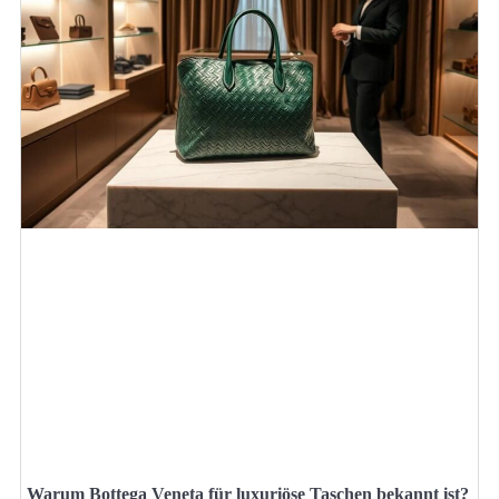
Warum Bottega Veneta für luxuriöse Taschen bekannt ist?