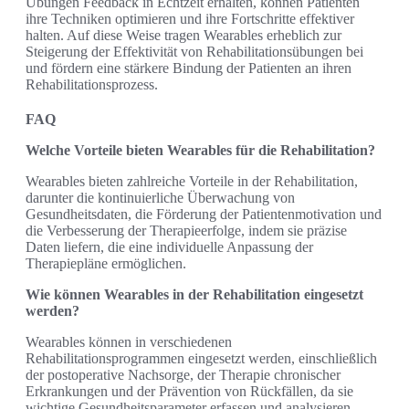
Übungen Feedback in Echtzeit erhalten, können Patienten
ihre Techniken optimieren und ihre Fortschritte effektiver
halten. Auf diese Weise tragen Wearables erheblich zur
Steigerung der Effektivität von Rehabilitationsübungen bei
und fördern eine stärkere Bindung der Patienten an ihren
Rehabilitationsprozess.
FAQ
Welche Vorteile bieten Wearables für die Rehabilitation?
Wearables bieten zahlreiche Vorteile in der Rehabilitation,
darunter die kontinuierliche Überwachung von
Gesundheitsdaten, die Förderung der Patientenmotivation und
die Verbesserung der Therapieerfolge, indem sie präzise
Daten liefern, die eine individuelle Anpassung der
Therapiepläne ermöglichen.
Wie können Wearables in der Rehabilitation eingesetzt
werden?
Wearables können in verschiedenen
Rehabilitationsprogrammen eingesetzt werden, einschließlich
der postoperative Nachsorge, der Therapie chronischer
Erkrankungen und der Prävention von Rückfällen, da sie
wichtige Gesundheitsparameter erfassen und analysieren.