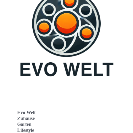
Evo Welt
Zuhause
Garten
Lifestyle