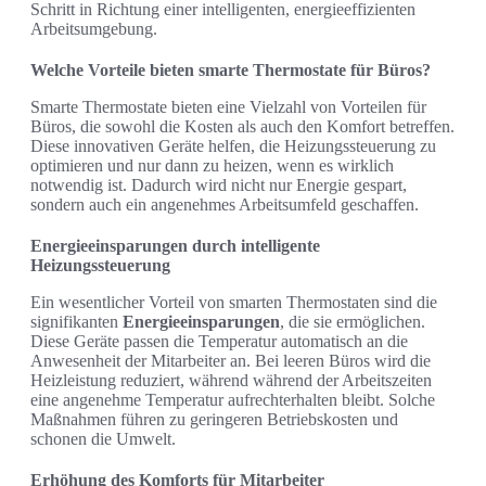
Schritt in Richtung einer intelligenten, energieeffizienten
Arbeitsumgebung.
Welche Vorteile bieten smarte Thermostate für Büros?
Smarte Thermostate bieten eine Vielzahl von Vorteilen für
Büros, die sowohl die Kosten als auch den Komfort betreffen.
Diese innovativen Geräte helfen, die Heizungssteuerung zu
optimieren und nur dann zu heizen, wenn es wirklich
notwendig ist. Dadurch wird nicht nur Energie gespart,
sondern auch ein angenehmes Arbeitsumfeld geschaffen.
Energieeinsparungen durch intelligente
Heizungssteuerung
Ein wesentlicher Vorteil von smarten Thermostaten sind die
signifikanten
Energieeinsparungen
, die sie ermöglichen.
Diese Geräte passen die Temperatur automatisch an die
Anwesenheit der Mitarbeiter an. Bei leeren Büros wird die
Heizleistung reduziert, während während der Arbeitszeiten
eine angenehme Temperatur aufrechterhalten bleibt. Solche
Maßnahmen führen zu geringeren Betriebskosten und
schonen die Umwelt.
Erhöhung des Komforts für Mitarbeiter