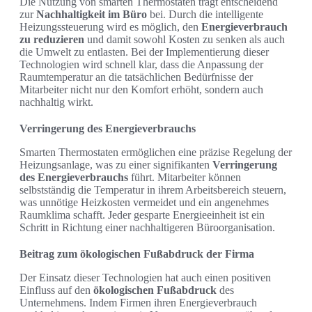
Die Nutzung von smarten Thermostaten trägt entscheidend
zur
Nachhaltigkeit im Büro
bei. Durch die intelligente
Heizungssteuerung wird es möglich, den
Energieverbrauch
zu reduzieren
und damit sowohl Kosten zu senken als auch
die Umwelt zu entlasten. Bei der Implementierung dieser
Technologien wird schnell klar, dass die Anpassung der
Raumtemperatur an die tatsächlichen Bedürfnisse der
Mitarbeiter nicht nur den Komfort erhöht, sondern auch
nachhaltig wirkt.
Verringerung des Energieverbrauchs
Smarten Thermostaten ermöglichen eine präzise Regelung der
Heizungsanlage, was zu einer signifikanten
Verringerung
des Energieverbrauchs
führt. Mitarbeiter können
selbstständig die Temperatur in ihrem Arbeitsbereich steuern,
was unnötige Heizkosten vermeidet und ein angenehmes
Raumklima schafft. Jeder gesparte Energieeinheit ist ein
Schritt in Richtung einer nachhaltigeren Büroorganisation.
Beitrag zum ökologischen Fußabdruck der Firma
Der Einsatz dieser Technologien hat auch einen positiven
Einfluss auf den
ökologischen Fußabdruck
des
Unternehmens. Indem Firmen ihren Energieverbrauch