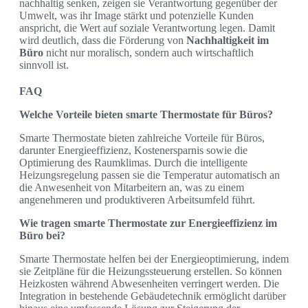
nachhaltig senken, zeigen sie Verantwortung gegenüber der
Umwelt, was ihr Image stärkt und potenzielle Kunden
anspricht, die Wert auf soziale Verantwortung legen. Damit
wird deutlich, dass die Förderung von
Nachhaltigkeit im
Büro
nicht nur moralisch, sondern auch wirtschaftlich
sinnvoll ist.
FAQ
Welche Vorteile bieten smarte Thermostate für Büros?
Smarte Thermostate bieten zahlreiche Vorteile für Büros,
darunter Energieeffizienz, Kostenersparnis sowie die
Optimierung des Raumklimas. Durch die intelligente
Heizungsregelung passen sie die Temperatur automatisch an
die Anwesenheit von Mitarbeitern an, was zu einem
angenehmeren und produktiveren Arbeitsumfeld führt.
Wie tragen smarte Thermostate zur Energieeffizienz im
Büro bei?
Smarte Thermostate helfen bei der Energieoptimierung, indem
sie Zeitpläne für die Heizungssteuerung erstellen. So können
Heizkosten während Abwesenheiten verringert werden. Die
Integration in bestehende Gebäudetechnik ermöglicht darüber