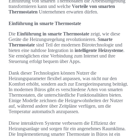
Einführung von smarten Thermostaten die Arbeitsumgebung
transformieren kann und welche
Vorteile von smarten
Thermostaten
Unternehmen erwarten dürfen.
Einführung in smarte Thermostate
Die
Einführung in smarte Thermostate
zeigt, wie diese
Geräte die Heizungsregelung revolutionieren.
Smarte
Thermostate
sind Teil der modernen Bürotechnologie und
bieten eine nahtlose Integration in
intelligente Heizsysteme
.
Sie ermöglichen eine Verbindung zum Internet und ihre
Steuerung erfolgt bequem über Apps.
Dank dieser Technologien können Nutzer die
Heizungsparameter flexibel anpassen, was nicht nur den
Komfort erhöht, sondern auch zur Energieeinsparung beiträgt.
In modernen Büros gibt es verschiedene Arten von smarten
Thermostaten, die unterschiedliche Funktionalitäten bieten.
Einige Modelle zeichnen die Heizgewohnheiten der Nutzer
auf, während andere über Zeitpläne verfügen, um die
Temperatur automatisch anzupassen.
Diese interaktiven Systeme verbessern die Effizienz der
Heizungsanlage und sorgen für ein angenehmes Raumklima.
Die Implementierung smarter Thermostate in Büros ist ein