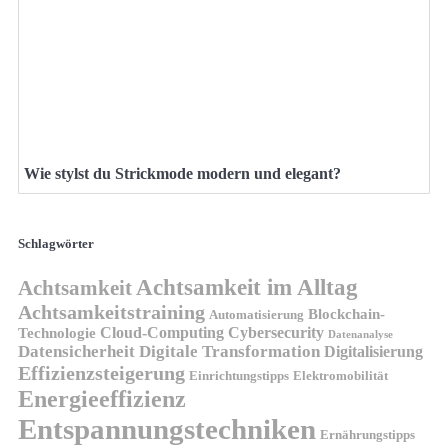
Wie stylst du Strickmode modern und elegant?
Schlagwörter
Achtsamkeit im Alltag
Achtsamkeit
Achtsamkeitstraining
Blockchain-
Automatisierung
Technologie
Cloud-Computing
Cybersecurity
Datenanalyse
Datensicherheit
Digitale Transformation
Digitalisierung
Effizienzsteigerung
Elektromobilität
Einrichtungstipps
Energieeffizienz
Entspannungstechniken
Ernährungstipps