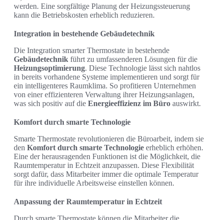
werden. Eine sorgfältige Planung der Heizungssteuerung
kann die Betriebskosten erheblich reduzieren.
Integration in bestehende Gebäudetechnik
Die Integration smarter Thermostate in bestehende
Gebäudetechnik
führt zu umfassenderen Lösungen für die
Heizungsoptimierung
. Diese Technologie lässt sich nahtlos
in bereits vorhandene Systeme implementieren und sorgt für
ein intelligenteres Raumklima. So profitieren Unternehmen
von einer effizienteren Verwaltung ihrer Heizungsanlagen,
was sich positiv auf die
Energieeffizienz im Büro
auswirkt.
Komfort durch smarte Technologie
Smarte Thermostate revolutionieren die Büroarbeit, indem sie
den
Komfort durch smarte Technologie
erheblich erhöhen.
Eine der herausragenden Funktionen ist die Möglichkeit, die
Raumtemperatur in Echtzeit anzupassen. Diese Flexibilität
sorgt dafür, dass Mitarbeiter immer die optimale Temperatur
für ihre individuelle Arbeitsweise einstellen können.
Anpassung der Raumtemperatur in Echtzeit
Durch smarte Thermostate können die Mitarbeiter die