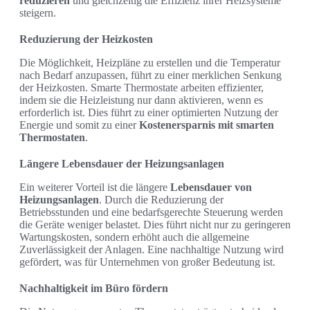
reduzieren
und gleichzeitig die Effizienz ihrer Heizsysteme
steigern.
Reduzierung der Heizkosten
Die Möglichkeit, Heizpläne zu erstellen und die Temperatur
nach Bedarf anzupassen, führt zu einer merklichen Senkung
der Heizkosten. Smarte Thermostate arbeiten effizienter,
indem sie die Heizleistung nur dann aktivieren, wenn es
erforderlich ist. Dies führt zu einer optimierten Nutzung der
Energie und somit zu einer
Kostenersparnis mit smarten
Thermostaten
.
Längere Lebensdauer der Heizungsanlagen
Ein weiterer Vorteil ist die längere
Lebensdauer von
Heizungsanlagen
. Durch die Reduzierung der
Betriebsstunden und eine bedarfsgerechte Steuerung werden
die Geräte weniger belastet. Dies führt nicht nur zu geringeren
Wartungskosten, sondern erhöht auch die allgemeine
Zuverlässigkeit der Anlagen. Eine nachhaltige Nutzung wird
gefördert, was für Unternehmen von großer Bedeutung ist.
Nachhaltigkeit im Büro fördern