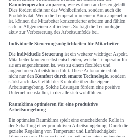
Raumtemperatur anpassen
, wie es ihnen am besten gefällt.
Dies fördert nicht nur das Wohlbefinden, sondern auch die
Produktivität. Wenn die Temperatur in einem Büro angenehm
ist, können die Mitarbeiter konzentrierter arbeiten und fühlen
sich im Allgemeinen zufriedener. So trägt die Technologie
aktiv zur Verbesserung des Arbeitsumfelds bei.
Individuelle Steuerungsmöglichkeiten für Mitarbeiter
Die
individuelle Steuerung
ist ein weiterer wichtiger Aspekt.
Mitarbeiter können selbst entscheiden, welche Temperatur für
sie am angenehmsten ist, was zu einem flexiblen und
angenehmen Arbeitsklima führt. Diese Autonomie erhöht
nicht nur den
Komfort durch smarte Technologie
, sondern
stärkt auch das Gefühl der Kontrolle über die eigene
Arbeitsumgebung. Solche Lösungen fördern eine positive
Unternehmenskultur, in der alle sich wohlfühlen.
Raumklima optimieren für eine produktive
Arbeitsumgebung
Ein optimales Raumklima spielt eine entscheidende Rolle in
der Schaffung einer produktiven Arbeitsumgebung. Durch die
gezielte Regelung von Temperatur und Luftfeuchtigkeit
können smarte Thermostate dazu beitragen, eine angenehme