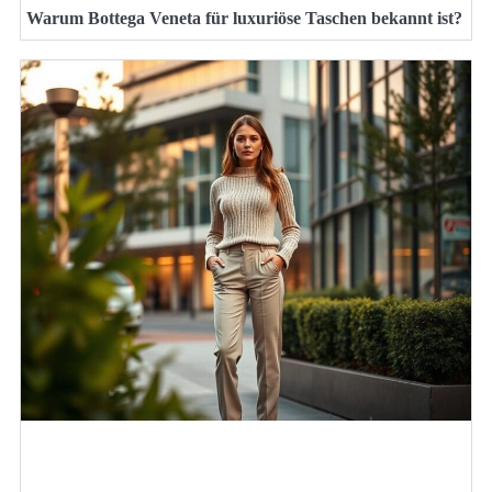
Warum Bottega Veneta für luxuriöse Taschen bekannt ist?