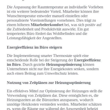
Die Anpassung der Raumtemperatur an individuelle Vorlieben
ist ein weiterer bedeutender Vorteil. Mitarbeiter können ihre
Wunschtemperatur entweder manuell einstellen oder
personalisierte Voreinstellungen vornehmen. Dies trägt zu
einem höheren
Mitarbeiterkomfort
bei, was sich positiv auf
die Zufriedenheit und Produktivität auswirkt. Ein gut
temperiertes Büro fördert das Wohlbefinden und die
Leistungsfähigkeit der Angestellten.
Energieeffizienz im Büro steigern
Die Implementierung smarter Thermostate spielt eine
entscheidende Rolle bei der Steigerung der
Energieeffizienz
im Büro
. Durch gezielte
Heizungsoptimierung
können
Unternehmen nicht nur ihre Energiekosten senken, sondern
auch einen Beitrag zum Umweltschutz leisten.
Nutzung von Zeitplänen zur Heizungsoptimierung
Ein effektives Mittel zur Optimierung der Heizungen stellt die
Verwendung von Zeitplänen dar. Diese ermöglichen es, die
Heizungszeiten an die Bürozeiten anzupassen, wodurch
unnötige Heizkosten vermieden werden. Mitarbeiter schätzen
es, wenn die Räume nur während der Anwesenheit beheizt