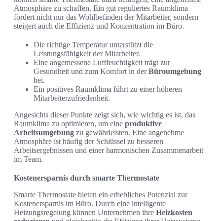
Atmosphäre zu schaffen. Ein gut reguliertes Raumklima
fördert nicht nur das Wohlbefinden der Mitarbeiter, sondern
steigert auch die Effizienz und Konzentration im Büro.
Die richtige Temperatur unterstützt die
Leistungsfähigkeit der Mitarbeiter.
Eine angemessene Luftfeuchtigkeit trägt zur
Gesundheit und zum Komfort in der
Büroumgebung
bei.
Ein positives Raumklima führt zu einer höheren
Mitarbeiterzufriedenheit.
Angesichts dieser Punkte zeigt sich, wie wichtig es ist, das
Raumklima zu optimieren, um eine
produktive
Arbeitsumgebung
zu gewährleisten. Eine angenehme
Atmosphäre ist häufig der Schlüssel zu besseren
Arbeitsergebnissen und einer harmonischen Zusammenarbeit
im Team.
Kostenersparnis durch smarte Thermostate
Smarte Thermostate bieten ein erhebliches Potenzial zur
Kostenersparnis im Büro. Durch eine intelligente
Heizungsregelung können Unternehmen ihre
Heizkosten