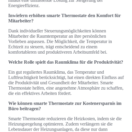
hinaus eine umfassende Lösung zur Steigerung der
Energieeffizienz.
Inwiefern erhöhen smarte Thermostate den Komfort für
Mitarbeiter?
Dank individueller Steuerungsmöglichkeiten können
Mitarbeiter die Raumtemperatur an ihre persönlichen
Vorlieben anpassen. Die Möglichkeit, die Temperatur in
Echtzeit zu steuern, trägt entscheidend zu einem
komfortableren und produktiveren Arbeitsumfeld bei.
Welche Rolle spielt das Raumklima für die Produktivität?
Ein gut reguliertes Raumklima, das Temperatur und
Luftfeuchtigkeit berücksichtigt, hat einen direkten Einfluss auf
die Produktivität und Gesundheit der Mitarbeiter. Smarte
Thermostate helfen, eine angenehme Atmosphäre zu schaffen,
die ein effektives Arbeiten fördert.
Wie können smarte Thermostate zur Kostenersparnis im
Büro beitragen?
Smarte Thermostate reduzieren die Heizkosten, indem sie die
Heizungsregelung optimieren. Zudem verlängern sie die
Lebensdauer der Heizungsanlagen, da diese nur dann