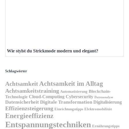
Wie stylst du Strickmode modern und elegant?
Schlagwörter
Achtsamkeit im Alltag
Achtsamkeit
Achtsamkeitstraining
Blockchain-
Automatisierung
Technologie
Cloud-Computing
Cybersecurity
Datenanalyse
Datensicherheit
Digitale Transformation
Digitalisierung
Effizienzsteigerung
Elektromobilität
Einrichtungstipps
Energieeffizienz
Entspannungstechniken
Ernährungstipps