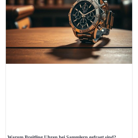
Warum Breitling Uhren bei Sammlern gefragt sind?