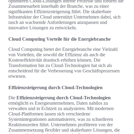
optimieren Cloud-Lösungen interne Prozesse und fördern die
Zusammenarbeit innerhalb der Branche, was zu einer
signifikanten Effizienzsteigerung führt. Die skalierbare
Infrastruktur der Cloud unterstützt Unternehmen dabei, sich
rasch an wachsende Anforderungen anzupassen und
innovative Lösungen zu entwickeln.
Cloud Computing Vorteile für die Energiebranche
Cloud Computing bietet der Energiebranche eine Vielzahl
von Vorteilen, die sowohl die Effizienz als auch die
Kosteneffektivität drastisch erhöhen können. Die
Transformation hin zu Cloud-Technologien hat sich als
entscheidend für die Verbesserung von Geschäftsprozessen
erwiesen.
Effizienzsteigerung durch Cloud-Technologien
Die
Effizienzsteigerung durch Cloud-Technologien
ermöglicht es Energieunternehmen, Daten nahtlos zu
verwalten und in Echtzeit zu analysieren. Mit modernen
Cloud-Plattformen lassen sich verschiedene
Systemintegrationen automatisieren, was zu schnelleren
Reaktionszeiten führt. Unternehmen profitieren von der
Zusammensetzung flexibler und skalierbarer Lösungen, die