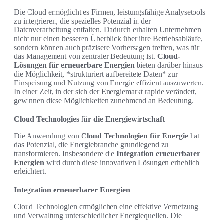
Die Cloud ermöglicht es Firmen, leistungsfähige Analysetools
zu integrieren, die spezielles Potenzial in der
Datenverarbeitung entfalten. Dadurch erhalten Unternehmen
nicht nur einen besseren Überblick über ihre Betriebsabläufe,
sondern können auch präzisere Vorhersagen treffen, was für
das Management von zentraler Bedeutung ist.
Cloud-
Lösungen für erneuerbare Energien
bieten darüber hinaus
die Möglichkeit, *strukturiert aufbereitete Daten* zur
Einspeisung und Nutzung von Energie effizient auszuwerten.
In einer Zeit, in der sich der Energiemarkt rapide verändert,
gewinnen diese Möglichkeiten zunehmend an Bedeutung.
Cloud Technologies für die Energiewirtschaft
Die Anwendung von
Cloud Technologien für Energie
hat
das Potenzial, die Energiebranche grundlegend zu
transformieren. Insbesondere die
Integration erneuerbarer
Energien
wird durch diese innovativen Lösungen erheblich
erleichtert.
Integration erneuerbarer Energien
Cloud Technologien ermöglichen eine effektive Vernetzung
und Verwaltung unterschiedlicher Energiequellen. Die