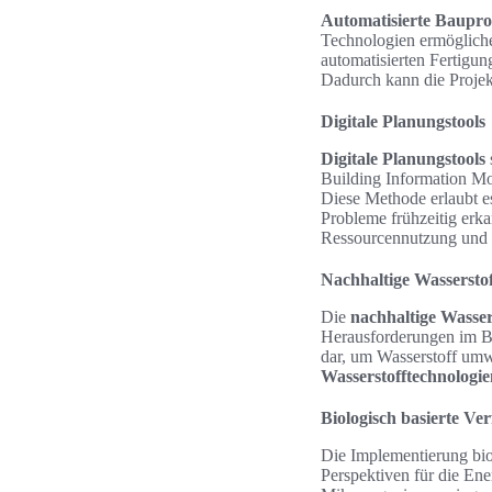
Automatisierte Baupro
Technologien ermögliche
automatisierten Fertigun
Dadurch kann die Projekt
Digitale Planungstools
Digitale Planungstools
Building Information Mo
Diese Methode erlaubt e
Probleme frühzeitig erka
Ressourcennutzung und ei
Nachhaltige Wassersto
Die
nachhaltige Wasse
Herausforderungen im B
dar, um Wasserstoff umw
Wasserstofftechnologie
Biologisch basierte Ve
Die Implementierung biol
Perspektiven für die En