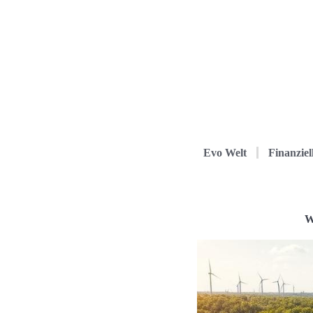
Evo Welt
Finanziel
W