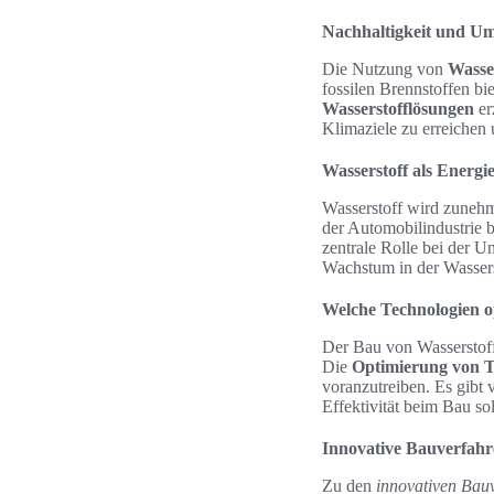
Nachhaltigkeit und Um
Die Nutzung von
Wasser
fossilen Brennstoffen bie
Wasserstofflösungen
er
Klimaziele zu erreichen
Wasserstoff als Energi
Wasserstoff wird zunehm
der Automobilindustrie b
zentrale Rolle bei der U
Wachstum in der Wasserst
Welche Technologien o
Der Bau von Wasserstoff
Die
Optimierung von T
voranzutreiben. Es gibt
Effektivität beim Bau so
Innovative Bauverfah
Zu den
innovativen Bau