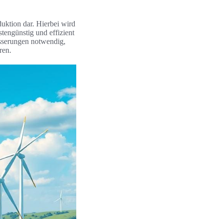
duktion dar. Hierbei wird
engünstig und effizient
esserungen notwendig,
ren.