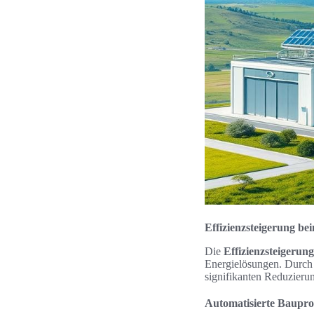
Effizienzsteigerung be
Die
Effizienzsteigerun
Energielösungen. Durch 
signifikanten Reduzierun
Automatisierte Baupro