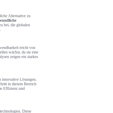
liche Alternative zu
eundliche
u bei, die globalen
.
wendbarkeit reicht von
llen wächst, da sie eine
lysen zeigen ein starkes
ch innovative Lösungen.
hritt in diesem Bereich
e Effizienz und
echnologien. Diese