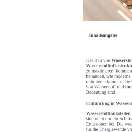
Inhaltsangabe
Der Bau von
Wasserstof
Wasserstoffinfrastrukt
zu maximieren, kommen i
behandelt, wie moderne
optimieren können. Die U
von Wasserstoff und
inn
Bedeutung sind.
Einführung in Wassers
Wasserstofftankstellen
sind nicht nur ein Schl
Emissionen bei. Die wac
für die Energiewende von