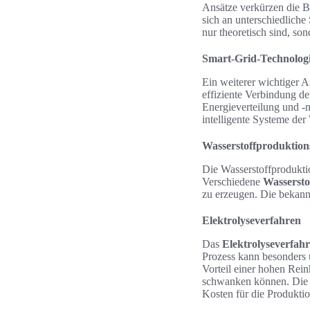
Ansätze verkürzen die Ba
sich an unterschiedliche
nur theoretisch sind, son
Smart-Grid-Technologie
Ein weiterer wichtiger A
effiziente Verbindung de
Energieverteilung und -n
intelligente Systeme de
Wasserstoffproduktion
Die Wasserstoffproduktio
Verschiedene
Wassersto
zu erzeugen. Die bekan
Elektrolyseverfahren
Das
Elektrolyseverfah
Prozess kann besonders 
Vorteil einer hohen Rei
schwanken können. Die Ef
Kosten für die Produktio