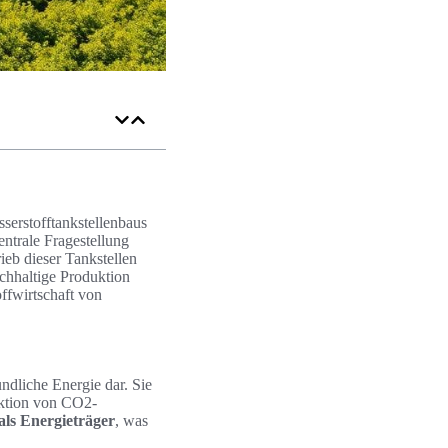
serstofftankstellenbaus
ntrale Fragestellung
ieb dieser Tankstellen
achhaltige Produktion
offwirtschaft von
ndliche Energie dar. Sie
uktion von CO2-
als Energieträger
, was