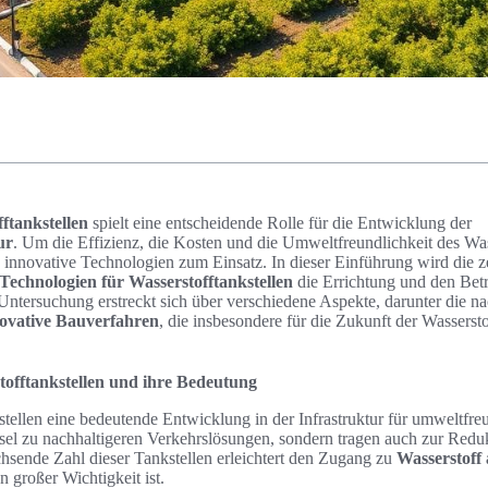
ftankstellen
spielt eine entscheidende Rolle für die Entwicklung der
ur
. Um die Effizienz, die Kosten und die Umweltfreundlichkeit des Was
nnovative Technologien zum Einsatz. In dieser Einführung wird die ze
Technologien für Wasserstofftankstellen
die Errichtung und den Betr
ntersuchung erstreckt sich über verschiedene Aspekte, darunter die n
ovative Bauverfahren
, die insbesondere für die Zukunft der Wasserst
tofftankstellen und ihre Bedeutung
stellen eine bedeutende Entwicklung in der Infrastruktur für umweltfreu
üssel zu nachhaltigeren Verkehrslösungen, sondern tragen auch zur Red
hsende Zahl dieser Tankstellen erleichtert den Zugang zu
Wasserstoff 
 großer Wichtigkeit ist.