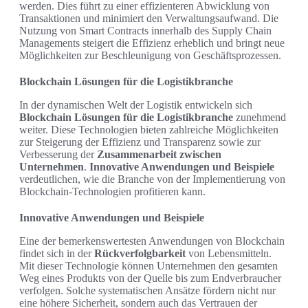
werden. Dies führt zu einer effizienteren Abwicklung von
Transaktionen und minimiert den Verwaltungsaufwand. Die
Nutzung von Smart Contracts innerhalb des Supply Chain
Managements steigert die Effizienz erheblich und bringt neue
Möglichkeiten zur Beschleunigung von Geschäftsprozessen.
Blockchain Lösungen für die Logistikbranche
In der dynamischen Welt der Logistik entwickeln sich
Blockchain Lösungen für die Logistikbranche
zunehmend
weiter. Diese Technologien bieten zahlreiche Möglichkeiten
zur Steigerung der Effizienz und Transparenz sowie zur
Verbesserung der
Zusammenarbeit zwischen
Unternehmen
.
Innovative Anwendungen und Beispiele
verdeutlichen, wie die Branche von der Implementierung von
Blockchain-Technologien profitieren kann.
Innovative Anwendungen und Beispiele
Eine der bemerkenswertesten Anwendungen von Blockchain
findet sich in der
Rückverfolgbarkeit
von Lebensmitteln.
Mit dieser Technologie können Unternehmen den gesamten
Weg eines Produkts von der Quelle bis zum Endverbraucher
verfolgen. Solche systematischen Ansätze fördern nicht nur
eine höhere Sicherheit, sondern auch das Vertrauen der