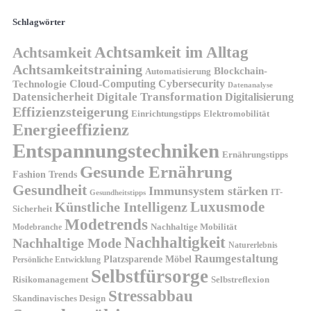
Schlagwörter
Achtsamkeit im Alltag
Achtsamkeit
Achtsamkeitstraining
Blockchain-
Automatisierung
Technologie
Cloud-Computing
Cybersecurity
Datenanalyse
Datensicherheit
Digitale Transformation
Digitalisierung
Effizienzsteigerung
Elektromobilität
Einrichtungstipps
Energieeffizienz
Entspannungstechniken
Ernährungstipps
Gesunde Ernährung
Fashion Trends
Gesundheit
Immunsystem stärken
IT-
Gesundheitstipps
Künstliche Intelligenz
Luxusmode
Sicherheit
Modetrends
Nachhaltige Mobilität
Modebranche
Nachhaltigkeit
Nachhaltige Mode
Naturerlebnis
Raumgestaltung
Platzsparende Möbel
Persönliche Entwicklung
Selbstfürsorge
Risikomanagement
Selbstreflexion
Stressabbau
Skandinavisches Design