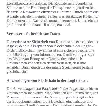
Logistikprozessen erzielen. Die Reduzierung redundanter
Schritte und die Erhöhung der Transparenz tragen dazu bei,
finanzielle Ressourcen effizienter zu nutzen. Durch optimierte
Abläufe entstehen weniger Fehler, was zusätzliche Kosten für
Korrekturen und Nachverfolgungen vermeidet. Unternehmen
profitieren damit finanziell und operational.
Verbesserte Sicherheit von Daten
Die
verbesserte Sicherheit von Daten
ist ein entscheidender
Aspekt, der die Akzeptanz von Blockchain in der Logistik
fördert. Blockchain gewährleistet eine sichere Speicherung
und Übertragung von Informationen. Damit verringert sich
das Risiko von Betrug oder Datenverlust erheblich.
Unternehmen können sich darauf verlassen, dass ihre
sensiblen Daten durch die dezentrale Speicherung bestens
geschützt sind.
Anwendungen von Blockchain in der Logistikkette
Die
Anwendungen von Blockchain in der Logistikkette
bieten
Unternehmen innovative Möglichkeiten zur Optimierung von
Prozessen. Eine wesentliche Anwendungstiefe zeigt sich in
der Zolldokumentation, wo Blockchain eine nahtlose und
transparente Handhabung von Zollunterlagen ermöglicht. So