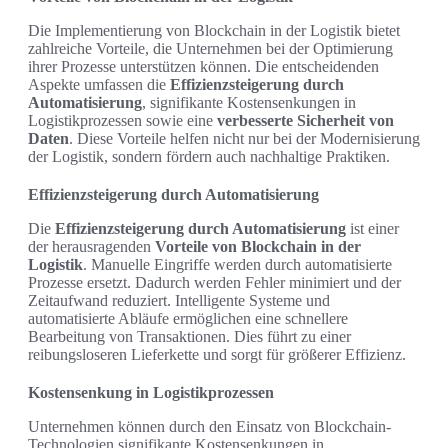
Die Implementierung von Blockchain in der Logistik bietet
zahlreiche Vorteile, die Unternehmen bei der Optimierung
ihrer Prozesse unterstützen können. Die entscheidenden
Aspekte umfassen die
Effizienzsteigerung durch
Automatisierung
, signifikante Kostensenkungen in
Logistikprozessen sowie eine
verbesserte Sicherheit von
Daten
. Diese Vorteile helfen nicht nur bei der Modernisierung
der Logistik, sondern fördern auch nachhaltige Praktiken.
Effizienzsteigerung durch Automatisierung
Die
Effizienzsteigerung durch Automatisierung
ist einer
der herausragenden
Vorteile von Blockchain in der
Logistik
. Manuelle Eingriffe werden durch automatisierte
Prozesse ersetzt. Dadurch werden Fehler minimiert und der
Zeitaufwand reduziert. Intelligente Systeme und
automatisierte Abläufe ermöglichen eine schnellere
Bearbeitung von Transaktionen. Dies führt zu einer
reibungsloseren Lieferkette und sorgt für größerer Effizienz.
Kostensenkung in Logistikprozessen
Unternehmen können durch den Einsatz von Blockchain-
Technologien signifikante Kostensenkungen in