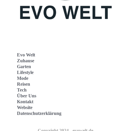
Evo Welt
Zuhause
Garten
Lifestyle
Mode
Reisen
Tech
Über Uns
Kontakt
Website
Datenschutzerklärung
Copyright 2024 - evowelt.de