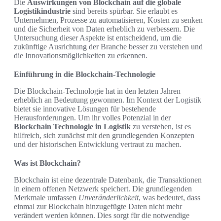
Die
Auswirkungen von Blockchain auf die globale
Logistikindustrie
sind bereits spürbar. Sie erlaubt es
Unternehmen, Prozesse zu automatisieren, Kosten zu senken
und die Sicherheit von Daten erheblich zu verbessern. Die
Untersuchung dieser Aspekte ist entscheidend, um die
zukünftige Ausrichtung der Branche besser zu verstehen und
die Innovationsmöglichkeiten zu erkennen.
Einführung in die Blockchain-Technologie
Die Blockchain-Technologie hat in den letzten Jahren
erheblich an Bedeutung gewonnen. Im Kontext der Logistik
bietet sie innovative Lösungen für bestehende
Herausforderungen. Um ihr volles Potenzial in der
Blockchain Technologie in Logistik
zu verstehen, ist es
hilfreich, sich zunächst mit den grundlegenden Konzepten
und der historischen Entwicklung vertraut zu machen.
Was ist Blockchain?
Blockchain ist eine dezentrale Datenbank, die Transaktionen
in einem offenen Netzwerk speichert. Die grundlegenden
Merkmale umfassen
Unveränderlichkeit
, was bedeutet, dass
einmal zur Blockchain hinzugefügte Daten nicht mehr
verändert werden können. Dies sorgt für die notwendige