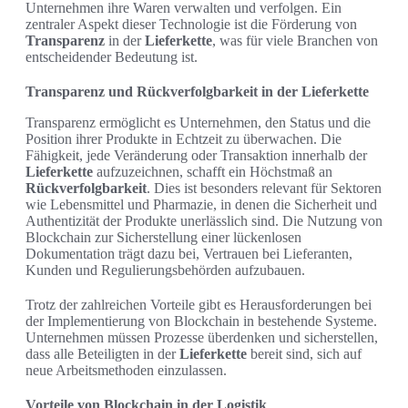
Unternehmen ihre Waren verwalten und verfolgen. Ein
zentraler Aspekt dieser Technologie ist die Förderung von
Transparenz
in der
Lieferkette
, was für viele Branchen von
entscheidender Bedeutung ist.
Transparenz und Rückverfolgbarkeit in der Lieferkette
Transparenz ermöglicht es Unternehmen, den Status und die
Position ihrer Produkte in Echtzeit zu überwachen. Die
Fähigkeit, jede Veränderung oder Transaktion innerhalb der
Lieferkette
aufzuzeichnen, schafft ein Höchstmaß an
Rückverfolgbarkeit
. Dies ist besonders relevant für Sektoren
wie Lebensmittel und Pharmazie, in denen die Sicherheit und
Authentizität der Produkte unerlässlich sind. Die Nutzung von
Blockchain zur Sicherstellung einer lückenlosen
Dokumentation trägt dazu bei, Vertrauen bei Lieferanten,
Kunden und Regulierungsbehörden aufzubauen.
Trotz der zahlreichen Vorteile gibt es Herausforderungen bei
der Implementierung von Blockchain in bestehende Systeme.
Unternehmen müssen Prozesse überdenken und sicherstellen,
dass alle Beteiligten in der
Lieferkette
bereit sind, sich auf
neue Arbeitsmethoden einzulassen.
Vorteile von Blockchain in der Logistik