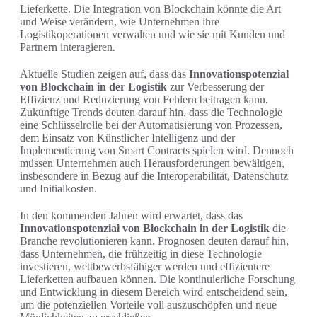
Lieferkette. Die Integration von Blockchain könnte die Art
und Weise verändern, wie Unternehmen ihre
Logistikoperationen verwalten und wie sie mit Kunden und
Partnern interagieren.
Aktuelle Studien zeigen auf, dass das
Innovationspotenzial
von Blockchain in der Logistik
zur Verbesserung der
Effizienz und Reduzierung von Fehlern beitragen kann.
Zukünftige Trends deuten darauf hin, dass die Technologie
eine Schlüsselrolle bei der Automatisierung von Prozessen,
dem Einsatz von Künstlicher Intelligenz und der
Implementierung von Smart Contracts spielen wird. Dennoch
müssen Unternehmen auch Herausforderungen bewältigen,
insbesondere in Bezug auf die Interoperabilität, Datenschutz
und Initialkosten.
In den kommenden Jahren wird erwartet, dass das
Innovationspotenzial von Blockchain in der Logistik
die
Branche revolutionieren kann. Prognosen deuten darauf hin,
dass Unternehmen, die frühzeitig in diese Technologie
investieren, wettbewerbsfähiger werden und effizientere
Lieferketten aufbauen können. Die kontinuierliche Forschung
und Entwicklung in diesem Bereich wird entscheidend sein,
um die potenziellen Vorteile voll auszuschöpfen und neue