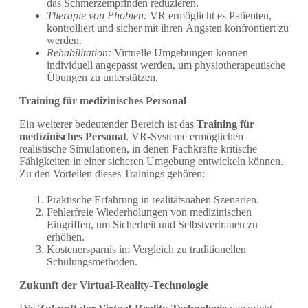
das Schmerzempfinden reduzieren.
Therapie von Phobien:
VR ermöglicht es Patienten,
kontrolliert und sicher mit ihren Ängsten konfrontiert zu
werden.
Rehabilitation:
Virtuelle Umgebungen können
individuell angepasst werden, um physiotherapeutische
Übungen zu unterstützen.
Training für medizinisches Personal
Ein weiterer bedeutender Bereich ist das
Training für
medizinisches Personal
. VR-Systeme ermöglichen
realistische Simulationen, in denen Fachkräfte kritische
Fähigkeiten in einer sicheren Umgebung entwickeln können.
Zu den Vorteilen dieses Trainings gehören:
Praktische Erfahrung in realitätsnahen Szenarien.
Fehlerfreie Wiederholungen von medizinischen
Eingriffen, um Sicherheit und Selbstvertrauen zu
erhöhen.
Kostenersparnis im Vergleich zu traditionellen
Schulungsmethoden.
Zukunft der Virtual-Reality-Technologie