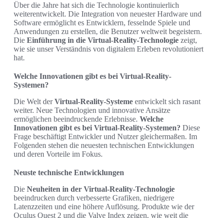
Über die Jahre hat sich die Technologie kontinuierlich
weiterentwickelt. Die Integration von neuester Hardware und
Software ermöglicht es Entwicklern, fesselnde Spiele und
Anwendungen zu erstellen, die Benutzer weltweit begeistern.
Die
Einführung in die Virtual-Reality-Technologie
zeigt,
wie sie unser Verständnis von digitalem Erleben revolutioniert
hat.
Welche Innovationen gibt es bei Virtual-Reality-
Systemen?
Die Welt der
Virtual-Reality-Systeme
entwickelt sich rasant
weiter. Neue Technologien und innovative Ansätze
ermöglichen beeindruckende Erlebnisse.
Welche
Innovationen gibt es bei Virtual-Reality-Systemen?
Diese
Frage beschäftigt Entwickler und Nutzer gleichermaßen. Im
Folgenden stehen die neuesten technischen Entwicklungen
und deren Vorteile im Fokus.
Neuste technische Entwicklungen
Die
Neuheiten in der Virtual-Reality-Technologie
beeindrucken durch verbesserte Grafiken, niedrigere
Latenzzeiten und eine höhere Auflösung. Produkte wie der
Oculus Quest 2 und die Valve Index zeigen, wie weit die