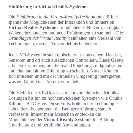
Einführung in Virtual-Reality-Systeme
Die
Einführung in die Virtual-Reality-Technologie
eröffnet
spannende Möglichkeiten der Interaktion und Immersion.
Virtual-Reality-Systeme
ermöglichen es Nutzern, in digitale
Welten einzutauchen und neue Erfahrungen zu sammeln. Die
Grundlagen der Virtual-Reality
beinhalten eine Vielzahl von
Technologien, die das Nutzererlebnis bereichern.
Jedes VR-System besteht typischerweise aus einem Headset,
Sensoren und oft auch zusätzlichen Controllern. Diese Geräte
arbeiten zusammen, um die reale Umgebung zu digitalisieren
und eine interaktive Erfahrung zu schaffen. Nutzer können
sich umsehen und mit der virtuellen Umgebung interagieren,
was ein Gefühl der Präsenz vermittelt.
Die Vielfalt der VR-Headsets reicht von einfachen Mobile-
Lösungen bis hin zu hochentwickelten Systemen wie Oculus
Rift oder HTC Vive. Diese Fortschritte in der Technologie
haben dazu beigetragen, die Benutzererfahrung stark zu
verbessern. Immer mehr Menschen entdecken die
Möglichkeiten der
Virtual-Reality-Systeme
für Bildung,
Unterhaltung und berufliche Anwendungen.