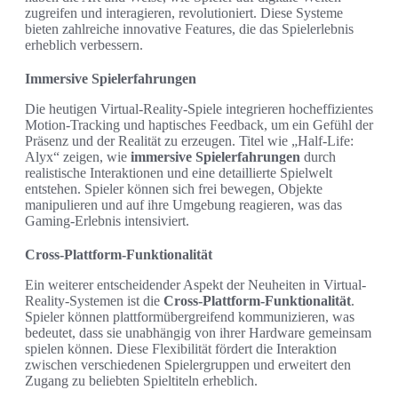
zugreifen und interagieren, revolutioniert. Diese Systeme
bieten zahlreiche innovative Features, die das Spielerlebnis
erheblich verbessern.
Immersive Spielerfahrungen
Die heutigen Virtual-Reality-Spiele integrieren hocheffizientes
Motion-Tracking und haptisches Feedback, um ein Gefühl der
Präsenz und der Realität zu erzeugen. Titel wie „Half-Life:
Alyx“ zeigen, wie
immersive Spielerfahrungen
durch
realistische Interaktionen und eine detaillierte Spielwelt
entstehen. Spieler können sich frei bewegen, Objekte
manipulieren und auf ihre Umgebung reagieren, was das
Gaming-Erlebnis intensiviert.
Cross-Plattform-Funktionalität
Ein weiterer entscheidender Aspekt der Neuheiten in Virtual-
Reality-Systemen ist die
Cross-Plattform-Funktionalität
.
Spieler können plattformübergreifend kommunizieren, was
bedeutet, dass sie unabhängig von ihrer Hardware gemeinsam
spielen können. Diese Flexibilität fördert die Interaktion
zwischen verschiedenen Spielergruppen und erweitert den
Zugang zu beliebten Spieltiteln erheblich.