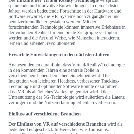
Die
Zukunft der Virtual-Reality-Technologie
verspricht
spannende und innovative Entwicklungen. In den nächsten
Jahren werden bedeutende Fortschritte in der Hardware und
Software erwartet, die VR-Systeme noch zugänglicher und
benutzerfreundlicher gestalten werden. Mit der
fortschreitenden Technologie könnten immersive Erlebnisse in
der virtuellen Realität für eine breite Zielgruppe verfügbar
werden und die Art und Weise, wie Menschen interagieren,
lernen und arbeiten, revolutionieren.
Erwartete Entwicklungen in den nächsten Jahren
Analysen deuten darauf hin, dass Virtual-Reality-Technologie
in den kommenden Jahren eine zentrale Rolle in
verschiedenen Lebensbereichen einnehmen wird. Die
Integration von leichteren Headsets, verbesserter Tracking-
Technologie und optimierter Software könnte dazu führen,
dass VR als alltägliches Werkzeug genutzt wird. Die
Unterstützung der 5G-Technologie wird außerdem die Latenz
verringern und die Nutzererfahrung erheblich verbessern.
Einfluss auf verschiedene Branchen
Der
Einfluss von VR auf verschiedene Branchen
wird als
bedeutend eingeschätzt. In Bereichen wie Tourismus,