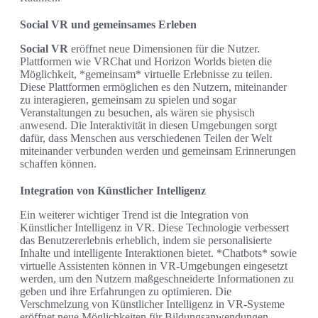
Social VR und gemeinsames Erleben
Social VR
eröffnet neue Dimensionen für die Nutzer.
Plattformen wie VRChat und Horizon Worlds bieten die
Möglichkeit, *gemeinsam* virtuelle Erlebnisse zu teilen.
Diese Plattformen ermöglichen es den Nutzern, miteinander
zu interagieren, gemeinsam zu spielen und sogar
Veranstaltungen zu besuchen, als wären sie physisch
anwesend. Die Interaktivität in diesen Umgebungen sorgt
dafür, dass Menschen aus verschiedenen Teilen der Welt
miteinander verbunden werden und gemeinsam Erinnerungen
schaffen können.
Integration von Künstlicher Intelligenz
Ein weiterer wichtiger Trend ist die Integration von
Künstlicher Intelligenz in VR. Diese Technologie verbessert
das Benutzererlebnis erheblich, indem sie personalisierte
Inhalte und intelligente Interaktionen bietet. *Chatbots* sowie
virtuelle Assistenten können in VR-Umgebungen eingesetzt
werden, um den Nutzern maßgeschneiderte Informationen zu
geben und ihre Erfahrungen zu optimieren. Die
Verschmelzung von Künstlicher Intelligenz in VR-Systeme
eröffnet neue Möglichkeiten für Bildungsanwendungen,