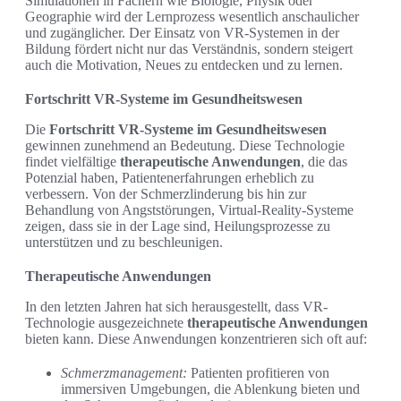
Simulationen in Fächern wie Biologie, Physik oder
Geographie wird der Lernprozess wesentlich anschaulicher
und zugänglicher. Der Einsatz von VR-Systemen in der
Bildung fördert nicht nur das Verständnis, sondern steigert
auch die Motivation, Neues zu entdecken und zu lernen.
Fortschritt VR-Systeme im Gesundheitswesen
Die
Fortschritt VR-Systeme im Gesundheitswesen
gewinnen zunehmend an Bedeutung. Diese Technologie
findet vielfältige
therapeutische Anwendungen
, die das
Potenzial haben, Patientenerfahrungen erheblich zu
verbessern. Von der Schmerzlinderung bis hin zur
Behandlung von Angststörungen, Virtual-Reality-Systeme
zeigen, dass sie in der Lage sind, Heilungsprozesse zu
unterstützen und zu beschleunigen.
Therapeutische Anwendungen
In den letzten Jahren hat sich herausgestellt, dass VR-
Technologie ausgezeichnete
therapeutische Anwendungen
bieten kann. Diese Anwendungen konzentrieren sich oft auf:
Schmerzmanagement:
Patienten profitieren von
immersiven Umgebungen, die Ablenkung bieten und