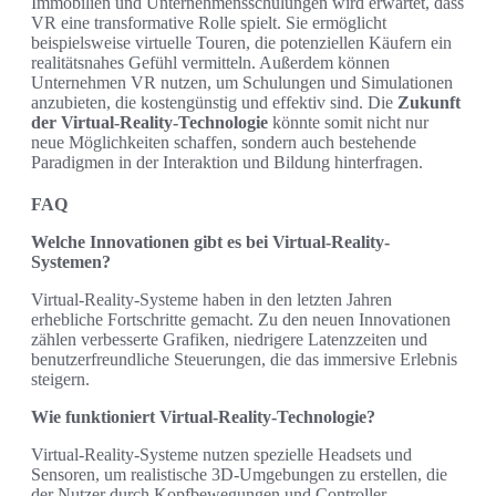
Immobilien und Unternehmensschulungen wird erwartet, dass
VR eine transformative Rolle spielt. Sie ermöglicht
beispielsweise virtuelle Touren, die potenziellen Käufern ein
realitätsnahes Gefühl vermitteln. Außerdem können
Unternehmen VR nutzen, um Schulungen und Simulationen
anzubieten, die kostengünstig und effektiv sind. Die
Zukunft
der Virtual-Reality-Technologie
könnte somit nicht nur
neue Möglichkeiten schaffen, sondern auch bestehende
Paradigmen in der Interaktion und Bildung hinterfragen.
FAQ
Welche Innovationen gibt es bei Virtual-Reality-
Systemen?
Virtual-Reality-Systeme haben in den letzten Jahren
erhebliche Fortschritte gemacht. Zu den neuen Innovationen
zählen verbesserte Grafiken, niedrigere Latenzzeiten und
benutzerfreundliche Steuerungen, die das immersive Erlebnis
steigern.
Wie funktioniert Virtual-Reality-Technologie?
Virtual-Reality-Systeme nutzen spezielle Headsets und
Sensoren, um realistische 3D-Umgebungen zu erstellen, die
der Nutzer durch Kopfbewegungen und Controller-