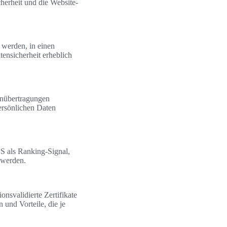
herheit und die Website-
 werden, in einen
ensicherheit erheblich
enübertragungen
ersönlichen Daten
S als Ranking-Signal,
 werden.
onsvalidierte Zertifikate
n und Vorteile, die je