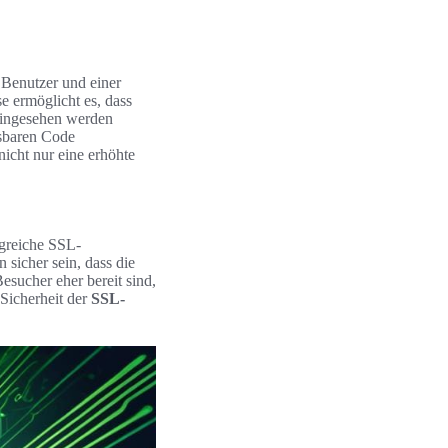
 Benutzer und einer
e ermöglicht es, dass
eingesehen werden
esbaren Code
icht nur eine erhöhte
lgreiche SSL-
 sicher sein, dass die
esucher eher bereit sind,
 Sicherheit der
SSL-