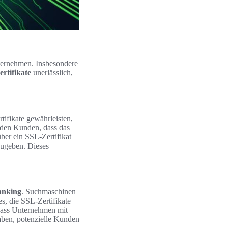
nternehmen. Insbesondere
rtifikate
unerlässlich,
tifikate gewährleisten,
 den Kunden, dass das
ber ein SSL-Zertifikat
nzugeben. Dieses
anking
. Suchmaschinen
s, die SSL-Zertifikate
 dass Unternehmen mit
aben, potenzielle Kunden