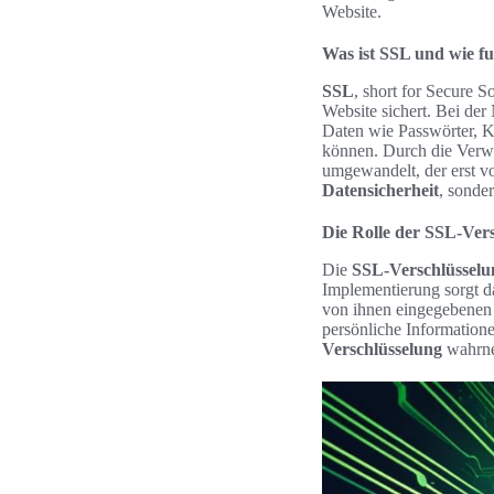
Website.
Was ist SSL und wie fu
SSL
, short for Secure 
Website sichert. Bei de
Daten wie Passwörter, K
können. Durch die Verwe
umgewandelt, der erst vo
Datensicherheit
, sonder
Die Rolle der SSL-Ver
Die
SSL-Verschlüsselu
Implementierung sorgt da
von ihnen eingegebenen D
persönliche Information
Verschlüsselung
wahrn