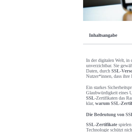
Inhaltsangabe
In der digitalen Welt, in
unverzichtbar. Sie gewäh
Daten, durch
SSL-Versc
Nutzer*innen, dass ihre 
Ein starkes Sicherheitsp
Glaubwürdigkeit eines U
SSL
-Zertifikaten das Ra
klar,
warum SSL-Zertifi
Die Bedeutung von SSL-
SSL-Zertifikate
spielen
Technologie schützt nich