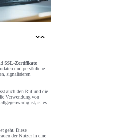
ind
SSL-Zertifikate
endaten und persönliche
n, signalisieren
usst auch den Ruf und die
s die Verwendung von
llgegenwärtig ist, ist es
et geht. Diese
rauen der Nutzer in eine