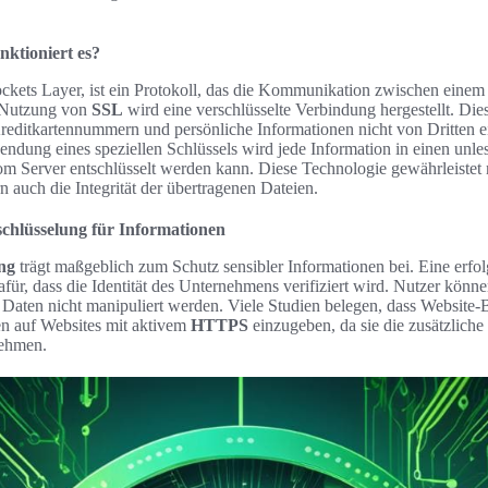
nktioniert es?
Sockets Layer, ist ein Protokoll, das die Kommunikation zwischen einem
r Nutzung von
SSL
wird eine verschlüsselte Verbindung hergestellt. Dies
reditkartennummern und persönliche Informationen nicht von Dritten 
ndung eines speziellen Schlüssels wird jede Information in einen unl
m Server entschlüsselt werden kann. Diese Technologie gewährleistet n
n auch die Integrität der übertragenen Dateien.
schlüsselung für Informationen
ng
trägt maßgeblich zum Schutz sensibler Informationen bei. Eine erfo
für, dass die Identität des Unternehmens verifiziert wird. Nutzer können
aten nicht manipuliert werden. Viele Studien belegen, dass Website-B
en auf Websites mit aktivem
HTTPS
einzugeben, da sie die zusätzliche
ehmen.