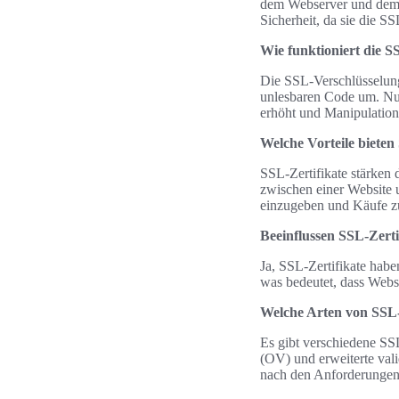
dem Webserver und dem B
Sicherheit, da sie die S
Wie funktioniert die 
Die SSL-Verschlüsselung
unlesbaren Code um. Nur
erhöht und Manipulation
Welche Vorteile biete
SSL-Zertifikate stärken
zwischen einer Website u
einzugeben und Käufe zu
Beeinflussen SSL-Zert
Ja, SSL-Zertifikate hab
was bedeutet, dass Websi
Welche Arten von SSL-Z
Es gibt verschiedene SSL-
(OV) und erweiterte valid
nach den Anforderungen