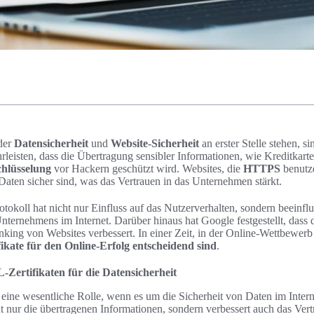
 der
Datensicherheit
und
Website-Sicherheit
an erster Stelle stehen, s
rleisten, dass die Übertragung sensibler Informationen, wie Kreditkart
hlüsselung
vor Hackern geschützt wird. Websites, die
HTTPS
benutze
Daten sicher sind, was das Vertrauen in das Unternehmen stärkt.
rotokoll hat nicht nur Einfluss auf das Nutzerverhalten, sondern beeinfl
nternehmens im Internet. Darüber hinaus hat Google festgestellt, das
nking von Websites verbessert. In einer Zeit, in der Online-Wettbewerb a
kate für den Online-Erfolg entscheidend sind
.
Zertifikaten für die Datensicherheit
 eine wesentliche Rolle, wenn es um die Sicherheit von Daten im Intern
t nur die übertragenen Informationen, sondern verbessert auch das Vert