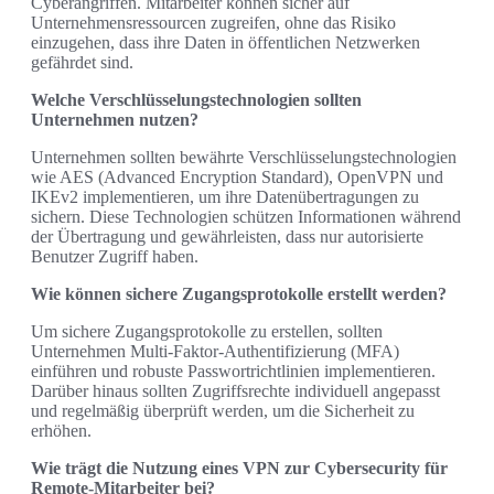
Cyberangriffen. Mitarbeiter können sicher auf
Unternehmensressourcen zugreifen, ohne das Risiko
einzugehen, dass ihre Daten in öffentlichen Netzwerken
gefährdet sind.
Welche Verschlüsselungstechnologien sollten
Unternehmen nutzen?
Unternehmen sollten bewährte Verschlüsselungstechnologien
wie AES (Advanced Encryption Standard), OpenVPN und
IKEv2 implementieren, um ihre Datenübertragungen zu
sichern. Diese Technologien schützen Informationen während
der Übertragung und gewährleisten, dass nur autorisierte
Benutzer Zugriff haben.
Wie können sichere Zugangsprotokolle erstellt werden?
Um sichere Zugangsprotokolle zu erstellen, sollten
Unternehmen Multi-Faktor-Authentifizierung (MFA)
einführen und robuste Passwortrichtlinien implementieren.
Darüber hinaus sollten Zugriffsrechte individuell angepasst
und regelmäßig überprüft werden, um die Sicherheit zu
erhöhen.
Wie trägt die Nutzung eines VPN zur Cybersecurity für
Remote-Mitarbeiter bei?