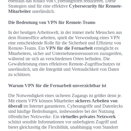
ebenfalls das Risiko von Cyberangriffen reduzieren. Diese
Strategien sind für eine effektive
Cybersecurity für Remote-
Mitarbeiter
unerlässlich.
Die Bedeutung von VPN für Remote-Teams
In der heutigen Arbeitswelt, in der immer mehr Menschen aus
dem Homeoffice arbeiten, spielt die Verwendung eines VPN
eine entscheidende Rolle für die Sicherheit und Effizienz von
Remote-Teams. Ein
VPN für die Fernarbeit
ermöglicht es
Mitarbeitern, sicher auf Unternehmensressourcen zuzugreifen,
während sie sich an verschiedenen Orten befinden. Die
Gewährleistung eines effektiven Remote-Zugriffsschutzes ist
unerlässlich, um die Integrität und Vertraulichkeit von Daten
zu schützen.
Warum VPN für die Fernarbeit unverzichtbar ist
Die Notwendigkeit eines sicheren Zugangs ist größer denn je.
Mit einem VPN können Mitarbeiter
sicheres Arbeiten von
überall
im Internet garantieren. Cyberangriffe und Datenlecks
sind häufige Bedrohungen, insbesondere bei der Nutzung
öffentlicher Netzwerke. Ein
virtuelles privates Netzwerk
schützt sensible Informationen vor unbefugtem Zugriff und
bietet gleichzeitig die Flexibilität, unabhängig vom Standort