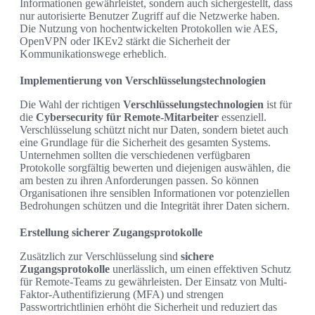
Informationen gewährleistet, sondern auch sichergestellt, dass
nur autorisierte Benutzer Zugriff auf die Netzwerke haben.
Die Nutzung von hochentwickelten Protokollen wie AES,
OpenVPN oder IKEv2 stärkt die Sicherheit der
Kommunikationswege erheblich.
Implementierung von Verschlüsselungstechnologien
Die Wahl der richtigen
Verschlüsselungstechnologien
ist für
die
Cybersecurity für Remote-Mitarbeiter
essenziell.
Verschlüsselung schützt nicht nur Daten, sondern bietet auch
eine Grundlage für die Sicherheit des gesamten Systems.
Unternehmen sollten die verschiedenen verfügbaren
Protokolle sorgfältig bewerten und diejenigen auswählen, die
am besten zu ihren Anforderungen passen. So können
Organisationen ihre sensiblen Informationen vor potenziellen
Bedrohungen schützen und die Integrität ihrer Daten sichern.
Erstellung sicherer Zugangsprotokolle
Zusätzlich zur Verschlüsselung sind
sichere
Zugangsprotokolle
unerlässlich, um einen effektiven Schutz
für Remote-Teams zu gewährleisten. Der Einsatz von Multi-
Faktor-Authentifizierung (MFA) und strengen
Passwortrichtlinien erhöht die Sicherheit und reduziert das