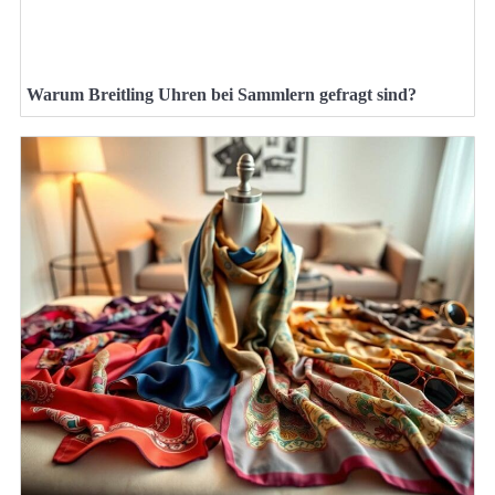
Warum Breitling Uhren bei Sammlern gefragt sind?