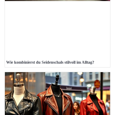
Wie kombinierst du Seidenschals stilvoll im Alltag?