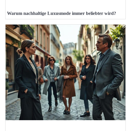
Warum nachhaltige Luxusmode immer beliebter wird?