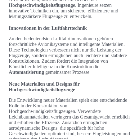
Hochgeschwindigkeitsflugzeuge
. Ingenieure setzen
innovative Techniken ein, um sicherere, effizientere und
leistungsstärkere Flugzeuge zu entwickeln.
Innovationen in der Luftfahrttechnik
Zu den bedeutendsten Luftfahrtinnovationen gehören
fortschrittliche Avioniksysteme und intelligente Materialien.
Diese Technologien verbessern nicht nur die Leistung der
Flugzeuge, sondern ermöglichen auch leichtere und stabilere
Konstruktionen. Zudem fördert die Integration von
Künstlicher Intelligenz in die Konstruktion die
Automatisierung
gemeinsamer Prozesse.
Neue Materialien und Designs für
Hochgeschwindigkeitsflugzeuge
Die Entwicklung neuer Materialien spielt eine entscheidende
Rolle in der Konstruktion von
Hochgeschwindigkeitsflugzeugen. Verwendete
Leichtbaumaterialien verringern das Gesamtgewicht erheblich
und erhöhen die Effizienz. Zusätzlich ermöglichen
aerodynamische Designs, die spezifisch für hohe
Geschwindigkeiten optimiert sind, bessere Flugleistungen und