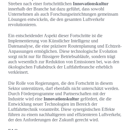
Streben nach einer fortschrittlichen
Innovationskultur
innerhalb der Branche hat dazu geführt, dass sowohl
Unternehmen als auch Forschungseinrichtungen gemeinsam
Lösungen entwickeln, die den gesamten Luftverkehr
revolutionieren.
Ein entscheidender Aspekt dieser Fortschritte ist die
Implementierung von Künstlicher Intelligenz und
Datenanalyse, die eine präzisere Routenplanung und Echtzeit-
Anpassungen ermöglichen. Diese technologische Evolution
sorgt nicht nur für flüssigere Betriebsabläufe, sondern trägt
auch wesentlich zur Reduktion von Emissionen bei, was den
ökologischen Fußabdruck der Luftfahrtbranche erheblich
verkleinert.
Die Rolle von Regierungen, die den Fortschritt in diesem
Sektor unterstützen, darf ebenfalls nicht unterschätzt werden.
Durch Förderprogramme und Partnerschaften mit der
Industrie wird eine
Innovationskultur
gefördert, die die
Entwicklung neuer Technologien im Bereich der
Luftfahrttechnik vorantreibt. Diese synergistischen Effekte
führen zu einem nachhaltigeren und effizienteren Luftverkehr,
der den Anforderungen der Zukunft gerecht wird.