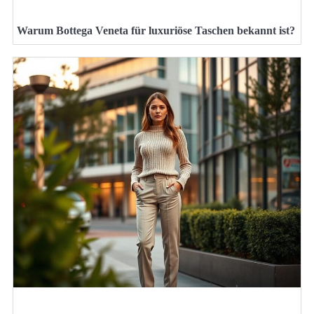
Warum Bottega Veneta für luxuriöse Taschen bekannt ist?