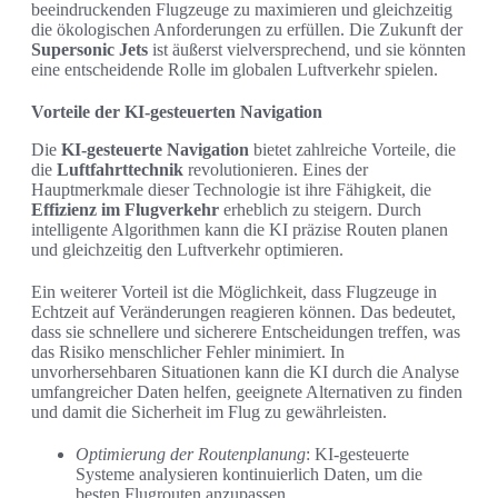
beeindruckenden Flugzeuge zu maximieren und gleichzeitig
die ökologischen Anforderungen zu erfüllen. Die Zukunft der
Supersonic Jets
ist äußerst vielversprechend, und sie könnten
eine entscheidende Rolle im globalen Luftverkehr spielen.
Vorteile der KI-gesteuerten Navigation
Die
KI-gesteuerte Navigation
bietet zahlreiche Vorteile, die
die
Luftfahrttechnik
revolutionieren. Eines der
Hauptmerkmale dieser Technologie ist ihre Fähigkeit, die
Effizienz im Flugverkehr
erheblich zu steigern. Durch
intelligente Algorithmen kann die KI präzise Routen planen
und gleichzeitig den Luftverkehr optimieren.
Ein weiterer Vorteil ist die Möglichkeit, dass Flugzeuge in
Echtzeit auf Veränderungen reagieren können. Das bedeutet,
dass sie schnellere und sicherere Entscheidungen treffen, was
das Risiko menschlicher Fehler minimiert. In
unvorhersehbaren Situationen kann die KI durch die Analyse
umfangreicher Daten helfen, geeignete Alternativen zu finden
und damit die Sicherheit im Flug zu gewährleisten.
Optimierung der Routenplanung
: KI-gesteuerte
Systeme analysieren kontinuierlich Daten, um die
besten Flugrouten anzupassen.