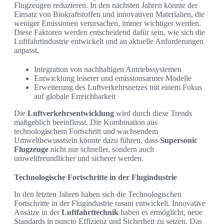
Flugzeugen reduzieren. In den nächsten Jahren könnte der
Einsatz von Biokraftstoffen und innovativen Materialien, die
weniger Emissionen verursachen, immer wichtiger werden.
Diese Faktoren werden entscheidend dafür sein, wie sich die
Luftfahrtindustrie entwickelt und an aktuelle Anforderungen
anpasst.
Integration von nachhaltigen Antriebssystemen
Entwicklung leiserer und emissionsarmer Modelle
Erweiterung des Luftverkehrsnetzes mit einem Fokus
auf globale Erreichbarkeit
Die
Luftverkehrsentwicklung
wird durch diese Trends
maßgeblich beeinflusst. Die Kombination aus
technologischem Fortschritt und wachsendem
Umweltbewusstsein könnte dazu führen, dass
Supersonic
Flugzeuge
nicht nur schneller, sondern auch
umweltfreundlicher und sicherer werden.
Technologische Fortschritte in der Flugindustrie
In den letzten Jahren haben sich die Technologischen
Fortschritte in der Flugindustrie rasant entwickelt. Innovative
Ansätze in der
Luftfahrttechnik
haben es ermöglicht, neue
Standards in puncto Effizienz und Sicherheit zu setzen. Das