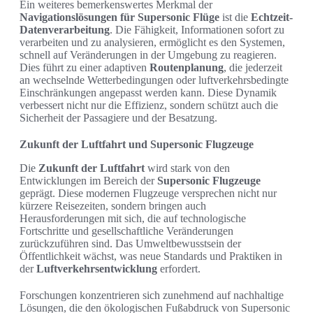
Ein weiteres bemerkenswertes Merkmal der
Navigationslösungen für Supersonic Flüge
ist die
Echtzeit-
Datenverarbeitung
. Die Fähigkeit, Informationen sofort zu
verarbeiten und zu analysieren, ermöglicht es den Systemen,
schnell auf Veränderungen in der Umgebung zu reagieren.
Dies führt zu einer adaptiven
Routenplanung
, die jederzeit
an wechselnde Wetterbedingungen oder luftverkehrsbedingte
Einschränkungen angepasst werden kann. Diese Dynamik
verbessert nicht nur die Effizienz, sondern schützt auch die
Sicherheit der Passagiere und der Besatzung.
Zukunft der Luftfahrt und Supersonic Flugzeuge
Die
Zukunft der Luftfahrt
wird stark von den
Entwicklungen im Bereich der
Supersonic Flugzeuge
geprägt. Diese modernen Flugzeuge versprechen nicht nur
kürzere Reisezeiten, sondern bringen auch
Herausforderungen mit sich, die auf technologische
Fortschritte und gesellschaftliche Veränderungen
zurückzuführen sind. Das Umweltbewusstsein der
Öffentlichkeit wächst, was neue Standards und Praktiken in
der
Luftverkehrsentwicklung
erfordert.
Forschungen konzentrieren sich zunehmend auf nachhaltige
Lösungen, die den ökologischen Fußabdruck von Supersonic