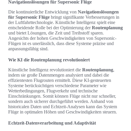
Navigationslösungen für Supersonic Flüge
Die kontinuierliche Entwicklung von
Navigationslösungen
für Supersonic Flüge
bringt signifikante Verbesserungen in
der Luftfahrttechnologie. Künstliche Intelligenz spielt eine
entscheidende Rolle bei der Optimierung der
Routenplanung
und bietet Lösungen, die Zeit und Treibstoff sparen.
Angesichts der hohen Geschwindigkeiten von Supersonic-
Flügen ist es unerlässlich, dass diese Systeme präzise und
anpassungsfähig sind.
Wie KI die Routenplanung revolutioniert
Künstliche Intelligenz revolutioniert die
Routenplanung
,
indem sie große Datenmengen analysiert und dabei die
effizientesten Flugrouten ermittelt. Diese KI-gesteuerten
Systeme berücksichtigen verschiedene Parameter wie
Wetterbedingungen, Flugverkehr und technische
Einschränkungen. Somit können Flüge nicht nur schneller,
sondern auch sicherer durchgeführt werden. Anhand von
historicalen Daten und Echtzeit-Analysen kann das System
Flüge in optimalen Höhen und Geschwindigkeiten steuern.
Echtzeit-Datenverarbeitung und Adaptivität