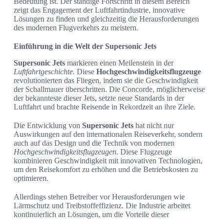
Bedeutung ist. Der ständige Fortschritt in diesem Bereich
zeigt das Engagement der Luftfahrtindustrie, innovative
Lösungen zu finden und gleichzeitig die Herausforderungen
des modernen Flugverkehrs zu meistern.
Einführung in die Welt der Supersonic Jets
Supersonic Jets
markieren einen Meilenstein in der
Luftfahrtgeschichte
. Diese
Hochgeschwindigkeitsflugzeuge
revolutionierten das Fliegen, indem sie die Geschwindigkeit
der Schallmauer überschritten. Die Concorde, möglicherweise
der bekannteste dieser Jets, setzte neue Standards in der
Luftfahrt und brachte Reisende in Rekordzeit an ihre Ziele.
Die Entwicklung von
Supersonic Jets
hat nicht nur
Auswirkungen auf den internationalen Reiseverkehr, sondern
auch auf das Design und die Technik von modernen
Hochgeschwindigkeitsflugzeugen
. Diese Flugzeuge
kombinieren Geschwindigkeit mit innovativen Technologien,
um den Reisekomfort zu erhöhen und die Betriebskosten zu
optimieren.
Allerdings stehen Betreiber vor Herausforderungen wie
Lärmschutz und Treibstoffeffizienz. Die Industrie arbeitet
kontinuierlich an Lösungen, um die Vorteile dieser