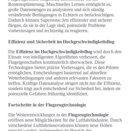
Routenoptimierung. Maschinelles Lernen ermöglicht es,
große Datenmengen zu analysieren und sich ständig
verändernde Bedingungen in Echtzeit zu berücksichtigen.
Dadurch können Supersonic Jets effizienter und sicherer
fliegen, da sie in der Lage sind, potenzielle Probleme
vorherzusagen und rechtzeitig zu reagieren.
Effizienz und Sicherheit im Hochgeschwindigkeitsflug
Die
Effizienz im Hochgeschwindigkeitsflug
wird durch den
Einsatz von intelligenten Algorithmen verbessert, die
Flugeigenschaften kontinuierlich überwachen. Diese
Technologien bieten präzise Vorhersagen, die es den Piloten
ermöglichen, Entscheidungen basierend auf aktuellen
Wetterbedingungen und anderen relevanten Faktoren zu
treffen. Kräftige Datenanalyse steigert nicht nur die Effizienz,
sondern trägt auch entscheidend zur Sicherheit bei, indem sie
potenzielle Gefahren frühzeitig identifiziert.
Fortschritte in der Flugzeugtechnologie
Die Weiterentwicklungen in der
Flugzeugtechnologie
eröffnen neue Möglichkeiten für die Luftfahrtindustrie. Durch
verschiedene Luftfahrtinnovationen können neue Höhen
erreicht werden, insbesondere im Bereich der