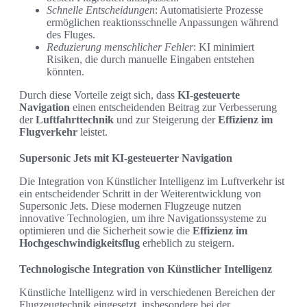
Schnelle Entscheidungen
: Automatisierte Prozesse
ermöglichen reaktionsschnelle Anpassungen während
des Fluges.
Reduzierung menschlicher Fehler
: KI minimiert
Risiken, die durch manuelle Eingaben entstehen
könnten.
Durch diese Vorteile zeigt sich, dass
KI-gesteuerte
Navigation
einen entscheidenden Beitrag zur Verbesserung
der
Luftfahrttechnik
und zur Steigerung der
Effizienz im
Flugverkehr
leistet.
Supersonic Jets mit KI-gesteuerter Navigation
Die Integration von Künstlicher Intelligenz im Luftverkehr ist
ein entscheidender Schritt in der Weiterentwicklung von
Supersonic Jets. Diese modernen Flugzeuge nutzen
innovative Technologien, um ihre Navigationssysteme zu
optimieren und die Sicherheit sowie die
Effizienz im
Hochgeschwindigkeitsflug
erheblich zu steigern.
Technologische Integration von Künstlicher Intelligenz
Künstliche Intelligenz wird in verschiedenen Bereichen der
Flugzeugtechnik eingesetzt, insbesondere bei der