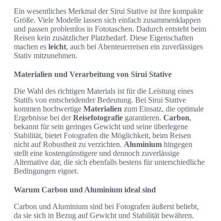
Ein wesentliches Merkmal der Sirui Stative ist ihre kompakte
Größe. Viele Modelle lassen sich einfach zusammenklappen
und passen problemlos in Fototaschen. Dadurch entsteht beim
Reisen kein zusätzlicher Platzbedarf. Diese Eigenschaften
machen es
leicht
, auch bei Abenteuerreisen ein zuverlässiges
Stativ mitzunehmen.
Materialien und Verarbeitung von Sirui Stative
Die Wahl des richtigen Materials ist für die Leistung eines
Statifs von entscheidender Bedeutung. Bei Sirui Stative
kommen hochwertige
Materialien
zum Einsatz, die optimale
Ergebnisse bei der
Reisefotografie
garantieren.
Carbon
,
bekannt für sein geringes Gewicht und seine überlegene
Stabilität, bietet Fotografen die Möglichkeit, beim Reisen
nicht auf Robustheit zu verzichten.
Aluminium
hingegen
stellt eine kostengünstigere und dennoch zuverlässige
Alternative dar, die sich ebenfalls bestens für unterschiedliche
Bedingungen eignet.
Warum Carbon und Aluminium ideal sind
Carbon und Aluminium sind bei Fotografen äußerst beliebt,
da sie sich in Bezug auf Gewicht und Stabilität bewähren.