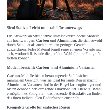
Sirui Stative: Leicht und stabil für unterwegs
Die Auswahl an Sirui Stative umfasst verschiedene Modelle
aus hochwertigem
Carbon
und
Aluminium
, die sich sowohl
durch Stabilität als auch durch ein geringes Gewicht
auszeichnen. Jedes Material bringt seine eigenen Vorteile mit
sich, wodurch Reisende die perfekte Wahl für ihre Fotografie
treffen können.
Modellübersicht: Carbon- und Aluminium-Varianten
Carbon
-Modelle bieten herausragende Stabilität bei
minimalem Gewicht, was sie ideal für lange Reisen macht.
Aluminium
-Varianten sind in der Regel kostengünstiger und
bieten dennoch hervorragende Funktionalität. Diese Auswahl
ermöglicht es Fotografen, das passende
Reisestativ
zu finden,
das ihren individuellen Bedürfnissen entspricht.
Kompakte Größe für einfaches Reisen