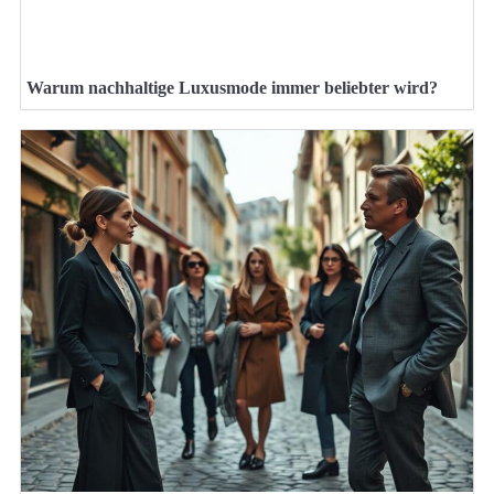
Warum nachhaltige Luxusmode immer beliebter wird?