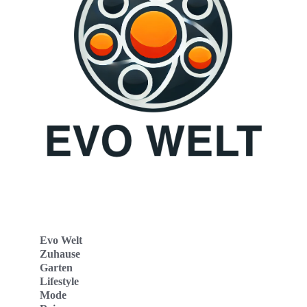
Evo Welt
Zuhause
Garten
Lifestyle
Mode