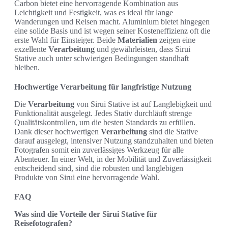
Carbon bietet eine hervorragende Kombination aus
Leichtigkeit und Festigkeit, was es ideal für lange
Wanderungen und Reisen macht. Aluminium bietet hingegen
eine solide Basis und ist wegen seiner Kosteneffizienz oft die
erste Wahl für Einsteiger. Beide
Materialien
zeigen eine
exzellente
Verarbeitung
und gewährleisten, dass Sirui
Stative auch unter schwierigen Bedingungen standhaft
bleiben.
Hochwertige Verarbeitung für langfristige Nutzung
Die
Verarbeitung
von Sirui Stative ist auf Langlebigkeit und
Funktionalität ausgelegt. Jedes Stativ durchläuft strenge
Qualitätskontrollen, um die besten Standards zu erfüllen.
Dank dieser hochwertigen
Verarbeitung
sind die Stative
darauf ausgelegt, intensiver Nutzung standzuhalten und bieten
Fotografen somit ein zuverlässiges Werkzeug für alle
Abenteuer. In einer Welt, in der Mobilität und Zuverlässigkeit
entscheidend sind, sind die robusten und langlebigen
Produkte von Sirui eine hervorragende Wahl.
FAQ
Was sind die Vorteile der Sirui Stative für
Reisefotografen?