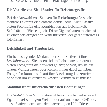
diese Reisestative bieten eine herausragende Leistung.
Die Vorteile von Sirui Stative für Reisefotografie
Bei der Auswahl von Stativen für
Reisefotografie
spielen
mehrere Faktoren eine entscheidende Rolle.
Sirui Stative
bieten Fotografen eine Kombination aus Leichtigkeit,
Stabilität und Vielseitigkeit. Diese Eigenschaften machen sie
zu einer hervorragenden Wahl für jeden, der gerne unterwegs
fotografiert.
Leichtigkeit und Tragbarkeit
Ein herausragendes Merkmal der Sirui Stative ist ihre
Leichtbauweise
. Sie lassen sich mühelos transportieren und
bieten Fotografen die notwendige
Tragbarkeit
, um sie auf
langen Wanderungen oder Reisen immer dabei zu haben.
Fotografen können sich auf ihre Ausrüstung konzentrieren,
ohne sich um zusätzliches Gewicht kümmern zu müssen.
Stabilität unter unterschiedlichsten Bedingungen
Die
Stabilität
der Sirui Stative ist besonders bemerkenswert.
Egal, ob bei windigem Wetter oder auf unebenem Gelände,
diese Stative bieten stets den notwendigen Halt. Diese