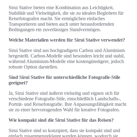
Sirui Stative bieten eine Kombination aus Leichtigkeit,
Stabilität und Vielseitigkeit, die sie zu idealen Begleitern für
Reisefotografen macht. Sie ermöglichen einfaches
Transportieren und bieten auch unter herausfordernden
Bedingungen ein zuverlässiges Standvermögen.
Welche Materialien werden für Sirui Stative verwendet?
Sirui Stative sind aus hochgradigem Carbon und Aluminium
hergestellt. Carbon-Modelle sind besonders leicht und stabil,
während Aluminium-Modelle eine kostengünstigere, jedoch
robuste Option darstellen.
Sind Sirui Stative für unterschiedliche Fotografie-Stile
geeignet?
Ja, Sirui Stative sind äußerst vielseitig und eignen sich für
verschiedene Fotografie-Stile, einschließlich Landschafts-,
Porträt- und Reisefotografie. Ihre Anpassungsfähigkeit macht
sie zu einer hervorragenden Wahl für kreative Fotografen.
Wie kompakt sind die Sirui Stative für das Reisen?
Sirui Stative sind so konzipiert, dass sie kompakt sind und
einfach zusammengeklappt werden können, wodurch sie