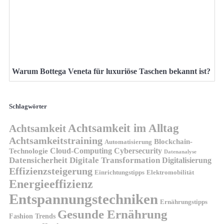
Warum Bottega Veneta für luxuriöse Taschen bekannt ist?
Schlagwörter
Achtsamkeit im Alltag
Achtsamkeit
Achtsamkeitstraining
Blockchain-
Automatisierung
Technologie
Cloud-Computing
Cybersecurity
Datenanalyse
Datensicherheit
Digitale Transformation
Digitalisierung
Effizienzsteigerung
Elektromobilität
Einrichtungstipps
Energieeffizienz
Entspannungstechniken
Ernährungstipps
Gesunde Ernährung
Fashion Trends