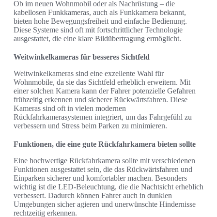
Ob im neuen Wohnmobil oder als Nachrüstung – die
kabellosen Funkkameras, auch als Funkkamera bekannt,
bieten hohe Bewegungsfreiheit und einfache Bedienung.
Diese Systeme sind oft mit fortschrittlicher Technologie
ausgestattet, die eine klare Bildübertragung ermöglicht.
Weitwinkelkameras für besseres Sichtfeld
Weitwinkelkameras sind eine exzellente Wahl für
Wohnmobile, da sie das Sichtfeld erheblich erweitern. Mit
einer solchen Kamera kann der Fahrer potenzielle Gefahren
frühzeitig erkennen und sicherer Rückwärtsfahren. Diese
Kameras sind oft in vielen modernen
Rückfahrkamerasystemen integriert, um das Fahrgefühl zu
verbessern und Stress beim Parken zu minimieren.
Funktionen, die eine gute Rückfahrkamera bieten sollte
Eine hochwertige Rückfahrkamera sollte mit verschiedenen
Funktionen ausgestattet sein, die das Rückwärtsfahren und
Einparken sicherer und komfortabler machen. Besonders
wichtig ist die LED-Beleuchtung, die die Nachtsicht erheblich
verbessert. Dadurch können Fahrer auch in dunklen
Umgebungen sicher agieren und unerwünschte Hindernisse
rechtzeitig erkennen.