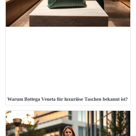
Warum Bottega Veneta für luxuriöse Taschen bekannt ist?