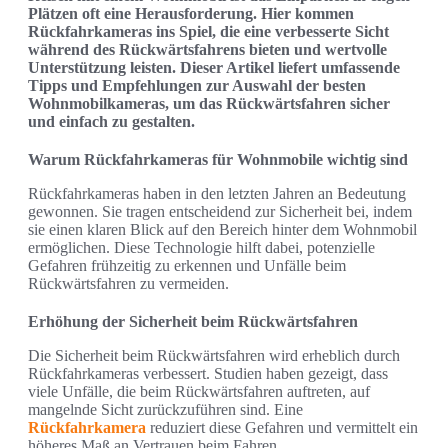
Plätzen oft eine Herausforderung. Hier kommen
Rückfahrkameras ins Spiel, die eine verbesserte Sicht
während des Rückwärtsfahrens bieten und wertvolle
Unterstützung leisten. Dieser Artikel liefert umfassende
Tipps und Empfehlungen zur Auswahl der besten
Wohnmobilkameras, um das Rückwärtsfahren sicher
und einfach zu gestalten.
Warum Rückfahrkameras für Wohnmobile wichtig sind
Rückfahrkameras haben in den letzten Jahren an Bedeutung
gewonnen. Sie tragen entscheidend zur Sicherheit bei, indem
sie einen klaren Blick auf den Bereich hinter dem Wohnmobil
ermöglichen. Diese Technologie hilft dabei, potenzielle
Gefahren frühzeitig zu erkennen und Unfälle beim
Rückwärtsfahren zu vermeiden.
Erhöhung der Sicherheit beim Rückwärtsfahren
Die Sicherheit beim Rückwärtsfahren wird erheblich durch
Rückfahrkameras verbessert. Studien haben gezeigt, dass
viele Unfälle, die beim Rückwärtsfahren auftreten, auf
mangelnde Sicht zurückzuführen sind. Eine
Rückfahrkamera
reduziert diese Gefahren und vermittelt ein
höheres Maß an Vertrauen beim Fahren.