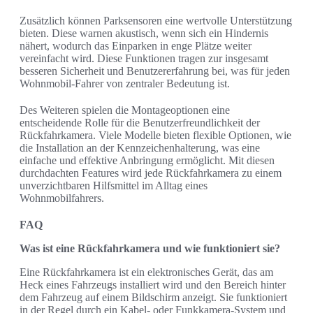
Zusätzlich können Parksensoren eine wertvolle Unterstützung
bieten. Diese warnen akustisch, wenn sich ein Hindernis
nähert, wodurch das Einparken in enge Plätze weiter
vereinfacht wird. Diese Funktionen tragen zur insgesamt
besseren Sicherheit und Benutzererfahrung bei, was für jeden
Wohnmobil-Fahrer von zentraler Bedeutung ist.
Des Weiteren spielen die Montageoptionen eine
entscheidende Rolle für die Benutzerfreundlichkeit der
Rückfahrkamera. Viele Modelle bieten flexible Optionen, wie
die Installation an der Kennzeichenhalterung, was eine
einfache und effektive Anbringung ermöglicht. Mit diesen
durchdachten Features wird jede Rückfahrkamera zu einem
unverzichtbaren Hilfsmittel im Alltag eines
Wohnmobilfahrers.
FAQ
Was ist eine Rückfahrkamera und wie funktioniert sie?
Eine Rückfahrkamera ist ein elektronisches Gerät, das am
Heck eines Fahrzeugs installiert wird und den Bereich hinter
dem Fahrzeug auf einem Bildschirm anzeigt. Sie funktioniert
in der Regel durch ein Kabel- oder Funkkamera-System und