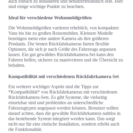
auch einfach zu installieren und benutzerfreundlich sein. Hier
sind einige wichtige Punkte zu beachten.
Ideal für verschiedene Wohnmobilgrößen
Die Wohnmobilgrößen variieren erheblich, von kompakten
Vans bis hin zu großen Reisemobilen. Kleinere Modelle
benötigen meist eine andere Kamera als ihre größeren
Pendants. Die besten Rückfahrkameras bieten flexible
Optionen, die sich je nach Größe des Fahrzeugs anpassen
lassen. Ein gut gewähltes Rückfahrkamera-Set kann den
Fahrern helfen, sicherer zu manövrieren und die Übersicht zu
behalten.
Kompatibilität mit verschiedenen Rückfahrkamera-Set
Ein weiterer wichtiger Aspekt sind die Tipps zur
*Kompatibilität* von Rückfahrkameras mit verschiedenen
Rückfahrkamera-Sets. Es gibt Systeme, die vielseitig
einsetzbar sind und problemlos an unterschiedliche
Fahrzeugtypen angepasst werden können. Benutzer sollten
darauf achten, dass die gewählte Rückfahrkamera nahtlos in
das bestehende System integriert werden kann. Das sorgt
nicht nur für eine einfache Installation, sondern erhöht auch
die Funktionalität.