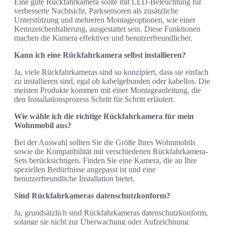
Eine gute Rückfahrkamera sollte mit LED-Beleuchtung für
verbesserte Nachtsicht, Parksensoren als zusätzliche
Unterstützung und mehreren Montageoptionen, wie einer
Kennzeichenhalterung, ausgestattet sein. Diese Funktionen
machen die Kamera effektiver und benutzerfreundlicher.
Kann ich eine Rückfahrkamera selbst installieren?
Ja, viele Rückfahrkameras sind so konzipiert, dass sie einfach
zu installieren sind, egal ob kabelgebunden oder kabellos. Die
meisten Produkte kommen mit einer Montageanleitung, die
den Installationsprozess Schritt für Schritt erläutert.
Wie wähle ich die richtige Rückfahrkamera für mein
Wohnmobil aus?
Bei der Auswahl sollten Sie die Größe Ihres Wohnmobils
sowie die Kompatibilität mit verschiedenen Rückfahrkamera-
Sets berücksichtigen. Finden Sie eine Kamera, die an Ihre
speziellen Bedürfnisse angepasst ist und eine
benutzerfreundliche Installation bietet.
Sind Rückfahrkameras datenschutzkonform?
Ja, grundsätzlich sind Rückfahrkameras datenschutzkonform,
solange sie nicht zur Überwachung oder Aufzeichnung