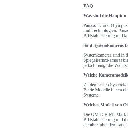
FAQ
Was sind die Hauptun
Panasonic und Olympus bi
und Technologien. Panas
Bildstabilisierung und 
Sind Systemkameras be
Systemkameras sind in de
Spiegelreflexkameras bie
jedoch hängt die Wahl st
Welche Kameramodelle 
Zu den besten Systemka
Beide Modelle bieten ei
Systeme.
Welches Modell von Oly
Die OM-D E-M1 Mark III 
Bildstabilisierung und d
atemberaubenden Landsc