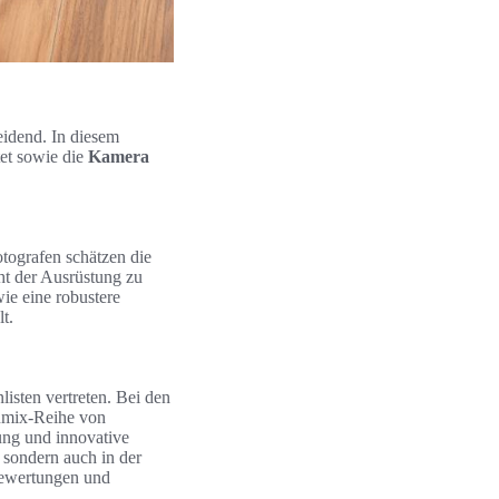
heidend. In diesem
et sowie die
Kamera
tografen schätzen die
ht der Ausrüstung zu
ie eine robustere
t.
isten vertreten. Bei den
Lumix-Reihe von
ung und innovative
 sondern auch in der
 Bewertungen und