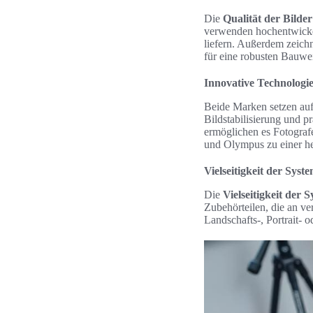
Die
Qualität der Bilder
verwenden hochentwickel
liefern. Außerdem zeichn
für eine robusten Bauwei
Innovative Technologi
Beide Marken setzen au
Bildstabilisierung und p
ermöglichen es Fotograf
und Olympus zu einer h
Vielseitigkeit der Syst
Die
Vielseitigkeit der 
Zubehörteilen, die an v
Landschafts-, Portrait- o