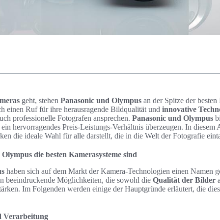
ameras
geht, stehen
Panasonic und Olympus
an der Spitze der beste
h einen Ruf für ihre herausragende Bildqualität und
innovative Techn
uch professionelle Fotografen ansprechen.
Panasonic und Olympus
bi
ein hervorragendes Preis-Leistungs-Verhältnis überzeugen. In diesem Ar
n die ideale Wahl für alle darstellt, die in die Welt der Fotografie ei
Olympus die besten Kamerasysteme sind
us
haben sich auf dem Markt der Kamera-Technologien einen Namen g
n beeindruckende Möglichkeiten, die sowohl die
Qualität der Bilder
a
stärken. Im Folgenden werden einige der Hauptgründe erläutert, die di
d Verarbeitung