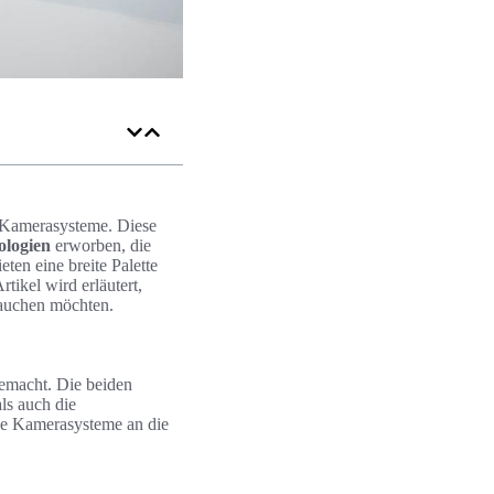
n Kamerasysteme. Diese
ologien
erworben, die
eten eine breite Palette
tikel wird erläutert,
ntauchen möchten.
emacht. Die beiden
ls auch die
ese Kamerasysteme an die