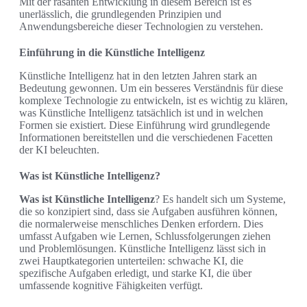
Mit der rasanten Entwicklung in diesem Bereich ist es
unerlässlich, die grundlegenden Prinzipien und
Anwendungsbereiche dieser Technologien zu verstehen.
Einführung in die Künstliche Intelligenz
Künstliche Intelligenz hat in den letzten Jahren stark an
Bedeutung gewonnen. Um ein besseres Verständnis für diese
komplexe Technologie zu entwickeln, ist es wichtig zu klären,
was Künstliche Intelligenz tatsächlich ist und in welchen
Formen sie existiert. Diese Einführung wird grundlegende
Informationen bereitstellen und die verschiedenen Facetten
der KI beleuchten.
Was ist Künstliche Intelligenz?
Was ist Künstliche Intelligenz
? Es handelt sich um Systeme,
die so konzipiert sind, dass sie Aufgaben ausführen können,
die normalerweise menschliches Denken erfordern. Dies
umfasst Aufgaben wie Lernen, Schlussfolgerungen ziehen
und Problemlösungen. Künstliche Intelligenz lässt sich in
zwei Hauptkategorien unterteilen: schwache KI, die
spezifische Aufgaben erledigt, und starke KI, die über
umfassende kognitive Fähigkeiten verfügt.