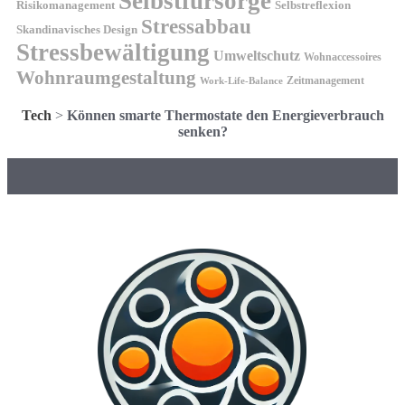
Selbstfürsorge
Risikomanagement
Selbstreflexion
Stressabbau
Skandinavisches Design
Stressbewältigung
Umweltschutz
Wohnaccessoires
Wohnraumgestaltung
Zeitmanagement
Work-Life-Balance
Tech
>
Können smarte Thermostate den Energieverbrauch
senken?