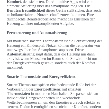
Komfort
, den sie bieten. Durch intuitive Apps wird eine
einfache Steuerung über das Smartphone möglich. Die
Benutzerfreundlichkeit
dieser Geräte stellt sicher, dass auch
technikunerfahrene Nutzer schnell zurechtkommen. Eine
durchdachte Benutzeroberfläche macht das Einstellen der
Heizung zu einer unkomplizierten Aufgabe.
Fernsteuerung und Automatisierung
Mit modernen smarten Thermostaten ist die Fernsteuerung der
Heizung ein Kinderspiel. Nutzer können die Temperatur von
unterwegs über ihre Smartphones anpassen. Diese
Automatisierung
sorgt dafür, dass die Heizung nur dann
aktiv ist, wenn Menschen im Raum sind. So wird nicht nur
der Energieverbrauch gesenkt, sondern auch der Komfort
maximiert.
Smarte Thermostate und Energieeffizienz
Smarte Thermostate spielen eine bedeutende Rolle bei der
Verbesserung der
Energieeffizienz mit smarten
Thermostaten
in modernen Haushalten. Sie passen sich an
individuelle Heizgewohnheiten und wechselnde
Wetterbedingungen an, um den Energieverbrauch effektiv zu
steuern. Dadurch ermöglichen sie nicht nur Komfort, sondern