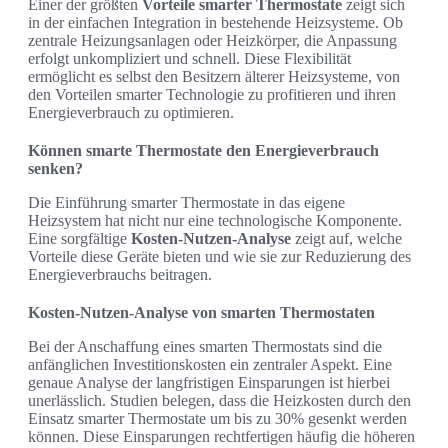
Einer der größten
Vorteile smarter Thermostate
zeigt sich
in der einfachen Integration in bestehende Heizsysteme. Ob
zentrale Heizungsanlagen oder Heizkörper, die Anpassung
erfolgt unkompliziert und schnell. Diese Flexibilität
ermöglicht es selbst den Besitzern älterer Heizsysteme, von
den Vorteilen smarter Technologie zu profitieren und ihren
Energieverbrauch zu optimieren.
Können smarte Thermostate den Energieverbrauch
senken?
Die Einführung smarter Thermostate in das eigene
Heizsystem hat nicht nur eine technologische Komponente.
Eine sorgfältige
Kosten-Nutzen-Analyse
zeigt auf, welche
Vorteile diese Geräte bieten und wie sie zur Reduzierung des
Energieverbrauchs beitragen.
Kosten-Nutzen-Analyse von smarten Thermostaten
Bei der Anschaffung eines smarten Thermostats sind die
anfänglichen Investitionskosten ein zentraler Aspekt. Eine
genaue Analyse der langfristigen Einsparungen ist hierbei
unerlässlich. Studien belegen, dass die Heizkosten durch den
Einsatz smarter Thermostate um bis zu 30% gesenkt werden
können. Diese Einsparungen rechtfertigen häufig die höheren