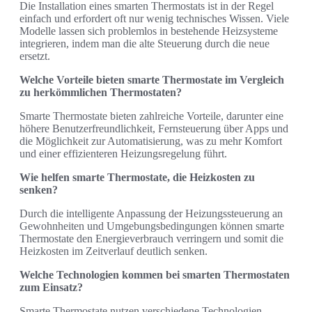
Die Installation eines smarten Thermostats ist in der Regel
einfach und erfordert oft nur wenig technisches Wissen. Viele
Modelle lassen sich problemlos in bestehende Heizsysteme
integrieren, indem man die alte Steuerung durch die neue
ersetzt.
Welche Vorteile bieten smarte Thermostate im Vergleich
zu herkömmlichen Thermostaten?
Smarte Thermostate bieten zahlreiche Vorteile, darunter eine
höhere Benutzerfreundlichkeit, Fernsteuerung über Apps und
die Möglichkeit zur Automatisierung, was zu mehr Komfort
und einer effizienteren Heizungsregelung führt.
Wie helfen smarte Thermostate, die Heizkosten zu
senken?
Durch die intelligente Anpassung der Heizungssteuerung an
Gewohnheiten und Umgebungsbedingungen können smarte
Thermostate den Energieverbrauch verringern und somit die
Heizkosten im Zeitverlauf deutlich senken.
Welche Technologien kommen bei smarten Thermostaten
zum Einsatz?
Smarte Thermostate nutzen verschiedene Technologien,