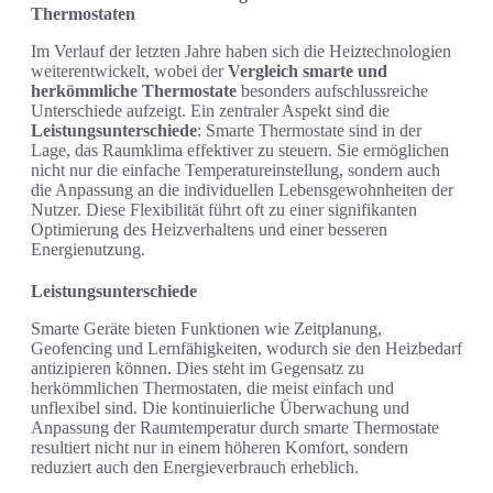
Thermostaten
Im Verlauf der letzten Jahre haben sich die Heiztechnologien
weiterentwickelt, wobei der
Vergleich smarte und
herkömmliche Thermostate
besonders aufschlussreiche
Unterschiede aufzeigt. Ein zentraler Aspekt sind die
Leistungsunterschiede
: Smarte Thermostate sind in der
Lage, das Raumklima effektiver zu steuern. Sie ermöglichen
nicht nur die einfache Temperatureinstellung, sondern auch
die Anpassung an die individuellen Lebensgewohnheiten der
Nutzer. Diese Flexibilität führt oft zu einer signifikanten
Optimierung des Heizverhaltens und einer besseren
Energienutzung.
Leistungsunterschiede
Smarte Geräte bieten Funktionen wie Zeitplanung,
Geofencing und Lernfähigkeiten, wodurch sie den Heizbedarf
antizipieren können. Dies steht im Gegensatz zu
herkömmlichen Thermostaten, die meist einfach und
unflexibel sind. Die kontinuierliche Überwachung und
Anpassung der Raumtemperatur durch smarte Thermostate
resultiert nicht nur in einem höheren Komfort, sondern
reduziert auch den Energieverbrauch erheblich.