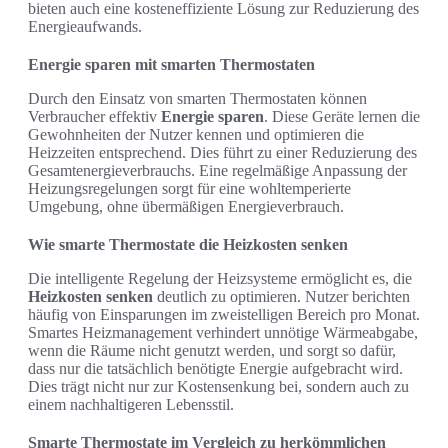
bieten auch eine kosteneffiziente Lösung zur Reduzierung des
Energieaufwands.
Energie sparen mit smarten Thermostaten
Durch den Einsatz von smarten Thermostaten können
Verbraucher effektiv
Energie sparen
. Diese Geräte lernen die
Gewohnheiten der Nutzer kennen und optimieren die
Heizzeiten entsprechend. Dies führt zu einer Reduzierung des
Gesamtenergieverbrauchs. Eine regelmäßige Anpassung der
Heizungsregelungen sorgt für eine wohltemperierte
Umgebung, ohne übermäßigen Energieverbrauch.
Wie smarte Thermostate die Heizkosten senken
Die intelligente Regelung der Heizsysteme ermöglicht es, die
Heizkosten senken
deutlich zu optimieren. Nutzer berichten
häufig von Einsparungen im zweistelligen Bereich pro Monat.
Smartes Heizmanagement verhindert unnötige Wärmeabgabe,
wenn die Räume nicht genutzt werden, und sorgt so dafür,
dass nur die tatsächlich benötigte Energie aufgebracht wird.
Dies trägt nicht nur zur Kostensenkung bei, sondern auch zu
einem nachhaltigeren Lebensstil.
Smarte Thermostate im Vergleich zu herkömmlichen