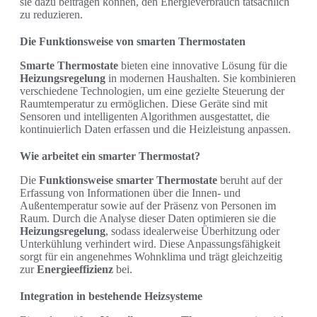
sie dazu beitragen können, den Energieverbrauch tatsächlich
zu reduzieren.
Die Funktionsweise von smarten Thermostaten
Smarte Thermostate
bieten eine innovative Lösung für die
Heizungsregelung
in modernen Haushalten. Sie kombinieren
verschiedene Technologien, um eine gezielte Steuerung der
Raumtemperatur zu ermöglichen. Diese Geräte sind mit
Sensoren und intelligenten Algorithmen ausgestattet, die
kontinuierlich Daten erfassen und die Heizleistung anpassen.
Wie arbeitet ein smarter Thermostat?
Die
Funktionsweise smarter Thermostate
beruht auf der
Erfassung von Informationen über die Innen- und
Außentemperatur sowie auf der Präsenz von Personen im
Raum. Durch die Analyse dieser Daten optimieren sie die
Heizungsregelung
, sodass idealerweise Überhitzung oder
Unterkühlung verhindert wird. Diese Anpassungsfähigkeit
sorgt für ein angenehmes Wohnklima und trägt gleichzeitig
zur
Energieeffizienz
bei.
Integration in bestehende Heizsysteme