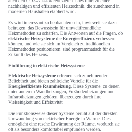
auch den CO2-Ausstoß reduzieren. Dies führt zu einer
nachhaltigen und effizienten Heiztechnik, die zunehmend in
modernen Haushalten etabliert wird.
Es wird interessant zu beobachten sein, inwieweit sie dazu
beitragen, das Bewusstsein für umweltfreundliche
Heizmethoden zu schärfen. Die Antworten auf die Fragen, ob
elektrische Heizsysteme
die
Energieeffizienz
verbessern
können, und wie sie sich im Vergleich zu traditionellen
Heizmethoden positionieren, sind programmatisch für die
Zukunft des Heizens.
Einführung in elektrische Heizsysteme
Elektrische Heizsysteme
erfreuen sich zunehmender
Beliebtheit und bieten zahlreiche Vorteile für die
Energieeffiziente Raumheizung
. Diese Systeme, zu denen
unter anderem Wandheizungen, Fußbodenheizungen und
Infrarotheizungen gehören, überzeugen durch ihre
Vielseitigkeit und Effektivität.
Die Funktionsweise dieser Systeme beruht auf der direkten
Umwandlung von elektrischer Energie in Wärme. Dies
ermöglicht eine rasche Erwärmung der Räume, wodurch sie
oft als besonders komfortabel empfunden werden.