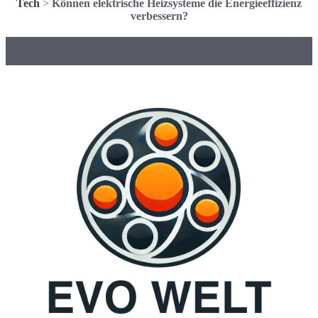
Tech
>
Können elektrische Heizsysteme die Energieeffizienz
verbessern?