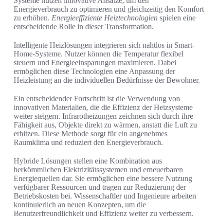
Systeme nutzen innovative Ansätze, um den
Energieverbrauch zu optimieren und gleichzeitig den Komfort
zu erhöhen.
Energieeffiziente Heiztechnologien
spielen eine
entscheidende Rolle in dieser Transformation.
Intelligente Heizlösungen integrieren sich nahtlos in Smart-
Home-Systeme. Nutzer können die Temperatur flexibel
steuern und Energieeinsparungen maximieren. Dabei
ermöglichen diese Technologien eine Anpassung der
Heizleistung an die individuellen Bedürfnisse der Bewohner.
Ein entscheidender Fortschritt ist die Verwendung von
innovativen Materialien, die die Effizienz der Heizsysteme
weiter steigern. Infrarotheizungen zeichnen sich durch ihre
Fähigkeit aus, Objekte direkt zu wärmen, anstatt die Luft zu
erhitzen. Diese Methode sorgt für ein angenehmes
Raumklima und reduziert den Energieverbrauch.
Hybride Lösungen stellen eine Kombination aus
herkömmlichen Elektrizitätssystemen und erneuerbaren
Energiequellen dar. Sie ermöglichen eine bessere Nutzung
verfügbarer Ressourcen und tragen zur Reduzierung der
Betriebskosten bei. Wissenschaftler und Ingenieure arbeiten
kontinuierlich an neuen Konzepten, um die
Benutzerfreundlichkeit und Effizienz weiter zu verbessern.