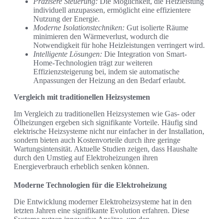
Präzisere Steuerung:
Die Möglichkeit, die Heizleistung
individuell anzupassen, ermöglicht eine effizientere
Nutzung der Energie.
Moderne Isolationstechniken:
Gut isolierte Räume
minimieren den Wärmeverlust, wodurch die
Notwendigkeit für hohe Heizleistungen verringert wird.
Intelligente Lösungen:
Die Integration von Smart-
Home-Technologien trägt zur weiteren
Effizienzsteigerung bei, indem sie automatische
Anpassungen der Heizung an den Bedarf erlaubt.
Vergleich mit traditionellen Heizsystemen
Im Vergleich zu traditionellen Heizsystemen wie Gas- oder
Ölheizungen ergeben sich signifikante Vorteile. Häufig sind
elektrische Heizsysteme nicht nur einfacher in der Installation,
sondern bieten auch Kostenvorteile durch ihre geringe
Wartungsintensität. Aktuelle Studien zeigen, dass Haushalte
durch den Umstieg auf Elektroheizungen ihren
Energieverbrauch erheblich senken können.
Moderne Technologien für die Elektroheizung
Die Entwicklung moderner Elektroheizsysteme hat in den
letzten Jahren eine signifikante Evolution erfahren. Diese