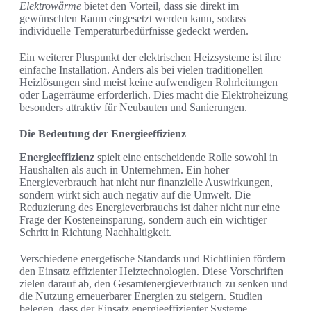
Elektrowärme
bietet den Vorteil, dass sie direkt im
gewünschten Raum eingesetzt werden kann, sodass
individuelle Temperaturbedürfnisse gedeckt werden.
Ein weiterer Pluspunkt der elektrischen Heizsysteme ist ihre
einfache Installation. Anders als bei vielen traditionellen
Heizlösungen sind meist keine aufwendigen Rohrleitungen
oder Lagerräume erforderlich. Dies macht die Elektroheizung
besonders attraktiv für Neubauten und Sanierungen.
Die Bedeutung der Energieeffizienz
Energieeffizienz
spielt eine entscheidende Rolle sowohl in
Haushalten als auch in Unternehmen. Ein hoher
Energieverbrauch hat nicht nur finanzielle Auswirkungen,
sondern wirkt sich auch negativ auf die Umwelt. Die
Reduzierung des Energieverbrauchs ist daher nicht nur eine
Frage der Kosteneinsparung, sondern auch ein wichtiger
Schritt in Richtung Nachhaltigkeit.
Verschiedene energetische Standards und Richtlinien fördern
den Einsatz effizienter Heiztechnologien. Diese Vorschriften
zielen darauf ab, den Gesamtenergieverbrauch zu senken und
die Nutzung erneuerbarer Energien zu steigern. Studien
belegen, dass der Einsatz energieeffizienter Systeme