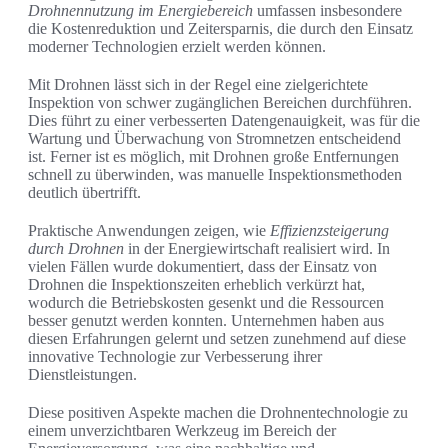
Drohnennutzung im Energiebereich
umfassen insbesondere
die Kostenreduktion und Zeitersparnis, die durch den Einsatz
moderner Technologien erzielt werden können.
Mit Drohnen lässt sich in der Regel eine zielgerichtete
Inspektion von schwer zugänglichen Bereichen durchführen.
Dies führt zu einer verbesserten Datengenauigkeit, was für die
Wartung und Überwachung von Stromnetzen entscheidend
ist. Ferner ist es möglich, mit Drohnen große Entfernungen
schnell zu überwinden, was manuelle Inspektionsmethoden
deutlich übertrifft.
Praktische Anwendungen zeigen, wie
Effizienzsteigerung
durch Drohnen
in der Energiewirtschaft realisiert wird. In
vielen Fällen wurde dokumentiert, dass der Einsatz von
Drohnen die Inspektionszeiten erheblich verkürzt hat,
wodurch die Betriebskosten gesenkt und die Ressourcen
besser genutzt werden konnten. Unternehmen haben aus
diesen Erfahrungen gelernt und setzen zunehmend auf diese
innovative Technologie zur Verbesserung ihrer
Dienstleistungen.
Diese positiven Aspekte machen die Drohnentechnologie zu
einem unverzichtbaren Werkzeug im Bereich der