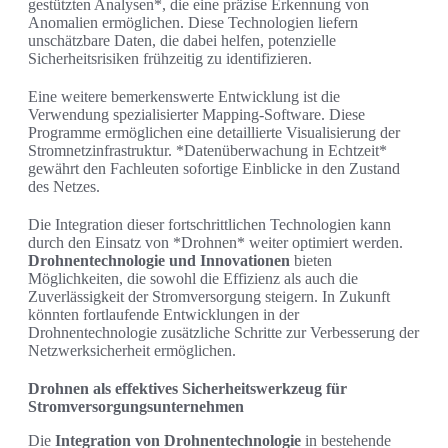
gestützten Analysen*, die eine präzise Erkennung von
Anomalien ermöglichen. Diese Technologien liefern
unschätzbare Daten, die dabei helfen, potenzielle
Sicherheitsrisiken frühzeitig zu identifizieren.
Eine weitere bemerkenswerte Entwicklung ist die
Verwendung spezialisierter Mapping-Software. Diese
Programme ermöglichen eine detaillierte Visualisierung der
Stromnetzinfrastruktur. *Datenüberwachung in Echtzeit*
gewährt den Fachleuten sofortige Einblicke in den Zustand
des Netzes.
Die Integration dieser fortschrittlichen Technologien kann
durch den Einsatz von *Drohnen* weiter optimiert werden.
Drohnentechnologie und Innovationen
bieten
Möglichkeiten, die sowohl die Effizienz als auch die
Zuverlässigkeit der Stromversorgung steigern. In Zukunft
könnten fortlaufende Entwicklungen in der
Drohnentechnologie zusätzliche Schritte zur Verbesserung der
Netzwerksicherheit ermöglichen.
Drohnen als effektives Sicherheitswerkzeug für
Stromversorgungsunternehmen
Die
Integration von Drohnentechnologie
in bestehende