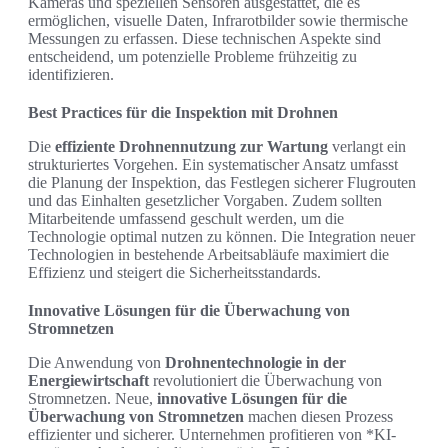
Kameras und speziellen Sensoren ausgestattet, die es
ermöglichen, visuelle Daten, Infrarotbilder sowie thermische
Messungen zu erfassen. Diese technischen Aspekte sind
entscheidend, um potenzielle Probleme frühzeitig zu
identifizieren.
Best Practices für die Inspektion mit Drohnen
Die
effiziente Drohnennutzung zur Wartung
verlangt ein
strukturiertes Vorgehen. Ein systematischer Ansatz umfasst
die Planung der Inspektion, das Festlegen sicherer Flugrouten
und das Einhalten gesetzlicher Vorgaben. Zudem sollten
Mitarbeitende umfassend geschult werden, um die
Technologie optimal nutzen zu können. Die Integration neuer
Technologien in bestehende Arbeitsabläufe maximiert die
Effizienz und steigert die Sicherheitsstandards.
Innovative Lösungen für die Überwachung von
Stromnetzen
Die Anwendung von
Drohnentechnologie in der
Energiewirtschaft
revolutioniert die Überwachung von
Stromnetzen. Neue,
innovative Lösungen für die
Überwachung von Stromnetzen
machen diesen Prozess
effizienter und sicherer. Unternehmen profitieren von *KI-