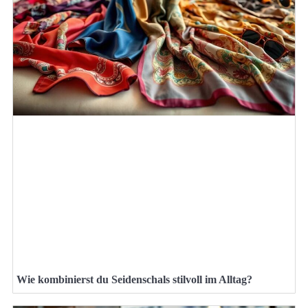
Wie kombinierst du Seidenschals stilvoll im Alltag?