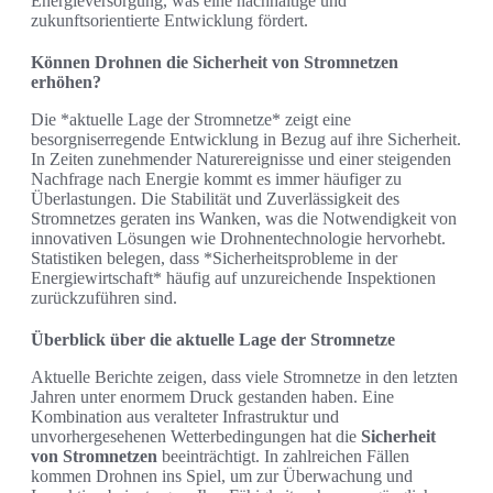
Energieversorgung, was eine nachhaltige und
zukunftsorientierte Entwicklung fördert.
Können Drohnen die Sicherheit von Stromnetzen
erhöhen?
Die *aktuelle Lage der Stromnetze* zeigt eine
besorgniserregende Entwicklung in Bezug auf ihre Sicherheit.
In Zeiten zunehmender Naturereignisse und einer steigenden
Nachfrage nach Energie kommt es immer häufiger zu
Überlastungen. Die Stabilität und Zuverlässigkeit des
Stromnetzes geraten ins Wanken, was die Notwendigkeit von
innovativen Lösungen wie Drohnentechnologie hervorhebt.
Statistiken belegen, dass *Sicherheitsprobleme in der
Energiewirtschaft* häufig auf unzureichende Inspektionen
zurückzuführen sind.
Überblick über die aktuelle Lage der Stromnetze
Aktuelle Berichte zeigen, dass viele Stromnetze in den letzten
Jahren unter enormem Druck gestanden haben. Eine
Kombination aus veralteter Infrastruktur und
unvorhergesehenen Wetterbedingungen hat die
Sicherheit
von Stromnetzen
beeinträchtigt. In zahlreichen Fällen
kommen Drohnen ins Spiel, um zur Überwachung und