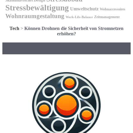
Skandinavisches Design
Stressbewältigung
Umweltschutz
Wohnaccessoires
Wohnraumgestaltung
Zeitmanagement
Work-Life-Balance
Tech
>
Können Drohnen die Sicherheit von Stromnetzen
erhöhen?