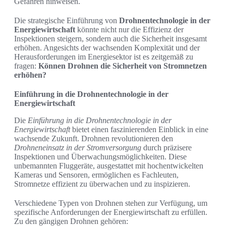
Gefahren hinweisen.
Die strategische Einführung von
Drohnentechnologie in der
Energiewirtschaft
könnte nicht nur die Effizienz der
Inspektionen steigern, sondern auch die Sicherheit insgesamt
erhöhen. Angesichts der wachsenden Komplexität und der
Herausforderungen im Energiesektor ist es zeitgemäß zu
fragen:
Können Drohnen die Sicherheit von Stromnetzen
erhöhen?
Einführung in die Drohnentechnologie in der
Energiewirtschaft
Die
Einführung in die Drohnentechnologie in der
Energiewirtschaft
bietet einen faszinierenden Einblick in eine
wachsende Zukunft. Drohnen revolutionieren den
Drohneneinsatz in der Stromversorgung
durch präzisere
Inspektionen und Überwachungsmöglichkeiten. Diese
unbemannten Fluggeräte, ausgestattet mit hochentwickelten
Kameras und Sensoren, ermöglichen es Fachleuten,
Stromnetze effizient zu überwachen und zu inspizieren.
Verschiedene Typen von Drohnen stehen zur Verfügung, um
spezifische Anforderungen der Energiewirtschaft zu erfüllen.
Zu den gängigen Drohnen gehören: