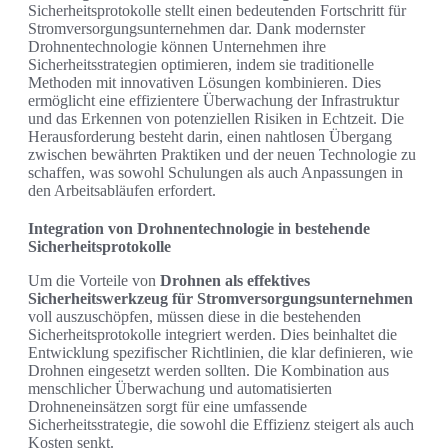
Sicherheitsprotokolle stellt einen bedeutenden Fortschritt für
Stromversorgungsunternehmen dar. Dank modernster
Drohnentechnologie können Unternehmen ihre
Sicherheitsstrategien optimieren, indem sie traditionelle
Methoden mit innovativen Lösungen kombinieren. Dies
ermöglicht eine effizientere Überwachung der Infrastruktur
und das Erkennen von potenziellen Risiken in Echtzeit. Die
Herausforderung besteht darin, einen nahtlosen Übergang
zwischen bewährten Praktiken und der neuen Technologie zu
schaffen, was sowohl Schulungen als auch Anpassungen in
den Arbeitsabläufen erfordert.
Integration von Drohnentechnologie in bestehende
Sicherheitsprotokolle
Um die Vorteile von
Drohnen als effektives
Sicherheitswerkzeug für Stromversorgungsunternehmen
voll auszuschöpfen, müssen diese in die bestehenden
Sicherheitsprotokolle integriert werden. Dies beinhaltet die
Entwicklung spezifischer Richtlinien, die klar definieren, wie
Drohnen eingesetzt werden sollten. Die Kombination aus
menschlicher Überwachung und automatisierten
Drohneneinsätzen sorgt für eine umfassende
Sicherheitsstrategie, die sowohl die Effizienz steigert als auch
Kosten senkt.