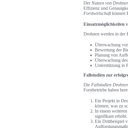
Der
Nutzen von Drohnen 
Effizienz und Genauigk
Forstwirtschaft
können F
Einsatzmöglichkeiten v
Drohnen werden in der F
Überwachung von 
Bewertung der Bio
Planung von Auffo
Überwachung des H
Unterstützung in 
Fallstudien zur erfol
Die
Fallstudien Drohne
Forstbetriebe haben berei
Ein Projekt in De
können, was zu sc
In einem weiteren
signifikant erhöht.
Ein Drittbeispiel 
Aufforstungsmaßn