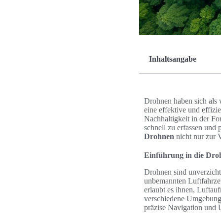
Inhaltsangabe
Drohnen haben sich als
eine effektive und effi
Nachhaltigkeit in der Fo
schnell zu erfassen und 
Drohnen
nicht nur zur 
Einführung in die Dr
Drohnen sind unverzich
unbemannten Luftfahrze
erlaubt es ihnen, Lufta
verschiedene Umgebungen
präzise Navigation und 