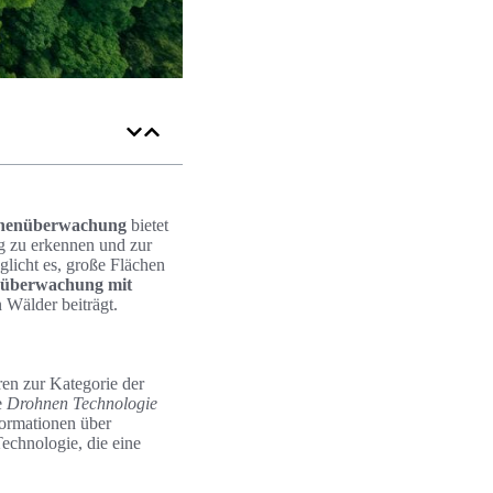
nenüberwachung
bietet
ig zu erkennen und zur
licht es, große Flächen
überwachung mit
 Wälder beiträgt.
en zur Kategorie der
e
Drohnen Technologie
formationen über
echnologie, die eine