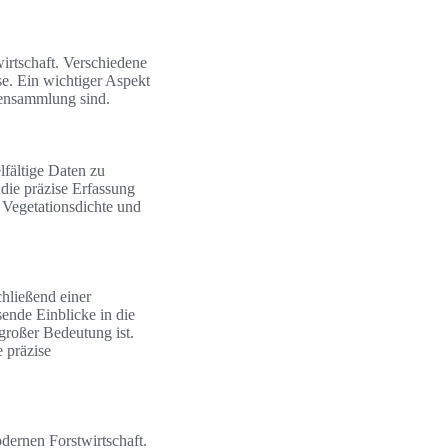
irtschaft. Verschiedene
e. Ein wichtiger Aspekt
atensammlung sind.
fältige Daten zu
die präzise Erfassung
 Vegetationsdichte und
hließend einer
ende Einblicke in die
großer Bedeutung ist.
 präzise
odernen Forstwirtschaft.