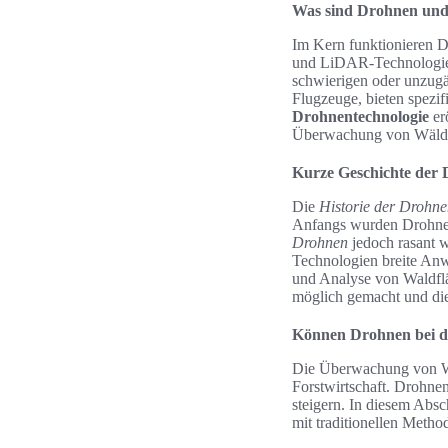
Was sind Drohnen und 
Im Kern funktionieren Dr
und LiDAR-Technologie,
schwierigen oder unzugä
Flugzeuge, bieten spezif
Drohnentechnologie
er
Überwachung von Wäld
Kurze Geschichte der 
Die
Historie der Drohne
Anfangs wurden Drohnen 
Drohnen
jedoch rasant w
Technologien breite Anw
und Analyse von Waldflä
möglich gemacht und di
Können Drohnen bei d
Die Überwachung von Wäl
Forstwirtschaft. Drohnen
steigern. In diesem Absc
mit traditionellen Meth