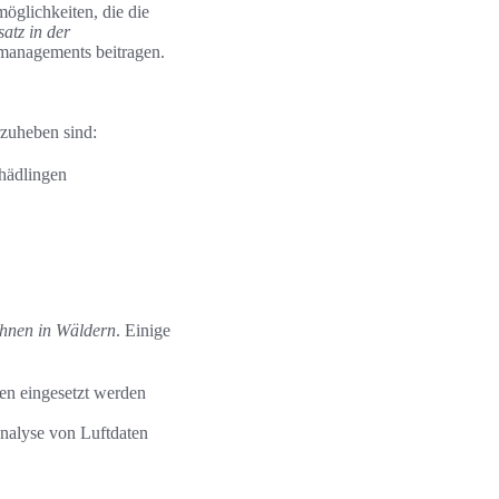
möglichkeiten, die die
atz in der
managements beitragen.
rzuheben sind:
hädlingen
hnen in Wäldern
. Einige
en eingesetzt werden
Analyse von Luftdaten