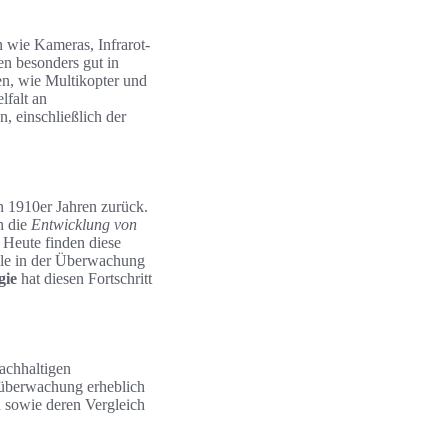
n wie Kameras, Infrarot-
 besonders gut in
n, wie Multikopter und
lfalt an
, einschließlich der
n 1910er Jahren zurück.
h die
Entwicklung von
 Heute finden diese
lle in der Überwachung
gie
hat diesen Fortschritt
achhaltigen
ldüberwachung erheblich
 sowie deren Vergleich