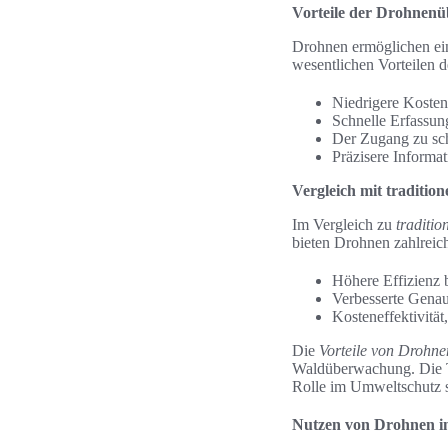
Vorteile der Drohnen
Drohnen ermöglichen e
wesentlichen Vorteilen 
Niedrigere Koste
Schnelle Erfassun
Der Zugang zu sch
Präzisere Informat
Vergleich mit traditi
Im Vergleich zu
traditi
bieten Drohnen zahlreich
Höhere Effizienz 
Verbesserte Genau
Kosteneffektivität
Die
Vorteile von Drohne
Waldüberwachung. Die Te
Rolle im Umweltschutz s
Nutzen von Drohnen in