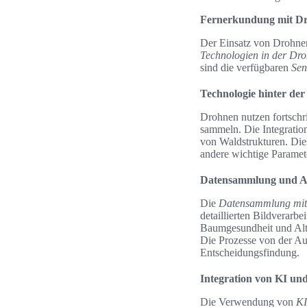
Fernerkundung mit Dr
Der Einsatz von Drohnen
Technologien in der Dr
sind die verfügbaren
Sen
Technologie hinter de
Drohnen nutzen fortschr
sammeln. Die Integration
von Waldstrukturen. Die
andere wichtige Paramet
Datensammlung und A
Die
Datensammlung mit
detaillierten Bildverarb
Baumgesundheit und Alte
Die Prozesse von der Auf
Entscheidungsfindung.
Integration von KI un
Die Verwendung von
KI