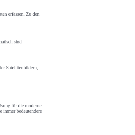
aten erfassen. Zu den
matisch sind
er Satellitenbildern,
Lösung für die moderne
ne immer bedeutendere