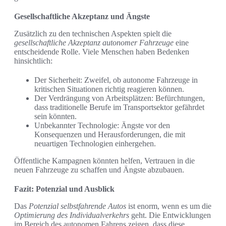
Gesellschaftliche Akzeptanz und Ängste
Zusätzlich zu den technischen Aspekten spielt die
gesellschaftliche Akzeptanz autonomer Fahrzeuge
eine
entscheidende Rolle. Viele Menschen haben Bedenken
hinsichtlich:
Der Sicherheit: Zweifel, ob autonome Fahrzeuge in
kritischen Situationen richtig reagieren können.
Der Verdrängung von Arbeitsplätzen: Befürchtungen,
dass traditionelle Berufe im Transportsektor gefährdet
sein könnten.
Unbekannter Technologie: Ängste vor den
Konsequenzen und Herausforderungen, die mit
neuartigen Technologien einhergehen.
Öffentliche Kampagnen könnten helfen, Vertrauen in die
neuen Fahrzeuge zu schaffen und Ängste abzubauen.
Fazit: Potenzial und Ausblick
Das
Potenzial selbstfahrende Autos
ist enorm, wenn es um die
Optimierung des Individualverkehrs
geht. Die Entwicklungen
im Bereich des autonomen Fahrens zeigen, dass diese