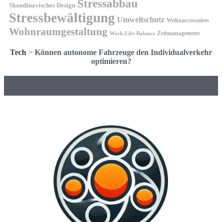
Stressabbau
Skandinavisches Design
Stressbewältigung
Umweltschutz
Wohnaccessoires
Wohnraumgestaltung
Zeitmanagement
Work-Life-Balance
Tech
>
Können autonome Fahrzeuge den Individualverkehr
optimieren?