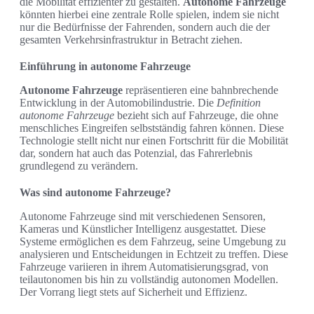
die Mobilität effizienter zu gestalten.
Autonome Fahrzeuge
könnten hierbei eine zentrale Rolle spielen, indem sie nicht
nur die Bedürfnisse der Fahrenden, sondern auch die der
gesamten Verkehrsinfrastruktur in Betracht ziehen.
Einführung in autonome Fahrzeuge
Autonome Fahrzeuge
repräsentieren eine bahnbrechende
Entwicklung in der Automobilindustrie. Die
Definition
autonome Fahrzeuge
bezieht sich auf Fahrzeuge, die ohne
menschliches Eingreifen selbstständig fahren können. Diese
Technologie stellt nicht nur einen Fortschritt für die Mobilität
dar, sondern hat auch das Potenzial, das Fahrerlebnis
grundlegend zu verändern.
Was sind autonome Fahrzeuge?
Autonome Fahrzeuge sind mit verschiedenen Sensoren,
Kameras und Künstlicher Intelligenz ausgestattet. Diese
Systeme ermöglichen es dem Fahrzeug, seine Umgebung zu
analysieren und Entscheidungen in Echtzeit zu treffen. Diese
Fahrzeuge variieren in ihrem Automatisierungsgrad, von
teilautonomen bis hin zu vollständig autonomen Modellen.
Der Vorrang liegt stets auf Sicherheit und Effizienz.