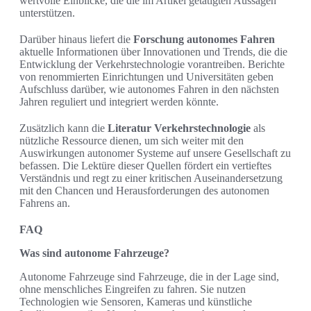
wertvolle Einblicke, die die im Artikel getätigten Aussagen
unterstützen.
Darüber hinaus liefert die
Forschung autonomes Fahren
aktuelle Informationen über Innovationen und Trends, die die
Entwicklung der Verkehrstechnologie vorantreiben. Berichte
von renommierten Einrichtungen und Universitäten geben
Aufschluss darüber, wie autonomes Fahren in den nächsten
Jahren reguliert und integriert werden könnte.
Zusätzlich kann die
Literatur Verkehrstechnologie
als
nützliche Ressource dienen, um sich weiter mit den
Auswirkungen autonomer Systeme auf unsere Gesellschaft zu
befassen. Die Lektüre dieser Quellen fördert ein vertieftes
Verständnis und regt zu einer kritischen Auseinandersetzung
mit den Chancen und Herausforderungen des autonomen
Fahrens an.
FAQ
Was sind autonome Fahrzeuge?
Autonome Fahrzeuge sind Fahrzeuge, die in der Lage sind,
ohne menschliches Eingreifen zu fahren. Sie nutzen
Technologien wie Sensoren, Kameras und künstliche