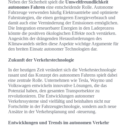
Neben der Sicherheit spielt die
Umweltfreundlichkeit
autonomes Fahren
eine entscheidende Rolle. Autonome
Fahrzeuge verwenden häufig Elektroantriebe und optimierte
Fahrstrategien, die einen geringeren Energieverbrauch und
damit auch eine Verminderung der Emissionen ermöglichen.
Die Integration erneuerbarer Energien in den Ladeprozess
könnte die positiven ökologischen Effekte noch verstärken.
Angesichts der drängenden Herausforderungen des
Klimawandels stellen diese Aspekte wichtige Argumente für
den breiten Einsatz autonomer Technologien dar.
Zukunft der Verkehrstechnologie
In der heutigen Zeit verändert sich die Verkehrstechnologie
rasant und das Konzept des autonomen Fahrens spielt dabei
eine zentrale Rolle. Unternehmen wie Tesla, Waymo und
Volkswagen entwickeln innovative Lösungen, die das
Potenzial haben, den gesamten Transportsektor zu
revolutionieren. Die Entwicklungen autonomer
Verkehrssysteme sind vielfältig und beinhalten nicht nur
Fortschritte in der Fahrzeugtechnologie, sondern auch neue
Ansätze in der Verkehrsplanung und -steuerung.
Entwicklungen und Trends im autonomen Verkehr