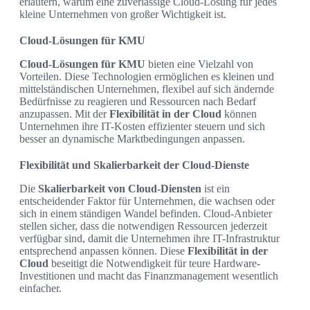
erläutern, warum eine zuverlässige Cloud-Lösung für jedes
kleine Unternehmen von großer Wichtigkeit ist.
Cloud-Lösungen für KMU
Cloud-Lösungen für KMU
bieten eine Vielzahl von
Vorteilen. Diese Technologien ermöglichen es kleinen und
mittelständischen Unternehmen, flexibel auf sich ändernde
Bedürfnisse zu reagieren und Ressourcen nach Bedarf
anzupassen. Mit der
Flexibilität in der Cloud
können
Unternehmen ihre IT-Kosten effizienter steuern und sich
besser an dynamische Marktbedingungen anpassen.
Flexibilität und Skalierbarkeit der Cloud-Dienste
Die
Skalierbarkeit von Cloud-Diensten
ist ein
entscheidender Faktor für Unternehmen, die wachsen oder
sich in einem ständigen Wandel befinden. Cloud-Anbieter
stellen sicher, dass die notwendigen Ressourcen jederzeit
verfügbar sind, damit die Unternehmen ihre IT-Infrastruktur
entsprechend anpassen können. Diese
Flexibilität in der
Cloud
beseitigt die Notwendigkeit für teure Hardware-
Investitionen und macht das Finanzmanagement wesentlich
einfacher.