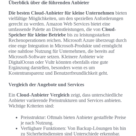
Überblick über die führenden Anbieter
Die besten Cloud-Anbieter für kleine Unternehmen
bieten
vielfältige Möglichkeiten, um den speziellen Anforderungen
gerecht zu werden. Amazon Web Services bietet eine
umfassende Palette an Dienstleistungen, die von
Cloud-
Speicher für kleine Betriebe
bis zu leistungsstarken
Rechenoperationen reichen. Microsoft Azure überzeugt durch
eine enge Integration in Microsoft-Produkte und ermöglicht
eine nahtlose Nutzung für Unternehmen, die bereits auf
Microsoft-Software setzen. Kleinere Anbieter wie
DigitalOcean oder Vultr könnten ebenfalls eine gute
Ergänzung darstellen, besonders wenn es um
Kostentransparenz und Benutzerfreundlichkeit geht.
Vergleich der Angebote und Services
Ein
Cloud-Anbieter Vergleich
zeigt, dass unterschiedliche
Anbieter variierende Preisstrukturen und Services anbieten.
Wichtige Kriterien sind:
Preisstruktur: Oftmals bieten Anbieter gestaffelte Preise
je nach Nutzung.
Verfügbare Funktionen: Von Backup-Lösungen bis hin
zu Sicherheitsdiensten sind Unterschiede erkennbar.