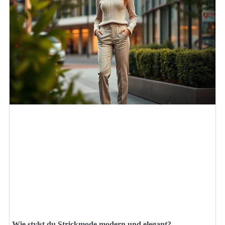
Wie stylst du Strickmode modern und elegant?