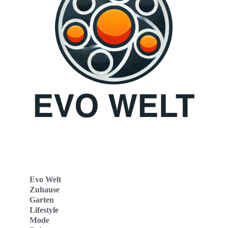
Evo Welt
Zuhause
Garten
Lifestyle
Mode