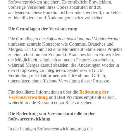
Softwareprojekten speichert. Es ermöglicht Entwicklern,
vorherige Versionen ihres Codes abzurufen und zu
analysieren. Diese Funktion ist besonders wertvoll, um Fehler
zu identifizieren und Änderungen nachzuvollziehen.
Die Grundlagen der Versionierung
Die Grundlagen der
Softwareentwicklung und Versionierung
umfassen zentrale Konzepte wie Commits, Branches und
Merges. Ein Commit ist eine Momentaufnahme eines Projekts
zu einem bestimmten Zeitpunkt. Branches bieten Entwicklern
die Möglichkeit, zeitgleich an neuen Features zu arbeiten,
während Merges darauf abzielen, die Änderungen wieder in
den Hauptzweig zu integrieren. Systeme wie Git, in
Verbindung mit Plattformen wie GitHub und GitLab,
unterstützen eine effiziente Verwaltung dieser Prozesse.
Für detaillierte Informationen über die
Bedeutung der
Versionsverwaltung
und Best Practices empfiehlt es sich,
weiterführende Ressourcen zu Rate zu ziehen.
Die Bedeutung von Versionskontrolle in der
Softwareentwicklung
In der heutigen Softwareentwicklung trägt die