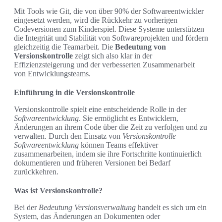
Mit Tools wie Git, die von über 90% der Softwareentwickler
eingesetzt werden, wird die Rückkehr zu vorherigen
Codeversionen zum Kinderspiel. Diese Systeme unterstützen
die Integrität und Stabilität von Softwareprojekten und fördern
gleichzeitig die Teamarbeit. Die
Bedeutung von
Versionskontrolle
zeigt sich also klar in der
Effizienzsteigerung und der verbesserten Zusammenarbeit
von Entwicklungsteams.
Einführung in die Versionskontrolle
Versionskontrolle spielt eine entscheidende Rolle in der
Softwareentwicklung
. Sie ermöglicht es Entwicklern,
Änderungen an ihrem Code über die Zeit zu verfolgen und zu
verwalten. Durch den Einsatz von
Versionskontrolle
Softwareentwicklung
können Teams effektiver
zusammenarbeiten, indem sie ihre Fortschritte kontinuierlich
dokumentieren und früheren Versionen bei Bedarf
zurückkehren.
Was ist Versionskontrolle?
Bei der
Bedeutung Versionsverwaltung
handelt es sich um ein
System, das Änderungen an Dokumenten oder