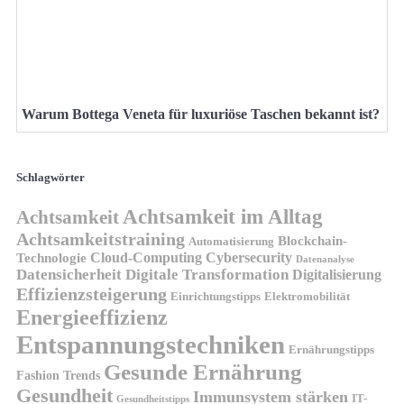
Warum Bottega Veneta für luxuriöse Taschen bekannt ist?
Schlagwörter
Achtsamkeit im Alltag
Achtsamkeit
Achtsamkeitstraining
Blockchain-
Automatisierung
Technologie
Cloud-Computing
Cybersecurity
Datenanalyse
Datensicherheit
Digitale Transformation
Digitalisierung
Effizienzsteigerung
Elektromobilität
Einrichtungstipps
Energieeffizienz
Entspannungstechniken
Ernährungstipps
Gesunde Ernährung
Fashion Trends
Gesundheit
Immunsystem stärken
IT-
Gesundheitstipps