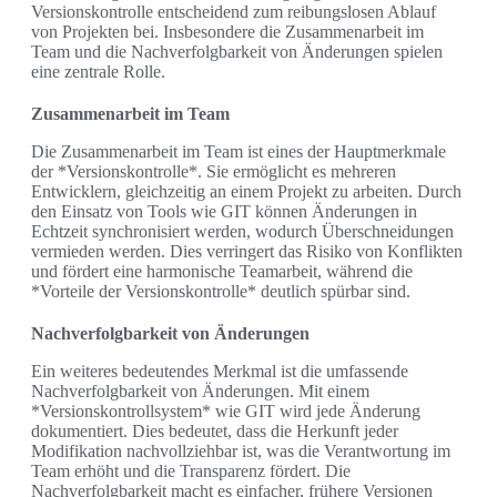
Versionskontrolle entscheidend zum reibungslosen Ablauf
von Projekten bei. Insbesondere die Zusammenarbeit im
Team und die Nachverfolgbarkeit von Änderungen spielen
eine zentrale Rolle.
Zusammenarbeit im Team
Die Zusammenarbeit im Team ist eines der Hauptmerkmale
der *Versionskontrolle*. Sie ermöglicht es mehreren
Entwicklern, gleichzeitig an einem Projekt zu arbeiten. Durch
den Einsatz von Tools wie GIT können Änderungen in
Echtzeit synchronisiert werden, wodurch Überschneidungen
vermieden werden. Dies verringert das Risiko von Konflikten
und fördert eine harmonische Teamarbeit, während die
*Vorteile der Versionskontrolle* deutlich spürbar sind.
Nachverfolgbarkeit von Änderungen
Ein weiteres bedeutendes Merkmal ist die umfassende
Nachverfolgbarkeit von Änderungen. Mit einem
*Versionskontrollsystem* wie GIT wird jede Änderung
dokumentiert. Dies bedeutet, dass die Herkunft jeder
Modifikation nachvollziehbar ist, was die Verantwortung im
Team erhöht und die Transparenz fördert. Die
Nachverfolgbarkeit macht es einfacher, frühere Versionen