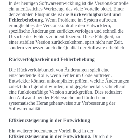
In der heutigen Softwareentwicklung ist die Versionskontrolle
ein unerlässliches Werkzeug, das viele Vorteile bietet. Einer
der zentralen Pluspunkte ist die
Rückverfolgbarkeit und
Fehlerbehebung
. Wenn Probleme im System auftreten,
ermöglicht es die Versionskontrolle den Entwicklern,
spezifische Änderungen zurückzuverfolgen und schnell die
Ursache des Fehlers zu identifizieren. Diese Fähigkeit, zu
einer stabilen Version zurückzukehren, spart nicht nur Zeit,
sondern verbessert auch die Qualität der Software erheblich.
Rückverfolgbarkeit und Fehlerbehebung
Die Rückverfolgbarkeit von Änderungen spielt eine
entscheidende Rolle, wenn Fehler im Code auftreten.
Entwickler können unkompliziert prüfen, welche Änderungen
zuletzt durchgeführt wurden, und gegebenenfalls schnell auf
eine funktionsfähige Version zurückgreifen. Dies reduziert
den Aufwand bei der Fehlersuche und fördert eine
systematische Herangehensweise zur Verbesserung der
Softwarequalität.
Effizienzsteigerung in der Entwicklung
Ein weiterer bedeutender Vorteil liegt in der
Effizienzsteigerung in der Entwicklung
. Durch die