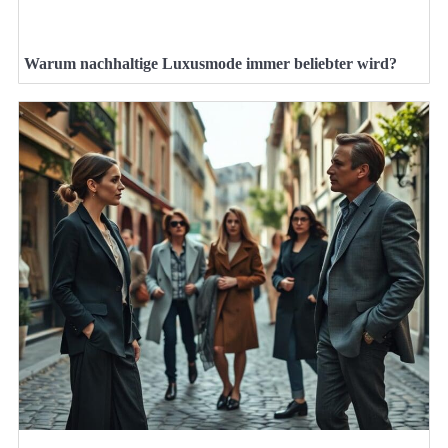
Warum nachhaltige Luxusmode immer beliebter wird?