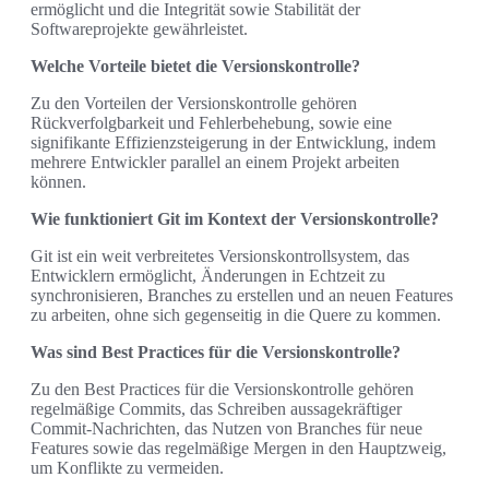
ermöglicht und die Integrität sowie Stabilität der
Softwareprojekte gewährleistet.
Welche Vorteile bietet die Versionskontrolle?
Zu den Vorteilen der Versionskontrolle gehören
Rückverfolgbarkeit und Fehlerbehebung, sowie eine
signifikante Effizienzsteigerung in der Entwicklung, indem
mehrere Entwickler parallel an einem Projekt arbeiten
können.
Wie funktioniert Git im Kontext der Versionskontrolle?
Git ist ein weit verbreitetes Versionskontrollsystem, das
Entwicklern ermöglicht, Änderungen in Echtzeit zu
synchronisieren, Branches zu erstellen und an neuen Features
zu arbeiten, ohne sich gegenseitig in die Quere zu kommen.
Was sind Best Practices für die Versionskontrolle?
Zu den Best Practices für die Versionskontrolle gehören
regelmäßige Commits, das Schreiben aussagekräftiger
Commit-Nachrichten, das Nutzen von Branches für neue
Features sowie das regelmäßige Mergen in den Hauptzweig,
um Konflikte zu vermeiden.