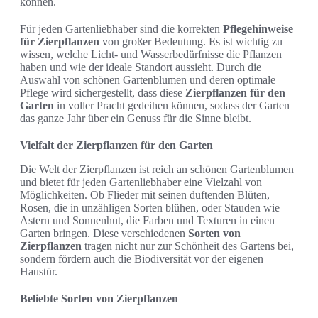
können.
Für jeden Gartenliebhaber sind die korrekten
Pflegehinweise
für Zierpflanzen
von großer Bedeutung. Es ist wichtig zu
wissen, welche Licht- und Wasserbedürfnisse die Pflanzen
haben und wie der ideale Standort aussieht. Durch die
Auswahl von schönen Gartenblumen und deren optimale
Pflege wird sichergestellt, dass diese
Zierpflanzen für den
Garten
in voller Pracht gedeihen können, sodass der Garten
das ganze Jahr über ein Genuss für die Sinne bleibt.
Vielfalt der Zierpflanzen für den Garten
Die Welt der Zierpflanzen ist reich an schönen Gartenblumen
und bietet für jeden Gartenliebhaber eine Vielzahl von
Möglichkeiten. Ob Flieder mit seinen duftenden Blüten,
Rosen, die in unzähligen Sorten blühen, oder Stauden wie
Astern und Sonnenhut, die Farben und Texturen in einen
Garten bringen. Diese verschiedenen
Sorten von
Zierpflanzen
tragen nicht nur zur Schönheit des Gartens bei,
sondern fördern auch die Biodiversität vor der eigenen
Haustür.
Beliebte Sorten von Zierpflanzen