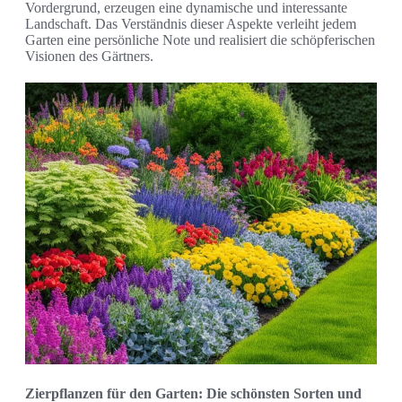
Vordergrund, erzeugen eine dynamische und interessante
Landschaft. Das Verständnis dieser Aspekte verleiht jedem
Garten eine persönliche Note und realisiert die schöpferischen
Visionen des Gärtners.
Zierpflanzen für den Garten: Die schönsten Sorten und