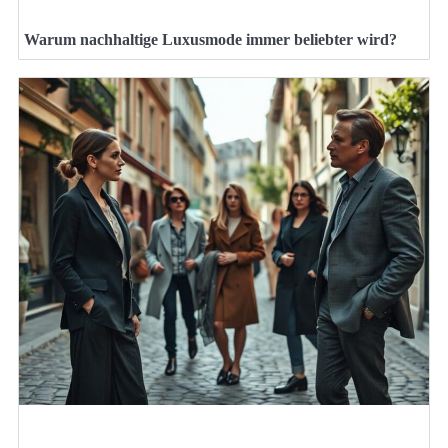
Warum nachhaltige Luxusmode immer beliebter wird?