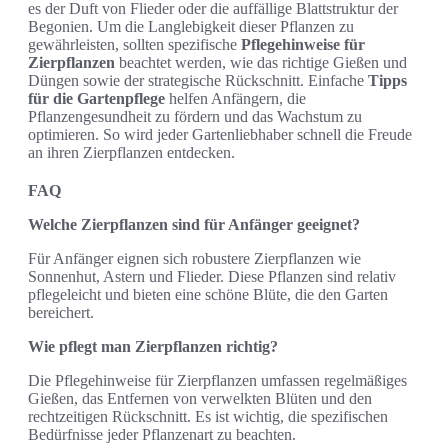
es der Duft von Flieder oder die auffällige Blattstruktur der
Begonien. Um die Langlebigkeit dieser Pflanzen zu
gewährleisten, sollten spezifische
Pflegehinweise für
Zierpflanzen
beachtet werden, wie das richtige Gießen und
Düngen sowie der strategische Rückschnitt. Einfache
Tipps
für die Gartenpflege
helfen Anfängern, die
Pflanzengesundheit zu fördern und das Wachstum zu
optimieren. So wird jeder Gartenliebhaber schnell die Freude
an ihren Zierpflanzen entdecken.
FAQ
Welche Zierpflanzen sind für Anfänger geeignet?
Für Anfänger eignen sich robustere Zierpflanzen wie
Sonnenhut, Astern und Flieder. Diese Pflanzen sind relativ
pflegeleicht und bieten eine schöne Blüte, die den Garten
bereichert.
Wie pflegt man Zierpflanzen richtig?
Die Pflegehinweise für Zierpflanzen umfassen regelmäßiges
Gießen, das Entfernen von verwelkten Blüten und den
rechtzeitigen Rückschnitt. Es ist wichtig, die spezifischen
Bedürfnisse jeder Pflanzenart zu beachten.