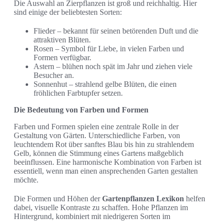
Die Auswahl an Zierpflanzen ist groß und reichhaltig. Hier
sind einige der beliebtesten Sorten:
Flieder – bekannt für seinen betörenden Duft und die
attraktiven Blüten.
Rosen – Symbol für Liebe, in vielen Farben und
Formen verfügbar.
Astern – blühen noch spät im Jahr und ziehen viele
Besucher an.
Sonnenhut – strahlend gelbe Blüten, die einen
fröhlichen Farbtupfer setzen.
Die Bedeutung von Farben und Formen
Farben und Formen spielen eine zentrale Rolle in der
Gestaltung von Gärten. Unterschiedliche Farben, von
leuchtendem Rot über sanftes Blau bis hin zu strahlendem
Gelb, können die Stimmung eines Gartens maßgeblich
beeinflussen. Eine harmonische Kombination von Farben ist
essentiell, wenn man einen ansprechenden Garten gestalten
möchte.
Die Formen und Höhen der
Gartenpflanzen Lexikon
helfen
dabei, visuelle Kontraste zu schaffen. Hohe Pflanzen im
Hintergrund, kombiniert mit niedrigeren Sorten im