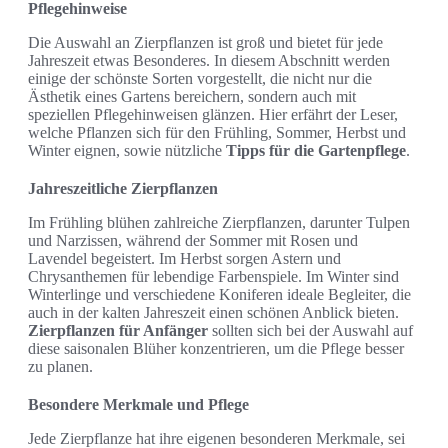
Pflegehinweise
Die Auswahl an Zierpflanzen ist groß und bietet für jede
Jahreszeit etwas Besonderes. In diesem Abschnitt werden
einige der schönste Sorten vorgestellt, die nicht nur die
Ästhetik eines Gartens bereichern, sondern auch mit
speziellen Pflegehinweisen glänzen. Hier erfährt der Leser,
welche Pflanzen sich für den Frühling, Sommer, Herbst und
Winter eignen, sowie nützliche
Tipps für die Gartenpflege
.
Jahreszeitliche Zierpflanzen
Im Frühling blühen zahlreiche Zierpflanzen, darunter Tulpen
und Narzissen, während der Sommer mit Rosen und
Lavendel begeistert. Im Herbst sorgen Astern und
Chrysanthemen für lebendige Farbenspiele. Im Winter sind
Winterlinge und verschiedene Koniferen ideale Begleiter, die
auch in der kalten Jahreszeit einen schönen Anblick bieten.
Zierpflanzen für Anfänger
sollten sich bei der Auswahl auf
diese saisonalen Blüher konzentrieren, um die Pflege besser
zu planen.
Besondere Merkmale und Pflege
Jede Zierpflanze hat ihre eigenen besonderen Merkmale, sei