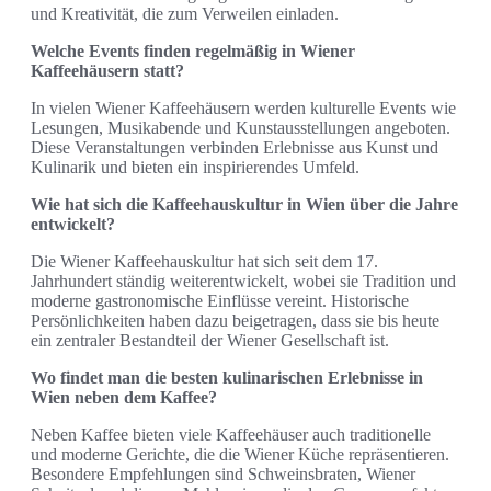
und Kreativität, die zum Verweilen einladen.
Welche Events finden regelmäßig in Wiener
Kaffeehäusern statt?
In vielen Wiener Kaffeehäusern werden kulturelle Events wie
Lesungen, Musikabende und Kunstausstellungen angeboten.
Diese Veranstaltungen verbinden Erlebnisse aus Kunst und
Kulinarik und bieten ein inspirierendes Umfeld.
Wie hat sich die Kaffeehauskultur in Wien über die Jahre
entwickelt?
Die Wiener Kaffeehauskultur hat sich seit dem 17.
Jahrhundert ständig weiterentwickelt, wobei sie Tradition und
moderne gastronomische Einflüsse vereint. Historische
Persönlichkeiten haben dazu beigetragen, dass sie bis heute
ein zentraler Bestandteil der Wiener Gesellschaft ist.
Wo findet man die besten kulinarischen Erlebnisse in
Wien neben dem Kaffee?
Neben Kaffee bieten viele Kaffeehäuser auch traditionelle
und moderne Gerichte, die die Wiener Küche repräsentieren.
Besondere Empfehlungen sind Schweinsbraten, Wiener