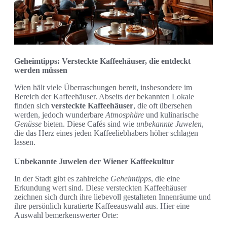
Geheimtipps: Versteckte Kaffeehäuser, die entdeckt
werden müssen
Wien hält viele Überraschungen bereit, insbesondere im
Bereich der Kaffeehäuser. Abseits der bekannten Lokale
finden sich
versteckte Kaffeehäuser
, die oft übersehen
werden, jedoch wunderbare
Atmosphäre
und kulinarische
Genüsse
bieten. Diese Cafés sind wie
unbekannte Juwelen
,
die das Herz eines jeden Kaffeeliebhabers höher schlagen
lassen.
Unbekannte Juwelen der Wiener Kaffeekultur
In der Stadt gibt es zahlreiche
Geheimtipps
, die eine
Erkundung wert sind. Diese versteckten Kaffeehäuser
zeichnen sich durch ihre liebevoll gestalteten Innenräume und
ihre persönlich kuratierte Kaffeeauswahl aus. Hier eine
Auswahl bemerkenswerter Orte: