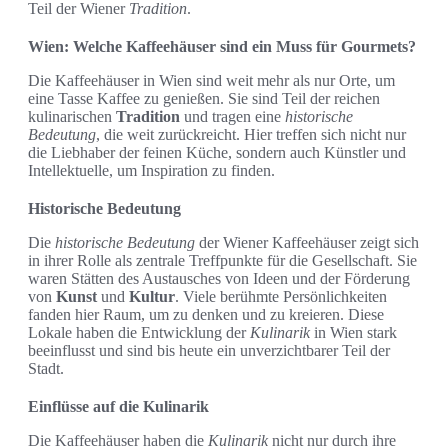
Teil der Wiener
Tradition
.
Wien: Welche Kaffeehäuser sind ein Muss für Gourmets?
Die Kaffeehäuser in Wien sind weit mehr als nur Orte, um
eine Tasse Kaffee zu genießen. Sie sind Teil der reichen
kulinarischen
Tradition
und tragen eine
historische
Bedeutung
, die weit zurückreicht. Hier treffen sich nicht nur
die Liebhaber der feinen Küche, sondern auch Künstler und
Intellektuelle, um Inspiration zu finden.
Historische Bedeutung
Die
historische Bedeutung
der Wiener Kaffeehäuser zeigt sich
in ihrer Rolle als zentrale Treffpunkte für die Gesellschaft. Sie
waren Stätten des Austausches von Ideen und der Förderung
von
Kunst
und
Kultur
. Viele berühmte Persönlichkeiten
fanden hier Raum, um zu denken und zu kreieren. Diese
Lokale haben die Entwicklung der
Kulinarik
in Wien stark
beeinflusst und sind bis heute ein unverzichtbarer Teil der
Stadt.
Einflüsse auf die Kulinarik
Die Kaffeehäuser haben die
Kulinarik
nicht nur durch ihre