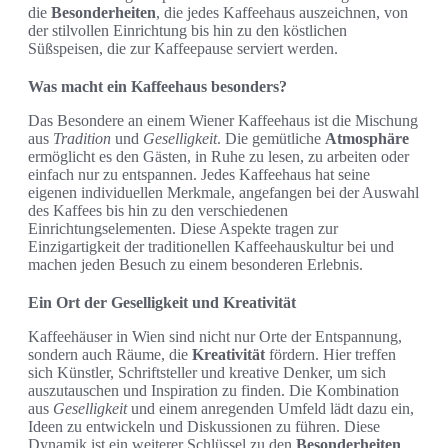
die
Besonderheiten
, die jedes Kaffeehaus auszeichnen, von
der stilvollen Einrichtung bis hin zu den köstlichen
Süßspeisen, die zur Kaffeepause serviert werden.
Was macht ein Kaffeehaus besonders?
Das Besondere an einem Wiener Kaffeehaus ist die Mischung
aus
Tradition
und
Geselligkeit
. Die gemütliche
Atmosphäre
ermöglicht es den Gästen, in Ruhe zu lesen, zu arbeiten oder
einfach nur zu entspannen. Jedes Kaffeehaus hat seine
eigenen individuellen Merkmale, angefangen bei der Auswahl
des Kaffees bis hin zu den verschiedenen
Einrichtungselementen. Diese Aspekte tragen zur
Einzigartigkeit der traditionellen Kaffeehauskultur bei und
machen jeden Besuch zu einem besonderen Erlebnis.
Ein Ort der Geselligkeit und Kreativität
Kaffeehäuser in Wien sind nicht nur Orte der Entspannung,
sondern auch Räume, die
Kreativität
fördern. Hier treffen
sich Künstler, Schriftsteller und kreative Denker, um sich
auszutauschen und Inspiration zu finden. Die Kombination
aus
Geselligkeit
und einem anregenden Umfeld lädt dazu ein,
Ideen zu entwickeln und Diskussionen zu führen. Diese
Dynamik ist ein weiterer Schlüssel zu den
Besonderheiten