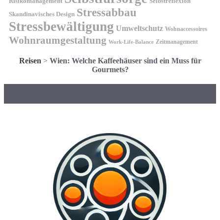
Risikomanagement
Selbstreflexion
Stressabbau
Skandinavisches Design
Stressbewältigung
Umweltschutz
Wohnaccessoires
Wohnraumgestaltung
Zeitmanagement
Work-Life-Balance
Reisen
>
Wien: Welche Kaffeehäuser sind ein Muss für
Gourmets?