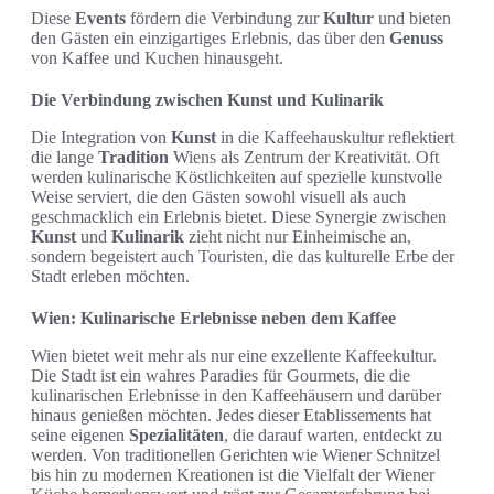
Diese
Events
fördern die Verbindung zur
Kultur
und bieten
den Gästen ein einzigartiges Erlebnis, das über den
Genuss
von Kaffee und Kuchen hinausgeht.
Die Verbindung zwischen Kunst und Kulinarik
Die Integration von
Kunst
in die Kaffeehauskultur reflektiert
die lange
Tradition
Wiens als Zentrum der Kreativität. Oft
werden kulinarische Köstlichkeiten auf spezielle kunstvolle
Weise serviert, die den Gästen sowohl visuell als auch
geschmacklich ein Erlebnis bietet. Diese Synergie zwischen
Kunst
und
Kulinarik
zieht nicht nur Einheimische an,
sondern begeistert auch Touristen, die das kulturelle Erbe der
Stadt erleben möchten.
Wien: Kulinarische Erlebnisse neben dem Kaffee
Wien bietet weit mehr als nur eine exzellente Kaffeekultur.
Die Stadt ist ein wahres Paradies für Gourmets, die die
kulinarischen Erlebnisse in den Kaffeehäusern und darüber
hinaus genießen möchten. Jedes dieser Etablissements hat
seine eigenen
Spezialitäten
, die darauf warten, entdeckt zu
werden. Von traditionellen Gerichten wie Wiener Schnitzel
bis hin zu modernen Kreationen ist die Vielfalt der Wiener