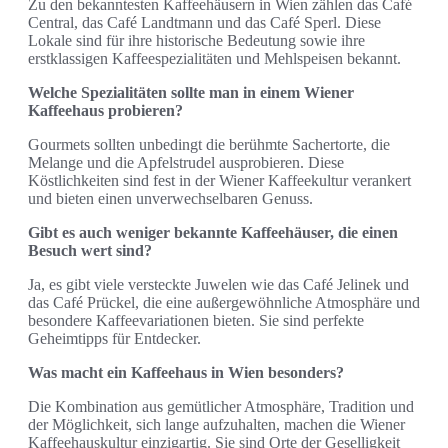
Zu den bekanntesten Kaffeehäusern in Wien zählen das Café
Central, das Café Landtmann und das Café Sperl. Diese
Lokale sind für ihre historische Bedeutung sowie ihre
erstklassigen Kaffeespezialitäten und Mehlspeisen bekannt.
Welche Spezialitäten sollte man in einem Wiener
Kaffeehaus probieren?
Gourmets sollten unbedingt die berühmte Sachertorte, die
Melange und die Apfelstrudel ausprobieren. Diese
Köstlichkeiten sind fest in der Wiener Kaffeekultur verankert
und bieten einen unverwechselbaren Genuss.
Gibt es auch weniger bekannte Kaffeehäuser, die einen
Besuch wert sind?
Ja, es gibt viele versteckte Juwelen wie das Café Jelinek und
das Café Prückel, die eine außergewöhnliche Atmosphäre und
besondere Kaffeevariationen bieten. Sie sind perfekte
Geheimtipps für Entdecker.
Was macht ein Kaffeehaus in Wien besonders?
Die Kombination aus gemütlicher Atmosphäre, Tradition und
der Möglichkeit, sich lange aufzuhalten, machen die Wiener
Kaffeehauskultur einzigartig. Sie sind Orte der Geselligkeit