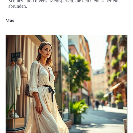
Schnitzel und diverse Mehlspeisen, die den Genuss perfekt
abrunden.
Mas