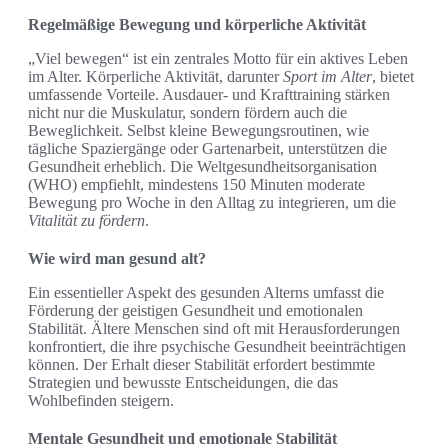
Regelmäßige Bewegung und körperliche Aktivität
„Viel bewegen“ ist ein zentrales Motto für ein aktives Leben
im Alter. Körperliche Aktivität, darunter
Sport im Alter
, bietet
umfassende Vorteile. Ausdauer- und Krafttraining stärken
nicht nur die Muskulatur, sondern fördern auch die
Beweglichkeit. Selbst kleine Bewegungsroutinen, wie
tägliche Spaziergänge oder Gartenarbeit, unterstützen die
Gesundheit erheblich. Die Weltgesundheitsorganisation
(WHO) empfiehlt, mindestens 150 Minuten moderate
Bewegung pro Woche in den Alltag zu integrieren, um die
Vitalität zu fördern
.
Wie wird man gesund alt?
Ein essentieller Aspekt des gesunden Alterns umfasst die
Förderung der geistigen Gesundheit und emotionalen
Stabilität. Ältere Menschen sind oft mit Herausforderungen
konfrontiert, die ihre psychische Gesundheit beeinträchtigen
können. Der Erhalt dieser Stabilität erfordert bestimmte
Strategien und bewusste Entscheidungen, die das
Wohlbefinden steigern.
Mentale Gesundheit und emotionale Stabilität