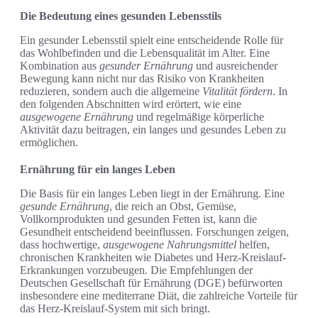
Die Bedeutung eines gesunden Lebensstils
Ein gesunder Lebensstil spielt eine entscheidende Rolle für
das Wohlbefinden und die Lebensqualität im Alter. Eine
Kombination aus
gesunder Ernährung
und ausreichender
Bewegung kann nicht nur das Risiko von Krankheiten
reduzieren, sondern auch die allgemeine
Vitalität fördern
. In
den folgenden Abschnitten wird erörtert, wie eine
ausgewogene Ernährung
und regelmäßige körperliche
Aktivität dazu beitragen, ein langes und gesundes Leben zu
ermöglichen.
Ernährung für ein langes Leben
Die Basis für ein langes Leben liegt in der Ernährung. Eine
gesunde Ernährung
, die reich an Obst, Gemüse,
Vollkornprodukten und gesunden Fetten ist, kann die
Gesundheit entscheidend beeinflussen. Forschungen zeigen,
dass hochwertige,
ausgewogene Nahrungsmittel
helfen,
chronischen Krankheiten wie Diabetes und Herz-Kreislauf-
Erkrankungen vorzubeugen. Die Empfehlungen der
Deutschen Gesellschaft für Ernährung (DGE) befürworten
insbesondere eine mediterrane Diät, die zahlreiche Vorteile für
das Herz-Kreislauf-System mit sich bringt.