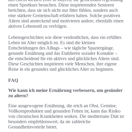
einen Sportkurs besuchen. Diese inspirierenden Senioren
berichten, dass sie sich nicht nur fitter fühlen, sondern auch
eine stärkere Gemeinschaft erfahren haben. Solche positiven
Altern sind ansteckend und motivieren andere, ebenfalls einen
aktiven Lebensstil zu verfolgen.
Lebensgeschichten wie diese verdeutlichen, dass ein erfülltes
Leben im Alter möglich ist. Es sind die kleinen
Entscheidungen des Alltags – wie tägliche Spaziergänge,
gesunde Ernährung und das Etablieren sozialer Kontakte –
die entscheidend für ein aktives und glückliches Altern sind.
Diese Geschichten inspirieren viele Menschen, ihre eigene
Reise in ein gesundes und glückliches Alter zu beginnen.
FAQ
Wie kann ich meine Ernährung verbessern, um gesünder
zu altern?
Eine ausgewogene Ernährung, die reich an Obst, Gemüse,
Vollkornprodukten und gesunden Fetten ist, kann das Risiko
von chronischen Krankheiten senken. Die mediterrane Diät ist
besonders empfehlenswert, da sie zahlreiche
Gesundheitsvorteile bietet.