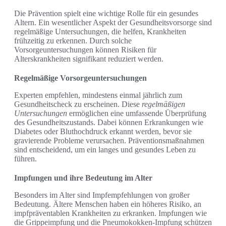
Die Prävention spielt eine wichtige Rolle für ein gesundes
Altern. Ein wesentlicher Aspekt der Gesundheitsvorsorge sind
regelmäßige Untersuchungen, die helfen, Krankheiten
frühzeitig zu erkennen. Durch solche
Vorsorgeuntersuchungen können Risiken für
Alterskrankheiten signifikant reduziert werden.
Regelmäßige Vorsorgeuntersuchungen
Experten empfehlen, mindestens einmal jährlich zum
Gesundheitscheck zu erscheinen. Diese
regelmäßigen
Untersuchungen
ermöglichen eine umfassende Überprüfung
des Gesundheitszustands. Dabei können Erkrankungen wie
Diabetes oder Bluthochdruck erkannt werden, bevor sie
gravierende Probleme verursachen. Präventionsmaßnahmen
sind entscheidend, um ein langes und gesundes Leben zu
führen.
Impfungen und ihre Bedeutung im Alter
Besonders im Alter sind Impfempfehlungen von großer
Bedeutung. Ältere Menschen haben ein höheres Risiko, an
impfpräventablen Krankheiten zu erkranken. Impfungen wie
die Grippeimpfung und die Pneumokokken-Impfung schützen