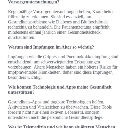
Vorsorgeuntersuchungen?
Regelmäßige Vorsorgeuntersuchungen helfen, Krankheiten
frühzeitig zu erkennen. Sie sind essenziell, um
Gesundheitsprobleme wie Diabetes und Bluthochdruck
rechtzeitig zu behandeln. Die Patientenzeitung empfiehlt,
mindestens einmal jährlich einen Gesundheitscheck
durchzuführen.
Warum sind Impfungen im Alter so wichtig?
Impfungen wie die Grippe- und Pneumokokkenimpfung sind
entscheidend, um schwerwiegenden Erkrankungen
vorzubeugen. Ältere Menschen haben ein höheres Risiko für
impfpräventable Krankheiten, daher sind diese Impfungen
besonders wichtig.
Wie können Technologie und Apps meine Gesundheit
unterstützen?
Gesundheits-Apps und tragbare Technologien helfen,
Aktivitäten und Vitalzeichen zu überwachen. Diese Tools
fördern nicht nur einen aktiven Lebensstil, sondern
unterstützen auch die persönliche Gesundheitspflege.
Was ist Telemedizin und wie kann sie älteren Menschen