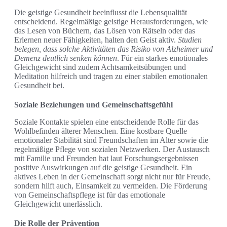
Die geistige Gesundheit beeinflusst die Lebensqualität
entscheidend. Regelmäßige geistige Herausforderungen, wie
das Lesen von Büchern, das Lösen von Rätseln oder das
Erlernen neuer Fähigkeiten, halten den Geist aktiv.
Studien
belegen, dass solche Aktivitäten das Risiko von Alzheimer und
Demenz deutlich senken können
. Für ein starkes emotionales
Gleichgewicht sind zudem Achtsamkeitsübungen und
Meditation hilfreich und tragen zu einer stabilen emotionalen
Gesundheit bei.
Soziale Beziehungen und Gemeinschaftsgefühl
Soziale Kontakte spielen eine entscheidende Rolle für das
Wohlbefinden älterer Menschen. Eine kostbare Quelle
emotionaler Stabilität sind Freundschaften im Alter sowie die
regelmäßige Pflege von sozialen Netzwerken. Der Austausch
mit Familie und Freunden hat laut Forschungsergebnissen
positive Auswirkungen auf die geistige Gesundheit. Ein
aktives Leben in der Gemeinschaft sorgt nicht nur für Freude,
sondern hilft auch, Einsamkeit zu vermeiden. Die Förderung
von Gemeinschaftspflege ist für das emotionale
Gleichgewicht unerlässlich.
Die Rolle der Prävention