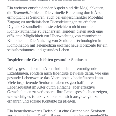
Ein weiterer entscheidender Aspekt sind die Möglichkeiten,
die
Telemedizin
bietet. Die virtuelle Betreuung durch Ärzte
ermöglicht es Senioren, auch bei eingeschränkter Mobilität
Zugang zu medizinischen Dienstleistungen zu erhalten.
Digitale Gesundheitsdienste erleichtern nicht nur die
Kontaktaufnahme zu Fachärzten, sondern bieten auch eine
effiziente Möglichkeit zur Überwachung von chronischen
Krankheiten. Die Nutzung von Senioren-Technologien in
Kombination mit Telemedizin eröffnet neue Horizonte für ein
selbstbestimmtes und gesundes Leben.
Inspirierende Geschichten gesunder Senioren
Erfolgsgeschichten im Alter sind nicht nur ermutigende
Erzählungen, sondern auch lebendige Beweise dafür, wie eine
gesunde Lebensweise das Altern positiv beeinflussen kann.
Viele inspirierende Senioren haben es geschafft, ihre
Lebensqualität im Alter durch einfache, aber effektive
Gewohnheiten zu verbessern. Ihre Lebensgeschichten zeigen,
wie wichtig es ist, aktiv zu bleiben, sich ausgewogen zu
ernähren und soziale Kontakte zu pflegen.
Ein bemerkenswertes Beispiel ist eine Gruppe von Senioren
aus einem kleinen Dorf in Bayern, die gemeinsam regelmäßig