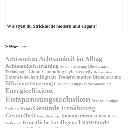
Wie stylst du Strickmode modern und elegant?
Schlagwörter
Achtsamkeit im Alltag
Achtsamkeit
Achtsamkeitstraining
Blockchain-
Automatisierung
Technologie
Cloud-Computing
Cybersecurity
Datenanalyse
Datensicherheit
Digitale Transformation
Digitalisierung
Effizienzsteigerung
Elektromobilität
Einrichtungstipps
Energieeffizienz
Entspannungstechniken
Ernährungstipps
Gesunde Ernährung
Fashion Trends
Gesundheit
Immunsystem stärken
IT-
Gesundheitstipps
Künstliche Intelligenz
Luxusmode
Sicherheit