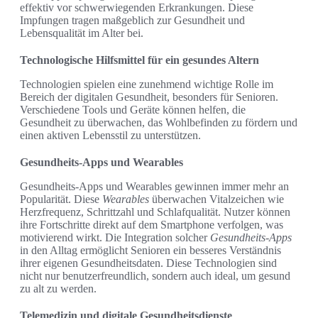
effektiv vor schwerwiegenden Erkrankungen. Diese
Impfungen tragen maßgeblich zur Gesundheit und
Lebensqualität im Alter bei.
Technologische Hilfsmittel für ein gesundes Altern
Technologien spielen eine zunehmend wichtige Rolle im
Bereich der digitalen Gesundheit, besonders für Senioren.
Verschiedene Tools und Geräte können helfen, die
Gesundheit zu überwachen, das Wohlbefinden zu fördern und
einen aktiven Lebensstil zu unterstützen.
Gesundheits-Apps und Wearables
Gesundheits-Apps und Wearables gewinnen immer mehr an
Popularität. Diese
Wearables
überwachen Vitalzeichen wie
Herzfrequenz, Schrittzahl und Schlafqualität. Nutzer können
ihre Fortschritte direkt auf dem Smartphone verfolgen, was
motivierend wirkt. Die Integration solcher
Gesundheits-Apps
in den Alltag ermöglicht Senioren ein besseres Verständnis
ihrer eigenen Gesundheitsdaten. Diese Technologien sind
nicht nur benutzerfreundlich, sondern auch ideal, um gesund
zu alt zu werden.
Telemedizin und digitale Gesundheitsdienste